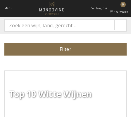
0
Menu
Verlanglijst
Winkelwagen
Filter
Top 10 Witte Wijnen