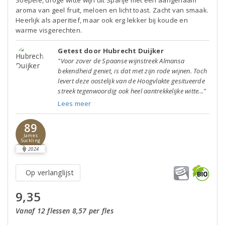
Soepele, droge witte wijn uit Spanje met een aangenaam
aroma van geel fruit, meloen en licht toast. Zacht van smaak.
Heerlijk als aperitief, maar ook erg lekker bij koude en
warme visgerechten.
Getest door Hubrecht Duijker
"Voor zover de Spaanse wijnstreek Almansa
bekendheid geniet, is dat met zijn rode wijnen. Toch
levert deze oostelijk van de Hoogvlakte gesitueerde
streek tegenwoordig ook heel aantrekkelijke witte..."
Lees meer
89
James
Suckling
2024
Op verlanglijst
9,35
Vanaf 12 flessen 8,57 per fles