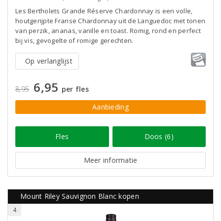
Les Bertholets Grande Réserve Chardonnay is een volle,
houtgerijpte Franse Chardonnay uit de Languedoc met tonen
van perzik, ananas, vanille en toast. Romig, rond en perfect
bij vis, gevogelte of romige gerechten.
Op verlanglijst
6,95
8,95
per fles
Aanbieding
Fles
Doos (6)
Meer informatie
Mount Riley Sauvignon Blanc kopen
4