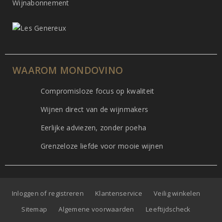
Wijnabonnement
WAAROM MONDOVINO
Compromisloze focus op kwaliteit
Wijnen direct van de wijnmakers
Eerlijke adviezen, zonder poeha
Grenzeloze liefde voor mooie wijnen
Inloggen of registreren
Klantenservice
Veilig winkelen
Sitemap
Algemene voorwaarden
Leeftijdscheck