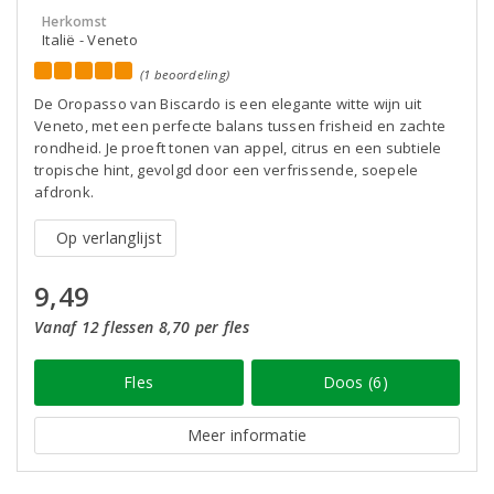
Herkomst
Italië - Veneto
(1 beoordeling)
De Oropasso van Biscardo is een elegante witte wijn uit
Veneto, met een perfecte balans tussen frisheid en zachte
rondheid. Je proeft tonen van appel, citrus en een subtiele
tropische hint, gevolgd door een verfrissende, soepele
afdronk.
Op verlanglijst
9,49
Vanaf 12 flessen 8,70 per fles
Fles
Doos (6)
Meer informatie