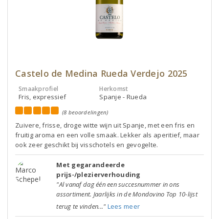
Castelo de Medina Rueda Verdejo 2025
Smaakprofiel
Herkomst
Fris, expressief
Spanje - Rueda
(8 beoordelingen)
Zuivere, frisse, droge witte wijn uit Spanje, met een fris en
fruitig aroma en een volle smaak. Lekker als aperitief, maar
ook zeer geschikt bij visschotels en gevogelte.
Met gegarandeerde
prijs-/plezierverhouding
"Al vanaf dag één een succesnummer in ons
assortiment. Jaarlijks in de Mondovino Top 10-lijst
terug te vinden..."
Lees meer