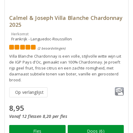
Calmel & Joseph Villa Blanche Chardonnay
2025
Herkomst
Frankrijk - Languedoc-Roussillon
(2 beoordelingen)
Villa Blanche Chardonnay is een volle, stijlvolle witte wijn uit
de IGP Pays d’Oc, gemaakt van 100% Chardonnay. Je proeft
rijp geel fruit, frisse citrus en een zachte romigheid, met
daarnaast subtiele tonen van boter, vanille en geroosterd
brood.
Op verlanglijst
8,95
Vanaf 12 flessen 8,20 per fles
Fles
Doos (6)