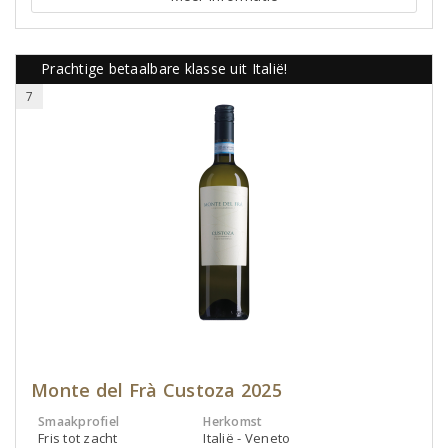
Prachtige betaalbare klasse uit Italië!
7
Monte del Frà Custoza 2025
Smaakprofiel
Herkomst
Fris tot zacht
Italië - Veneto