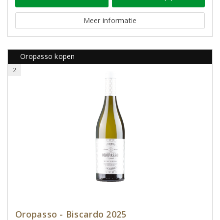
Meer informatie
Oropasso kopen
2
Oropasso - Biscardo 2025