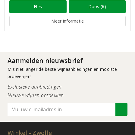
Fles
Doos (6)
Meer informatie
Aanmelden nieuwsbrief
Mis niet langer de beste wijnaanbiedingen en mooiste
proeverijen!
Exclusieve aanbiedingen
Nieuwe wijnen ontdekken
Winkel - Zwolle