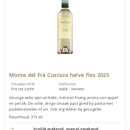
Monte del Frà Custoza halve fles 2025
Smaakprofiel
Herkomst
Fris tot zacht
Italië - Veneto
Geurige witte wijn uit Italië, met een fruitig aroma van appel
en perzik. De volle, droge smaak past goed bij pasta met
paddenstoelen of vis. Ook erg lekker bij gevogelte.
Flesinhoud: 375 ml
Vrolijk makend, soepel smakend