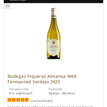
10
Bodegas Piqueras Almansa Wild
Fermented Verdejo 2025
Smaakprofiel
Herkomst
Fris, expressief
Spanje - Almansa
(3 beoordelingen)