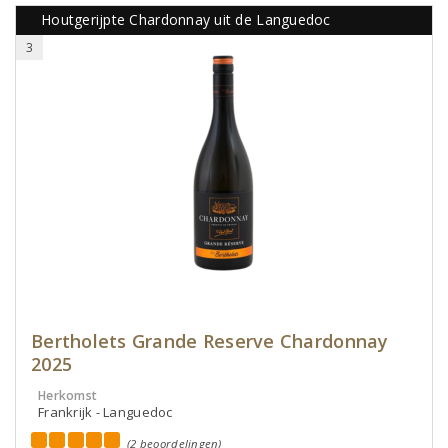
Houtgerijpte Chardonnay uit de Languedoc
3
Bertholets Grande Reserve Chardonnay
2025
Herkomst
Frankrijk - Languedoc
(2 beoordelingen)