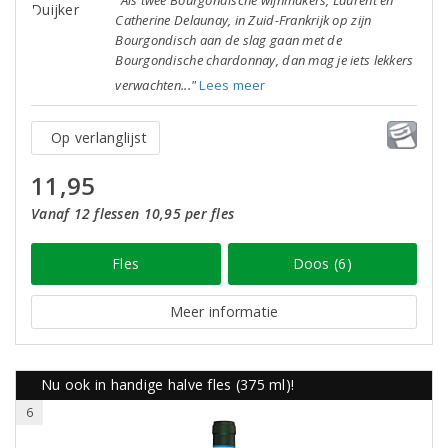
"Als twee Bourgondische wijnmakers, Laurent en
Catherine Delaunay, in Zuid-Frankrijk op zijn
Bourgondisch aan de slag gaan met de
Bourgondische chardonnay, dan mag je iets lekkers
verwachten..."
Lees meer
Op verlanglijst
11,95
Vanaf 12 flessen 10,95 per fles
Fles
Doos (6)
Meer informatie
Nu ook in handige halve fles (375 ml)!
6