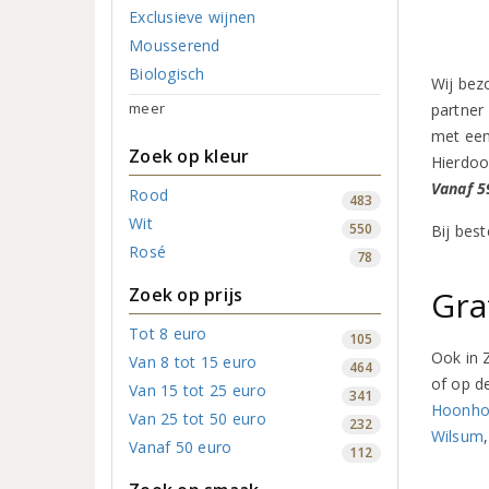
Exclusieve wijnen
Mousserend
Biologisch
Wij bez
meer
partner
met een 
Zoek op kleur
Hierdoo
Vanaf 5
Rood
483
Wit
550
Bij bes
Rosé
78
Zoek op prijs
Gra
Tot 8 euro
105
Ook in 
Van 8 tot 15 euro
464
of op d
Van 15 tot 25 euro
341
Hoonho
Van 25 tot 50 euro
232
Wilsum
Vanaf 50 euro
112