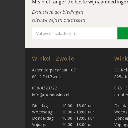
Mis niet langer de beste wijnaanbiedinge
Exclusieve aanbiedingen
Nieuwe wijnen ontdekken
Winkel - Zwolle
Wink
Assendorperstraat 107
De Rel
8012 DH Zwolle
8254 K
038-4223322
032-13
info@mondovino.nl
dronte
Dinsdag:
10:00 - 18:00 uur
Dinsda
Woensdag:
10:00 - 18:00 uur
Woens
Donderdag:
10:00 - 18:00 uur
Donder
Vrijdag:
10:00 - 18:00 uur
Vrijdag