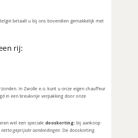
België betaalt u bij ons bovendien gemakkelijk met
en rij:
rzonden. In Zwolle e.o. kunt u onze eigen chauffeur
gd in een breukvrije verpakking door onze
nnen wel een speciale
d
ooskorting:
bij aankoop
 netto-geprijsde aanbiedingen
. De dooskorting