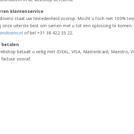
rren klantenservice
dovino staat uw tevredenheid voorop. Mocht u toch niet 100% tevre
j onze uiterste best om samen met u tot een oplossing te komen
ondovino.nl
of bel +31 38 422 33 22.
g betalen
webshop betaalt u veilig met IDEAL, VISA, Masterdcard, Maestro, V
 factuur vooraf.