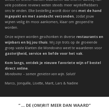
vele positieve reviews weten steeds meer wijnliefhebbers
ons te vinden. Elke bestelling wordt door ons
met de hand
ingepakt en met aandacht verzonden
, zodat jouw
wijnen veilig én mooi aankomen, klaar om geopend te
worden.
Onze wijnen worden geschonken in diverse
restaurants en
wijnbars en bij jou thuis
. Wij zijn trots op de groeiende
groep vaste klanten die Mondovino weet te waarderen voor
gastvrijheid, service en liefde voor het vak
.
Kom langs, ontdek je nieuwe favoriete wijn of bestel
direct online
.
Mondovino – samen genieten van wijn. Saluti!
Marco, Jonquille, Lisette, Marit, Lars & Nadine
“ … DE (OM)RIT MEER DAN WAARD”