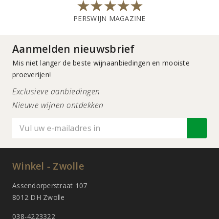
PERSWIJN MAGAZINE
Aanmelden nieuwsbrief
Mis niet langer de beste wijnaanbiedingen en mooiste
proeverijen!
Exclusieve aanbiedingen
Nieuwe wijnen ontdekken
Winkel - Zwolle
Assendorperstraat 107
8012 DH Zwolle
038-4223322