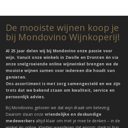
De mooiste wijnen koop je
bij Mondovino Wijnkoperij!
Al 25 jaar delen wij bij Mondovino onze passie voor
wijn. Vanuit onze winkels in Zwolle en Dronten én via
onze snelgroeiende online wijnwinkel brengen we de
mooiste wijnen samen voor iedereen die houdt van
genieten.
Ons assortiment is met zorg samengesteld en we zijn
trots dat we bekend staan om kwaliteit, service en
persoonlijk advies.
Bij Mondovino geloven we dat wijn draait om beleving.
Daarom staan onze
vriendelijke en deskundige
medewerkers
altijd klaar om met je mee te denken – in de
winkel én online. Klanten waarderen dat enorm: dankzij hun