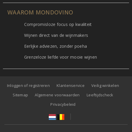
WAAROM MONDOVINO
Compromisloze focus op kwaliteit
Wijnen direct van de wijnmakers
Eerlijke adviezen, zonder poeha
Grenzeloze liefde voor mooie wijnen
Inloggen of registreren
Klantenservice
Veilig winkelen
Sitemap
Algemene voorwaarden
Leeftijdscheck
Privacybeleid