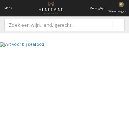
0
Menu
Verlanglijst
Winkelwagen