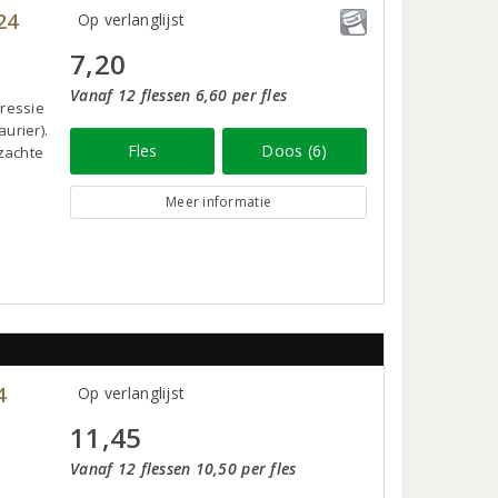
24
Op verlanglijst
7,20
Vanaf 12 flessen 6,60 per fles
pressie
urier).
Fles
Doos (6)
zachte
Meer informatie
4
Op verlanglijst
11,45
Vanaf 12 flessen 10,50 per fles