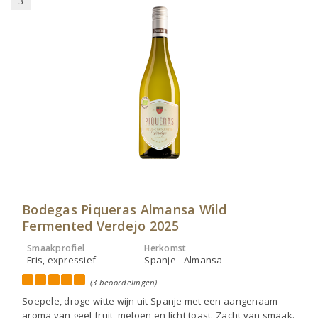
3
Bodegas Piqueras Almansa Wild
Fermented Verdejo 2025
Smaakprofiel
Herkomst
Fris, expressief
Spanje - Almansa
(3 beoordelingen)
Soepele, droge witte wijn uit Spanje met een aangenaam
aroma van geel fruit, meloen en licht toast. Zacht van smaak.