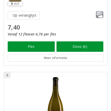
2023
Op verlanglijst
7,40
Vanaf 12 flessen 6,78 per fles
Fles
Doos (6)
Meer informatie
8