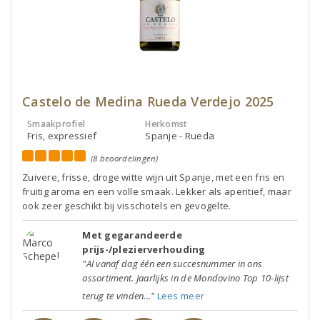
Castelo de Medina Rueda Verdejo 2025
Smaakprofiel
Herkomst
Fris, expressief
Spanje - Rueda
(8 beoordelingen)
Zuivere, frisse, droge witte wijn uit Spanje, met een fris en
fruitig aroma en een volle smaak. Lekker als aperitief, maar
ook zeer geschikt bij visschotels en gevogelte.
Met gegarandeerde
prijs-/plezierverhouding
"Al vanaf dag één een succesnummer in ons
assortiment. Jaarlijks in de Mondovino Top 10-lijst
terug te vinden..."
Lees meer