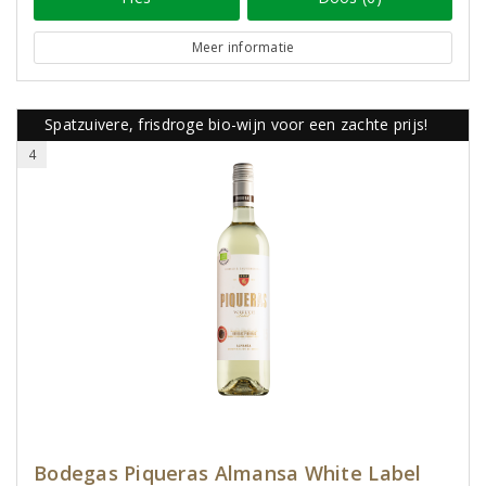
Meer informatie
Spatzuivere, frisdroge bio-wijn voor een zachte prijs!
4
Bodegas Piqueras Almansa White Label