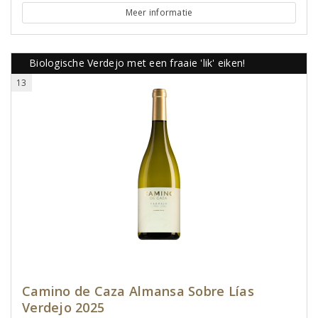
Meer informatie
Biologische Verdejo met een fraaie 'lik' eiken!
13
Camino de Caza Almansa Sobre Lías
Verdejo 2025