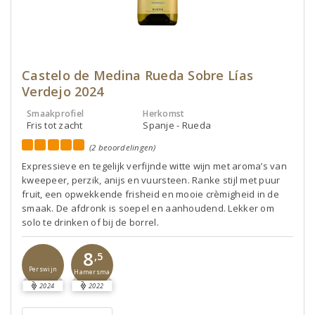
Castelo de Medina Rueda Sobre Lías
Verdejo 2024
Smaakprofiel
Herkomst
Fris tot zacht
Spanje - Rueda
(2 beoordelingen)
Expressieve en tegelijk verfijnde witte wijn met aroma’s van
kweepeer, perzik, anijs en vuursteen. Ranke stijl met puur
fruit, een opwekkende frisheid en mooie crèmigheid in de
smaak. De afdronk is soepel en aanhoudend. Lekker om
solo te drinken of bij de borrel.
8
,5
Perswijn
Hamersma
2024
2022