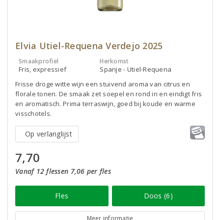
Elvia Utiel-Requena Verdejo 2025
Smaakprofiel
Herkomst
Fris, expressief
Spanje - Utiel-Requena
Frisse droge witte wijn een stuivend aroma van citrus en
florale tonen. De smaak zet soepel en rond in en eindigt fris
en aromatisch. Prima terraswijn, goed bij koude en warme
visschotels.
Op verlanglijst
7,70
Vanaf 12 flessen 7,06 per fles
Fles
Doos (6)
Meer informatie