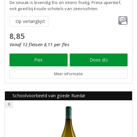
De smaak is levendig fris en intens fruitig. Prima aperitief,
ook goed bij koude schotels van zeevruchten.
Op verlanglijst
8,85
Vanaf 12 flessen 8,11 per fles
Fles
Doos (6)
Meer informatie
Schoolvoorbeeld van goede Rueda!
6