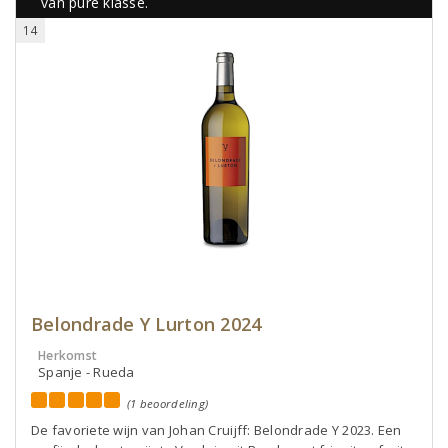
van pure klasse.
14
Belondrade Y Lurton 2024
Herkomst
Spanje - Rueda
(1 beoordeling)
De favoriete wijn van Johan Cruijff: Belondrade Y 2023. Een