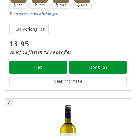
2024
2023
2022
2022
Toon meer
onderscheidingen
Op verlanglijst
13,95
Vanaf 12 flessen 12,79 per fles
Fles
Doos (6)
Meer informatie
7