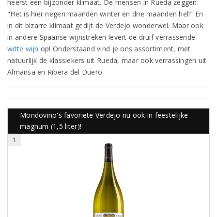
heerst een bijzonder klimaat. De mensen in Rueda zeggen:
"Het is hier negen maanden winter en drie maanden hel!" En
in dit bizarre klimaat gedijt de Verdejo wonderwel. Maar ook
in andere Spaanse wijnstreken levert de druif verrassende
witte wijn
op! Onderstaand vind je ons assortiment, met
natuurlijk de klassiekers uit Rueda, maar ook verrassingen uit
Almansa en Ribera del Duero.
Mondovino's favoriete Verdejo nu ook in feestelijke
magnum (1,5 liter)!
1