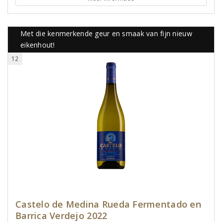
Met die kenmerkende geur en smaak van fijn nieuw
eikenhout!
12
Castelo de Medina Rueda Fermentado en
Barrica Verdejo 2022