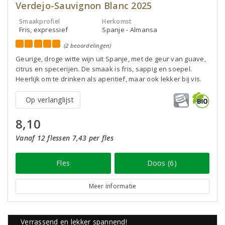
Verdejo-Sauvignon Blanc 2025
Smaakprofiel
Herkomst
Fris, expressief
Spanje - Almansa
(2 beoordelingen)
Geurige, droge witte wijn uit Spanje, met de geur van guave,
citrus en specerijen. De smaak is fris, sappig en soepel.
Heerlijk om te drinken als aperitief, maar ook lekker bij vis.
Op verlanglijst
8,10
Vanaf 12 flessen 7,43 per fles
Fles
Doos (6)
Meer informatie
Verrassend en lekker spannend!