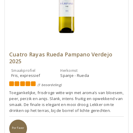
Cuatro Rayas Rueda Pampano Verdejo
2025
Smaakprofiel
Herkomst
Fris, expressief
Spanje - Rueda
(1 beoordeling)
Toegankelijke, frisdroge witte wijn met aroma’s van bloesem,
peer, perzik en anijs. Slank, intens fruitig en opwekkend van
smaak. De finale is elegant en mooi droog. Lekker om te
drinken op het terras, bij de borrel of lichte gerechten.
Por Favor