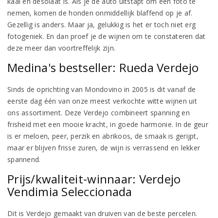
kaal en desolaat is. Als je de auto uitstapt om een foto te
nemen, komen de honden onmiddellijk blaffend op je af.
Gezellig is anders. Maar ja, gelukkig is het er toch niet erg
fotogeniek. En dan proef je de wijnen om te constateren dat
deze meer dan voortreffelijk zijn.
Medina's bestseller: Rueda Verdejo
Sinds de oprichting van Mondovino in 2005 is dit vanaf de
eerste dag één van onze meest verkochte witte wijnen uit
ons assortiment. Deze Verdejo combineert spanning en
frisheid met een mooie kracht, in goede harmonie. In de geur
is er meloen, peer, perzik en abrikoos, de smaak is gerijpt,
maar er blijven frisse zuren, de wijn is verrassend en lekker
spannend.
Prijs/kwaliteit-winnaar: Verdejo
Vendimia Seleccionada
Dit is Verdejo gemaakt van druiven van de beste percelen.