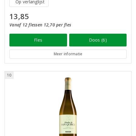
Op verlanglijst
13,85
Vanaf 12 flessen 12,70 per fles
Fles
Doos (6)
Meer informatie
10