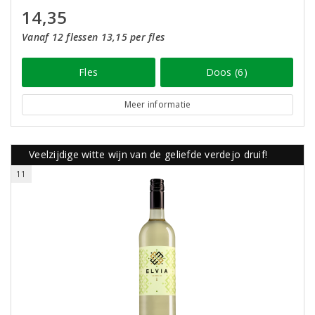
14,35
Vanaf 12 flessen 13,15 per fles
Fles
Doos (6)
Meer informatie
Veelzijdige witte wijn van de geliefde verdejo druif!
11