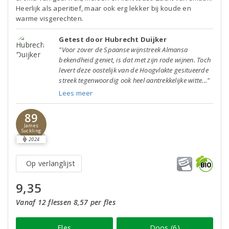
Heerlijk als aperitief, maar ook erg lekker bij koude en
warme visgerechten.
Getest door Hubrecht Duijker
"Voor zover de Spaanse wijnstreek Almansa
bekendheid geniet, is dat met zijn rode wijnen. Toch
levert deze oostelijk van de Hoogvlakte gesitueerde
streek tegenwoordig ook heel aantrekkelijke witte..."
Lees meer
89
James
Suckling
2024
Op verlanglijst
9,35
Vanaf 12 flessen 8,57 per fles
Fles
Doos (6)