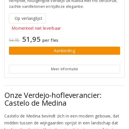
verfijnde, houtgerijpte Verdejo uit Rueda met fris citrusfruit,
zachte vanilletonen en tijdloze elegantie.
Op verlanglijst
Momenteel niet leverbaar
51,95
54,95
per fles
Aanbieding
Meer informatie
Onze Verdejo-hofleverancier:
Castelo de Medina
Castelo de Medina bevindt zich in een modern gebouw, dat
midden tussen de wijngaarden oprijst in een landschap dat