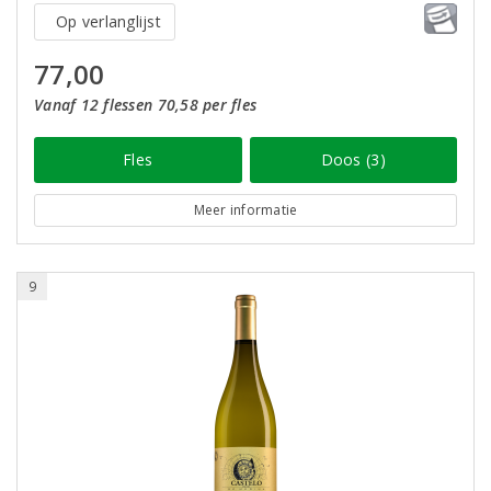
Op verlanglijst
77,00
Vanaf 12 flessen 70,58 per fles
Fles
Doos (3)
Meer informatie
9