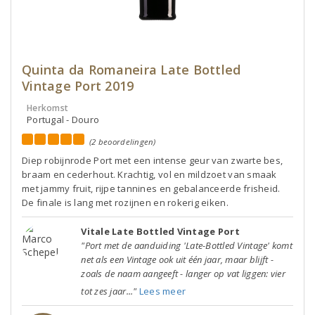
Quinta da Romaneira Late Bottled
Vintage Port 2019
Herkomst
Portugal - Douro
(2 beoordelingen)
Diep robijnrode Port met een intense geur van zwarte bes,
braam en cederhout. Krachtig, vol en mildzoet van smaak
met jammy fruit, rijpe tannines en gebalanceerde frisheid.
De finale is lang met rozijnen en rokerig eiken.
Vitale Late Bottled Vintage Port
"Port met de aanduiding 'Late-Bottled Vintage' komt
net als een Vintage ook uit één jaar, maar blijft -
zoals de naam aangeeft - langer op vat liggen: vier
tot zes jaar..."
Lees meer