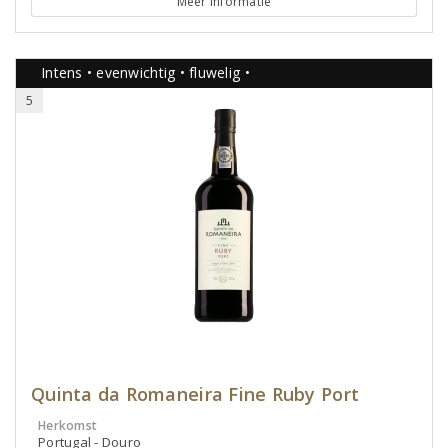
Meer informatie
Intens • evenwichtig • fluwelig •
5
Quinta da Romaneira Fine Ruby Port
Herkomst
Portugal - Douro