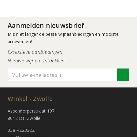
Aanmelden nieuwsbrief
Mis niet langer de beste wijnaanbiedingen en mooiste
proeverijen!
Exclusieve aanbiedingen
Nieuwe wijnen ontdekken
Winkel - Zwolle
Assendorperstraat 107
8012 DH Zwolle
038-4223322