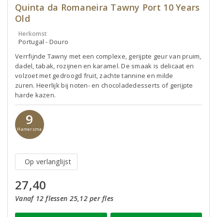
Quinta da Romaneira Tawny Port 10 Years
Old
Herkomst
Portugal - Douro
Verrfijnde Tawny met een complexe, gerijpte geur van pruim,
dadel, tabak, rozijnen en karamel. De smaak is delicaat en
volzoet met gedroogd fruit, zachte tannine en milde
zuren. Heerlijk bij noten- en chocoladedesserts of gerijpte
harde kazen.
9
Hamersma
Op verlanglijst
27,40
Vanaf 12 flessen 25,12 per fles