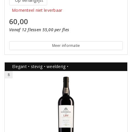
Op verlanglijst
Momenteel niet leverbaar
60,00
Vanaf 12 flessen 55,00 per fles
Meer informatie
Elegant • stevig • weelderig •
8