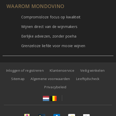
WAAROM MONDOVINO
Compromisloze focus op kwaliteit
Wijnen direct van de wijnmakers
Eerlijke adviezen, zonder poeha
Grenzeloze liefde voor mooie wijnen
Inloggen of registreren
Klantenservice
Veilig winkelen
Sitemap
Algemene voorwaarden
Leeftijdscheck
Privacybeleid