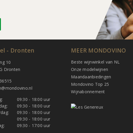
el - Dronten
MEER MONDOVINO
Beste wijnwinkel van NL
ing 10
G Dronten
Onze modelwijnen
Maandaanbiedingen
36515
Mondovino Top 25
n@mondovino.nl
Wijnabonnement
g:
09:30 - 18:00 uur
dag:
09:30 - 18:00 uur
dag:
09:30 - 18:00 uur
:
09:30 - 18:00 uur
ag:
09:30 - 17:00 uur