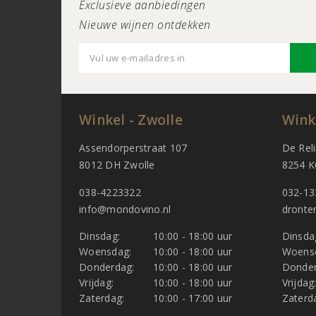
Exclusieve aanbiedingen
Nieuwe wijnen ontdekken
Winkel - Zwolle
Wink
Assendorperstraat 107
De Rel
8012 DH Zwolle
8254 K
038-4223322
032-13
info@mondovino.nl
dronte
Dinsdag:
10:00 - 18:00 uur
Dinsda
Woensdag:
10:00 - 18:00 uur
Woens
Donderdag:
10:00 - 18:00 uur
Donder
Vrijdag:
10:00 - 18:00 uur
Vrijdag
Zaterdag:
10:00 - 17:00 uur
Zaterd