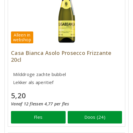
Alleen in
webshop
Casa Bianca Asolo Prosecco Frizzante
20cl
Milddroge zachte bubbel
Lekker als aperitief
5,20
Vanaf 12 flessen 4,77 per fles
Fles
Doos (24)