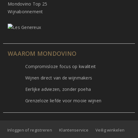
Mondovino Top 25
Wijnabonnement
WAAROM MONDOVINO
Compromisloze focus op kwaliteit
Wijnen direct van de wijnmakers
Eerlijke adviezen, zonder poeha
Grenzeloze liefde voor mooie wijnen
Inloggen of registreren
Klantenservice
Veilig winkelen