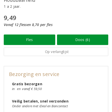
Houdbaarheid
1 a 2 jaar.
9,49
Vanaf 12 flessen 8,70 per fles
Fles
Doos (6)
Op verlanglijst
Bezorging en service
Gratis bezorgen
in
en
vanaf € 59,50
Veilig betalen, snel verzonden
Onder andere met iDeal en Bancontact