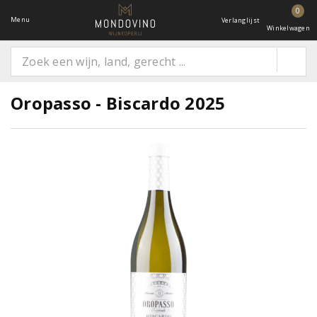
0
Menu
Verlanglijst
Winkelwagen
Oropasso - Biscardo 2025