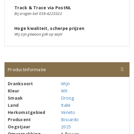
Track & Trace via PostNL
Bij vragen bel 038-4223322
Hoge kwaliteit, scherpe prijzen
Wij zijn gewoon gek op wijn!
Productinformatie
Dranksoort
Wijn
Kleur
Wit
Smaak
Droog
Land
Italië
Herkomstgebied
Veneto
Producent
Biscardo
Oogstjaar
2025
Omverpakking
6 flessen