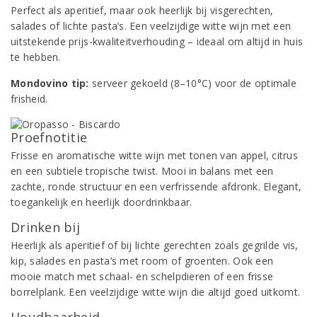
Perfect als aperitief, maar ook heerlijk bij visgerechten,
salades of lichte pasta’s. Een veelzijdige witte wijn met een
uitstekende prijs-kwaliteitverhouding – ideaal om altijd in huis
te hebben.
Mondovino tip:
serveer gekoeld (8–10°C) voor de optimale
frisheid.
Proefnotitie
Frisse en aromatische witte wijn met tonen van appel, citrus
en een subtiele tropische twist. Mooi in balans met een
zachte, ronde structuur en een verfrissende afdronk. Elegant,
toegankelijk en heerlijk doordrinkbaar.
Drinken bij
Heerlijk als aperitief of bij lichte gerechten zoals gegrilde vis,
kip, salades en pasta’s met room of groenten. Ook een
mooie match met schaal- en schelpdieren of een frisse
borrelplank. Een veelzijdige witte wijn die altijd goed uitkomt.