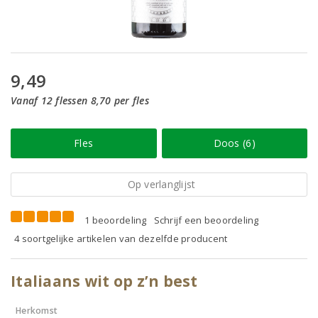
9,49
Vanaf 12 flessen 8,70 per fles
Fles
Doos (6)
Op verlanglijst
1 beoordeling
Schrijf een beoordeling
4 soortgelijke artikelen van dezelfde producent
Italiaans wit op z’n best
Herkomst