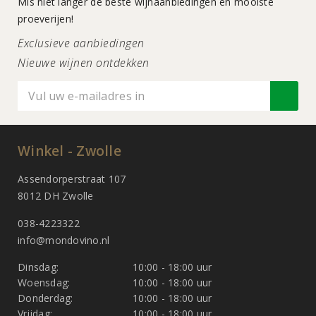
Mis niet langer de beste wijnaanbiedingen en mooiste
proeverijen!
Exclusieve aanbiedingen
Nieuwe wijnen ontdekken
Winkel - Zwolle
Assendorperstraat 107
8012 DH Zwolle
038-4223322
info@mondovino.nl
Dinsdag:
10:00 - 18:00 uur
Woensdag:
10:00 - 18:00 uur
Donderdag:
10:00 - 18:00 uur
Vrijdag:
10:00 - 18:00 uur