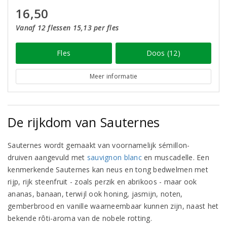
16,50
Vanaf 12 flessen 15,13 per fles
Fles
Doos (12)
Meer informatie
De rijkdom van Sauternes
Sauternes wordt gemaakt van voornamelijk sémillon-
druiven aangevuld met
sauvignon blanc
en muscadelle. Een
kenmerkende Sauternes kan neus en tong bedwelmen met
rijp, rijk steenfruit - zoals perzik en abrikoos - maar ook
ananas, banaan, terwijl ook honing, jasmijn, noten,
gemberbrood en vanille waarneembaar kunnen zijn, naast het
bekende rôti-aroma van de nobele rotting.