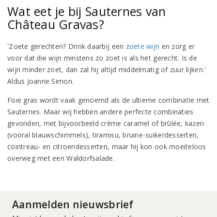
Wat eet je bij Sauternes van
Château Gravas?
'Zoete gerechten? Drink daarbij een
zoete wijn
en zorg er
voor dat die wijn minstens zo zoet is als het gerecht. Is de
wijn minder zoet, dan zal hij altijd middelmatig of zuur lijken.'
Aldus Joanne Simon.
Foie gras wordt vaak genoemd als de ultieme combinatie met
Sauternes. Maar wij hebben andere perfecte combinaties
gevonden, met bijvoorbeeld crème caramel of brûlée, kazen
(vooral blauwschimmels), tiramisu, bruine-suikerdesserten,
cointreau- en citroendesserten, maar hij kon ook moeiteloos
overweg met een Waldorfsalade.
Aanmelden nieuwsbrief