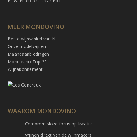
BTW: NL80 827 7972 B01
MEER MONDOVINO
Beste wijnwinkel van NL
Onze modelwijnen
Maandaanbiedingen
Mondovino Top 25
Wijnabonnement
WAAROM MONDOVINO
Compromisloze focus op kwaliteit
Wijnen direct van de wijnmakers