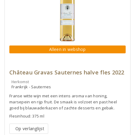
Alleen in webshop
Château Gravas Sauternes halve fles 2022
Herkomst
Frankrijk - Sauternes
Franse witte wijn met een intens aroma van honing,
marsepein en rijp fruit. De smaak is volzoet en past heel
goed bij blauwaderkazen of zachte desserts en gebak.
Flesinhoud: 375 ml
Op verlanglijst