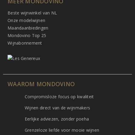
MEER MONDOVINO
Beste wijnwinkel van NL
Onze modelwijnen
Maandaanbiedingen
Mondovino Top 25
Wijnabonnement
WAAROM MONDOVINO
Compromisloze focus op kwaliteit
Wijnen direct van de wijnmakers
Eerlijke adviezen, zonder poeha
Grenzeloze liefde voor mooie wijnen