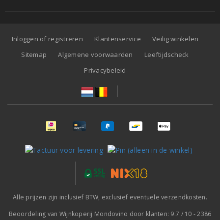
Inloggen of registreren
Klantenservice
Veilig winkelen
Sitemap
Algemene voorwaarden
Leeftijdscheck
Privacybeleid
Alle prijzen zijn inclusief BTW, exclusief eventuele verzendkosten.
Beoordeling van
Wijnkoperij Mondovino
door klanten:
9.7
/
10
-
2386