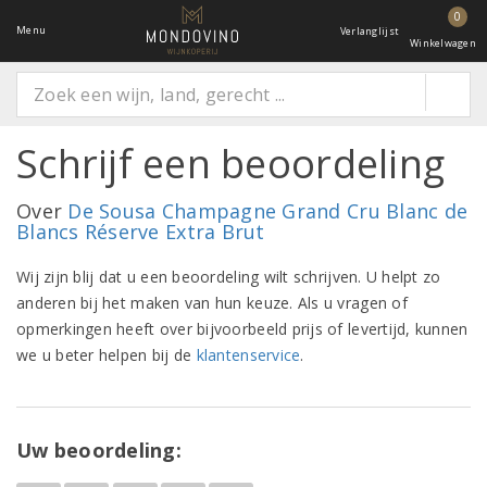
0
Menu
Verlanglijst
Winkelwagen
Schrijf een beoordeling
Over
De Sousa Champagne Grand Cru Blanc de
Blancs Réserve Extra Brut
Wij zijn blij dat u een beoordeling wilt schrijven. U helpt zo
anderen bij het maken van hun keuze. Als u vragen of
opmerkingen heeft over bijvoorbeeld prijs of levertijd, kunnen
we u beter helpen bij de
klantenservice
.
Uw beoordeling: