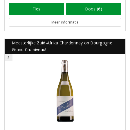
Fles
Doos (6)
Meer informatie
Meesterlijke Zuid-Afrika Chardonnay op Bourgogne
Grand Cru niveau!
5