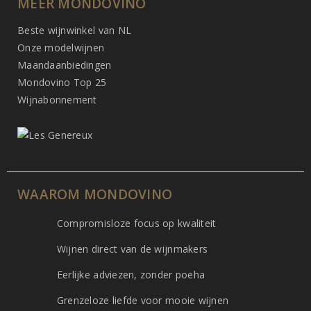
MEER MONDOVINO
Beste wijnwinkel van NL
Onze modelwijnen
Maandaanbiedingen
Mondovino Top 25
Wijnabonnement
WAAROM MONDOVINO
Compromisloze focus op kwaliteit
Wijnen direct van de wijnmakers
Eerlijke adviezen, zonder poeha
Grenzeloze liefde voor mooie wijnen