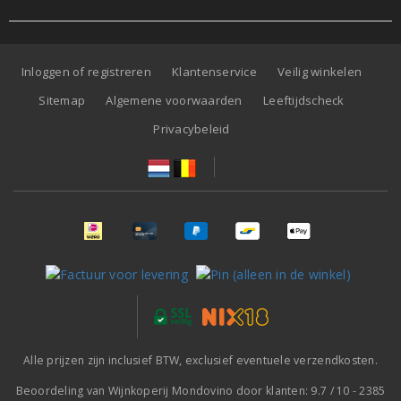
Inloggen of registreren
Klantenservice
Veilig winkelen
Sitemap
Algemene voorwaarden
Leeftijdscheck
Privacybeleid
Alle prijzen zijn inclusief BTW, exclusief eventuele verzendkosten.
Beoordeling van
Wijnkoperij Mondovino
door klanten:
9.7
/
10
-
2385