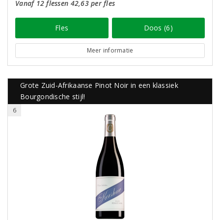
Vanaf 12 flessen 42,63 per fles
Fles
Doos (6)
Meer informatie
Grote Zuid-Afrikaanse Pinot Noir in een klassiek
Bourgondische stijl!
6