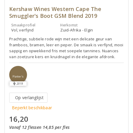
Kershaw Wines Western Cape The
Smuggler's Boot GSM Blend 2019
Smaakprofiel
Herkomst
Vol, verfijnd
Zuid-Afrika - Elgin
Prachtige, subtiele rode wijn met een delicate geur van
framboos, bramen, leer en peper. De smaak is verfijnd, mooi
sappig en opwekkend fris met soepele tannines. Nuances
van zoetzure kers en kruidnagel in de elegante afdronk.
Platter's
2019
Op verlanglijst
Beperkt beschikbaar
16,20
Vanaf 12 flessen 14,85 per fles