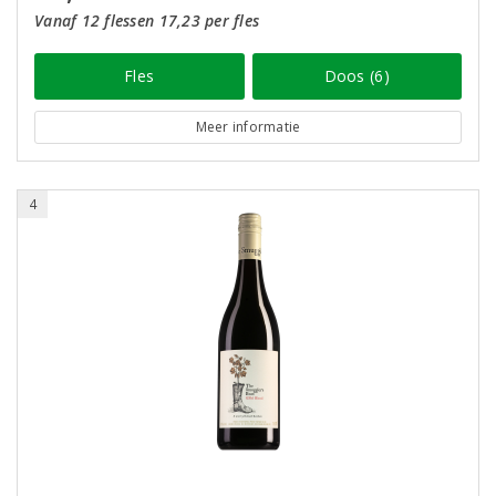
Vanaf 12 flessen 17,23 per fles
Fles
Doos (6)
Meer informatie
4