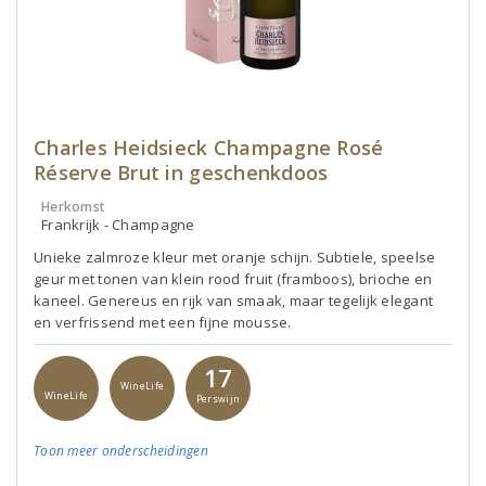
Charles Heidsieck Champagne Rosé
Réserve Brut in geschenkdoos
Herkomst
Frankrijk - Champagne
Unieke zalmroze kleur met oranje schijn. Subtiele, speelse
geur met tonen van klein rood fruit (framboos), brioche en
kaneel. Genereus en rijk van smaak, maar tegelijk elegant
en verfrissend met een fijne mousse.
17
WineLife
WineLife
Perswijn
Toon meer
onderscheidingen