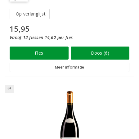
Op verlanglijst
15,95
Vanaf 12 flessen 14,62 per fles
Fles
Doos (6)
Meer informatie
15