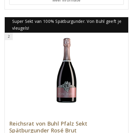
Meer informatie
Super Sekt van 100% Spätburgunder. Von Buhl geeft je
vleugels!
2
Reichsrat von Buhl Pfalz Sekt
Spätburgunder Rosé Brut