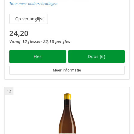
Toon meer
onderscheidingen
Op verlanglijst
24,20
Vanaf 12 flessen 22,18 per fles
Fles
Doos (6)
Meer informatie
12