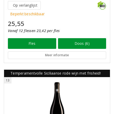
Op verlanglijst
Beperkt beschikbaar
25,55
Vanaf 12 flessen 23,42 per fles
Fles
Doos (6)
Meer informatie
Temperamentvolle Siciliaanse rode wijn met frisheid!
13