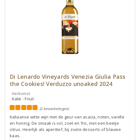
Di Lenardo Vineyards Venezia Giulia Pass
the Cookies! Verduzzo unoaked 2024
Herkomst
Italië - Friuli
(2 beoordelingen)
Italiaanse witte wijn met de geur van acacia, noten, vanille
en honing. De smaak is vol, zoet en fris, met een beetje
citrus. Heerlijk als aperitief, bij zoete desserts of blauwe
kaas.