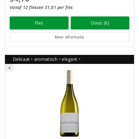
Vanaf 12 flessen 31,81 per fles
Fles
Doos (6)
Meer informatie
Delicaat • aromatisch • elegant •
4