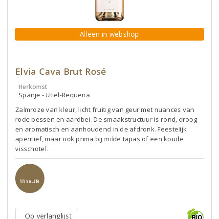
Alleen in webshop
Elvia Cava Brut Rosé
Herkomst
Spanje - Utiel-Requena
Zalmroze van kleur, licht fruitig van geur met nuances van
rode bessen en aardbei. De smaakstructuur is rond, droog
en aromatisch en aanhoudend in de afdronk. Feestelijk
aperitief, maar ook prima bij milde tapas of een koude
visschotel.
WineLife
Op verlanglijst