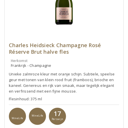
Charles Heidsieck Champagne Rosé
Réserve Brut halve fles
Herkomst
Frankrijk - Champagne
Unieke zalmroze kleur met oranje schijn. Subtiele, speelse
geur met tonen van klein rood fruit (framboos), brioche en
kaneel. Genereus en rijk van smaak, maar tegelijk elegant
en verfrissend met een fijne mousse.
Flesinhoud: 375 ml
17
WineLife
WineLife
Perswijn