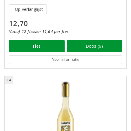
Op verlanglijst
12,70
Vanaf 12 flessen 11,64 per fles
Fles
Doos (6)
Meer informatie
14