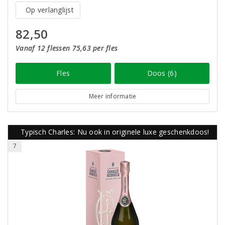
Op verlanglijst
82,50
Vanaf 12 flessen 75,63 per fles
Fles
Doos (6)
Meer informatie
Typisch Charles: Nu ook in originele luxe geschenkdoos!
7