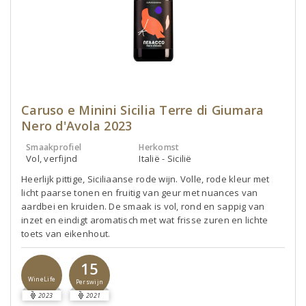
Caruso e Minini Sicilia Terre di Giumara
Nero d'Avola 2023
Smaakprofiel
Herkomst
Vol, verfijnd
Italië - Sicilië
Heerlijk pittige, Siciliaanse rode wijn. Volle, rode kleur met
licht paarse tonen en fruitig van geur met nuances van
aardbei en kruiden. De smaak is vol, rond en sappig van
inzet en eindigt aromatisch met wat frisse zuren en lichte
toets van eikenhout.
15
WineLife
Perswijn
2023
2021