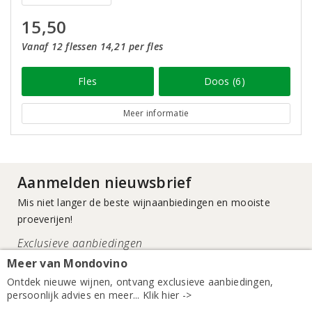
15,50
Vanaf 12 flessen 14,21 per fles
Fles
Doos (6)
Meer informatie
Aanmelden nieuwsbrief
Mis niet langer de beste wijnaanbiedingen en mooiste
proeverijen!
Exclusieve aanbiedingen
Nieuwe wijnen ontdekken
Meer van Mondovino
Ontdek nieuwe wijnen, ontvang exclusieve aanbiedingen,
persoonlijk advies en meer... Klik hier ->