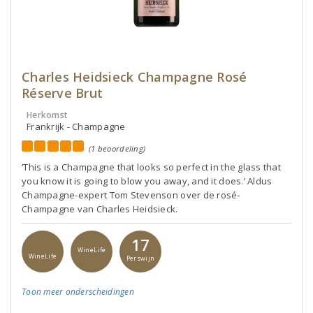
Charles Heidsieck Champagne Rosé
Réserve Brut
Herkomst
Frankrijk - Champagne
(1 beoordeling)
‘This is a Champagne that looks so perfect in the glass that
you know it is going to blow you away, and it does.’ Aldus
Champagne-expert Tom Stevenson over de rosé-
Champagne van Charles Heidsieck.
17
WineLife
WineLife
Perswijn
Toon meer
onderscheidingen