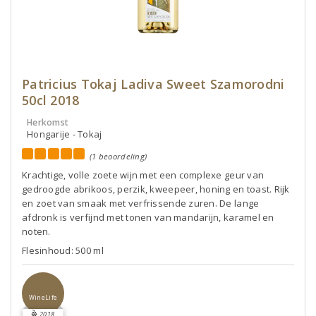
Patricius Tokaj Ladiva Sweet Szamorodni
50cl 2018
Herkomst
Hongarije - Tokaj
(1 beoordeling)
Krachtige, volle zoete wijn met een complexe geur van
gedroogde abrikoos, perzik, kweepeer, honing en toast. Rijk
en zoet van smaak met verfrissende zuren. De lange
afdronk is verfijnd met tonen van mandarijn, karamel en
noten.
Flesinhoud: 500 ml
WineLife
2018