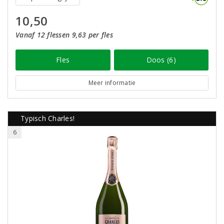
10,50
Vanaf 12 flessen 9,63 per fles
Fles
Doos (6)
Meer informatie
Typisch Charles!
6