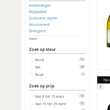
Aanbiedingen
Wijnpakket
Exclusieve wijnen
Mousserend
Biologisch
meer
Zoek op kleur
14
Rood
20
Wit
1
Rosé
Nu o
Zoek op prijs
2
10
Van 8 tot 15 euro
15
Van 15 tot 25 euro