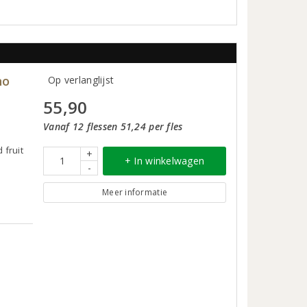
no
Op verlanglijst
55,90
Vanaf 12 flessen 51,24 per fles
 fruit
+
+ In winkelwagen
-
Meer informatie