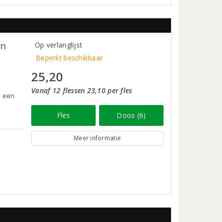
en
Op verlanglijst
Beperkt beschikbaar
25,20
Vanaf 12 flessen 23,10 per fles
s een
Fles
Doos (6)
Meer informatie