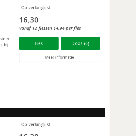
Op verlanglijst
16,30
Vanaf 12 flessen 14,94 per fles
steen,
Fles
Doos (6)
k bij
Meer informatie
Op verlanglijst