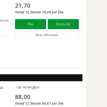
21,70
Vanaf 12 flessen 19,89 per fles
anzet,
Fles
Doos (6)
Meer informatie
no
Op verlanglijst
88,00
Vanaf 12 flessen 80,67 per fles