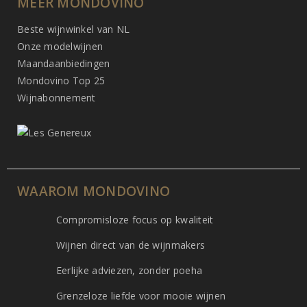
MEER MONDOVINO
Beste wijnwinkel van NL
Onze modelwijnen
Maandaanbiedingen
Mondovino Top 25
Wijnabonnement
WAAROM MONDOVINO
Compromisloze focus op kwaliteit
Wijnen direct van de wijnmakers
Eerlijke adviezen, zonder poeha
Grenzeloze liefde voor mooie wijnen