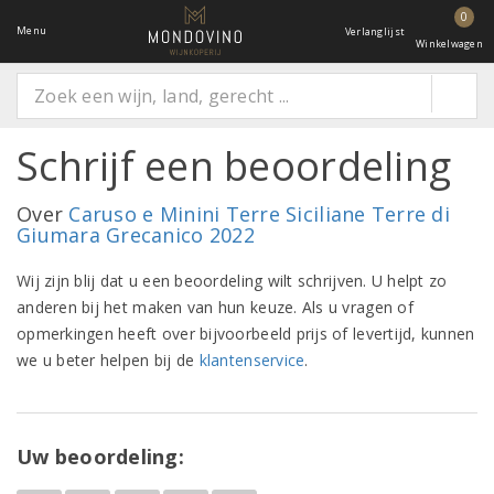
0
Menu
Verlanglijst
Winkelwagen
Schrijf een beoordeling
Over
Caruso e Minini Terre Siciliane Terre di
Giumara Grecanico 2022
Wij zijn blij dat u een beoordeling wilt schrijven. U helpt zo
anderen bij het maken van hun keuze. Als u vragen of
opmerkingen heeft over bijvoorbeeld prijs of levertijd, kunnen
we u beter helpen bij de
klantenservice
.
Uw beoordeling: