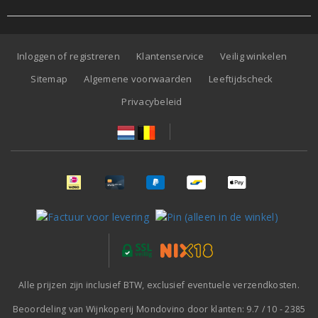
Inloggen of registreren
Klantenservice
Veilig winkelen
Sitemap
Algemene voorwaarden
Leeftijdscheck
Privacybeleid
Alle prijzen zijn inclusief BTW, exclusief eventuele verzendkosten.
Beoordeling van
Wijnkoperij Mondovino
door klanten:
9.7
/
10
-
2385