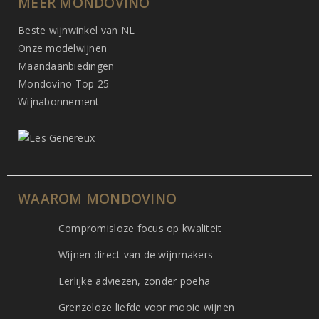
MEER MONDOVINO
Beste wijnwinkel van NL
Onze modelwijnen
Maandaanbiedingen
Mondovino Top 25
Wijnabonnement
WAAROM MONDOVINO
Compromisloze focus op kwaliteit
Wijnen direct van de wijnmakers
Eerlijke adviezen, zonder poeha
Grenzeloze liefde voor mooie wijnen