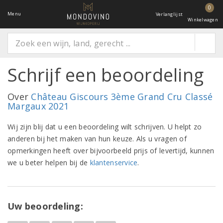
0
Menu
Verlanglijst
Winkelwagen
Schrijf een beoordeling
Over
Château Giscours 3ème Grand Cru Classé
Margaux 2021
Wij zijn blij dat u een beoordeling wilt schrijven. U helpt zo
anderen bij het maken van hun keuze. Als u vragen of
opmerkingen heeft over bijvoorbeeld prijs of levertijd, kunnen
we u beter helpen bij de
klantenservice
.
Uw beoordeling: