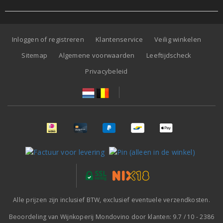
Inloggen of registreren
Klantenservice
Veilig winkelen
Sitemap
Algemene voorwaarden
Leeftijdscheck
Privacybeleid
Alle prijzen zijn inclusief BTW, exclusief eventuele verzendkosten.
Beoordeling van
Wijnkoperij Mondovino
door klanten:
9.7
/
10
-
2386