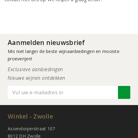
Aanmelden nieuwsbrief
Mis niet langer de beste wijnaanbiedingen en mooiste
proeverijen!
Exclusieve aanbiedingen
Nieuwe wijnen ontdekken
Winkel - Zwolle
Assendorperstraat 107
8012 DH Zwolle