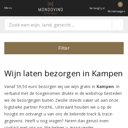
0
Menu
Verlanglijst
Winkelwagen
Filter
Wijn laten bezorgen in Kampen
Vanaf 59,50 euro bezorgen wij uw wijn gratis in
Kampen
. In
verband met de toegenomen drukte in de webshop besteden
we de bezorgingen buiten Zwolle steeds vaker uit aan onze
logistieke partner PostNL. Uiteraard houden we u op de
hoogte en ontvangt u van ons de bekende track & trace-
gegevens. Heeft u nog vragen? Neem dan gerust even
contact met ons op. We helpen u graag verder.