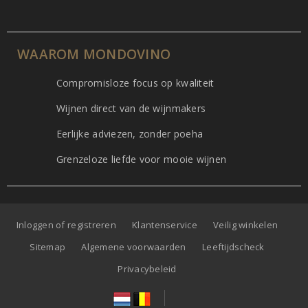
WAAROM MONDOVINO
Compromisloze focus op kwaliteit
Wijnen direct van de wijnmakers
Eerlijke adviezen, zonder poeha
Grenzeloze liefde voor mooie wijnen
Inloggen of registreren
Klantenservice
Veilig winkelen
Sitemap
Algemene voorwaarden
Leeftijdscheck
Privacybeleid