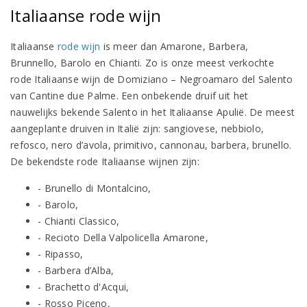
Italiaanse rode wijn
Italiaanse
rode wijn
is meer dan Amarone, Barbera,
Brunnello, Barolo en Chianti. Zo is onze meest verkochte
rode Italiaanse wijn de Domiziano – Negroamaro del Salento
van Cantine due Palme. Een onbekende druif uit het
nauwelijks bekende Salento in het Italiaanse Apulië. De meest
aangeplante druiven in Italië zijn: sangiovese, nebbiolo,
refosco, nero d’avola, primitivo, cannonau, barbera, brunello.
De bekendste rode Italiaanse wijnen zijn:
- Brunello di Montalcino,
- Barolo,
- Chianti Classico,
- Recioto Della Valpolicella Amarone,
- Ripasso,
- Barbera d’Alba,
- Brachetto d'Acqui,
- Rosso Piceno,