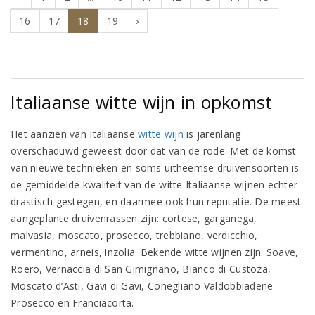
16
17
18
19
›
Italiaanse witte wijn in opkomst
Het aanzien van Italiaanse
witte wijn
is jarenlang
overschaduwd geweest door dat van de rode. Met de komst
van nieuwe technieken en soms uitheemse druivensoorten is
de gemiddelde kwaliteit van de witte Italiaanse wijnen echter
drastisch gestegen, en daarmee ook hun reputatie. De meest
aangeplante druivenrassen zijn: cortese, garganega,
malvasia, moscato, prosecco, trebbiano, verdicchio,
vermentino, arneis, inzolia. Bekende witte wijnen zijn: Soave,
Roero, Vernaccia di San Gimignano, Bianco di Custoza,
Moscato d’Asti, Gavi di Gavi, Conegliano Valdobbiadene
Prosecco en Franciacorta.