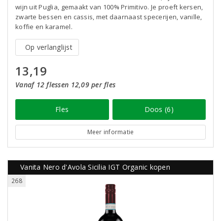
wijn uit Puglia, gemaakt van 100% Primitivo. Je proeft kersen,
zwarte bessen en cassis, met daarnaast specerijen, vanille,
koffie en karamel.
Op verlanglijst
13,19
Vanaf 12 flessen 12,09 per fles
Fles
Doos (6)
Meer informatie
Vanita Nero d'Avola Sicilia IGT Organic kopen
268