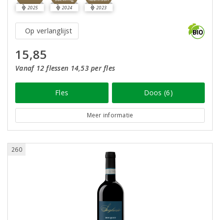
2025
2024
2023
Op verlanglijst
15,85
Vanaf 12 flessen 14,53 per fles
Fles
Doos (6)
Meer informatie
260