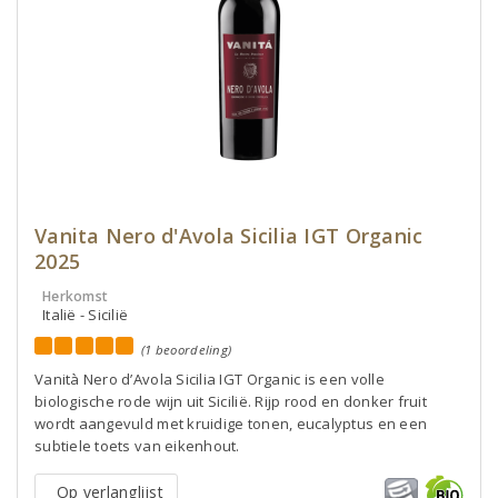
Vanita Nero d'Avola Sicilia IGT Organic
2025
Herkomst
Italië - Sicilië
(1 beoordeling)
Vanità Nero d’Avola Sicilia IGT Organic is een volle
biologische rode wijn uit Sicilië. Rijp rood en donker fruit
wordt aangevuld met kruidige tonen, eucalyptus en een
subtiele toets van eikenhout.
Op verlanglijst