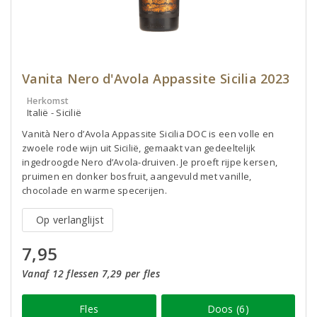
Vanita Nero d'Avola Appassite Sicilia 2023
Herkomst
Italië - Sicilië
Vanità Nero d’Avola Appassite Sicilia DOC is een volle en
zwoele rode wijn uit Sicilië, gemaakt van gedeeltelijk
ingedroogde Nero d’Avola-druiven. Je proeft rijpe kersen,
pruimen en donker bosfruit, aangevuld met vanille,
chocolade en warme specerijen.
Op verlanglijst
7,95
Vanaf 12 flessen 7,29 per fles
Fles
Doos (6)