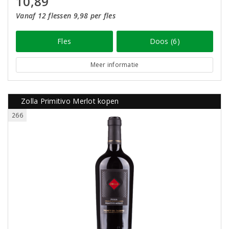
10,89
Vanaf 12 flessen 9,98 per fles
Fles
Doos (6)
Meer informatie
Zolla Primitivo Merlot kopen
266