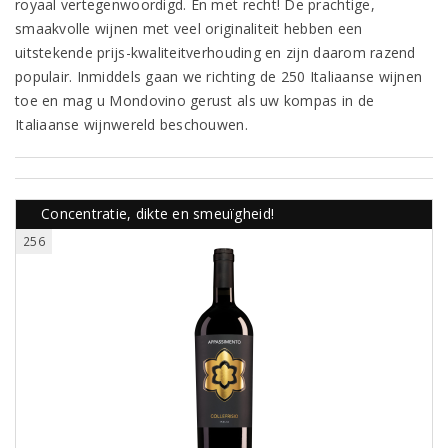
royaal vertegenwoordigd. En met recht! De prachtige,
smaakvolle wijnen met veel originaliteit hebben een
uitstekende prijs-kwaliteitverhouding en zijn daarom razend
populair. Inmiddels gaan we richting de 250 Italiaanse wijnen
toe en mag u Mondovino gerust als uw kompas in de
Italiaanse wijnwereld beschouwen.
Concentratie, dikte en smeuïgheid!
256