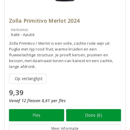
Zolla Primitivo Merlot 2024
Herkomst
Italië - Apulië
Zolla Primitivo / Merlot is een volle, zachte rode wijn uit
Puglia met rijp rood fruit, warme kruiden en een
fluweelachtige structuur. Je proeft kersen, pruimen en
bessen, met daarnaast tonen van kaneel en een zachte,
lange afdronk.
Op verlanglijst
9,39
Vanaf 12 flessen 8,61 per fles
Fles
Doos (6)
Meer informatie