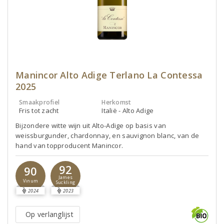
Manincor Alto Adige Terlano La Contessa
2025
Smaakprofiel
Herkomst
Fris tot zacht
Italië - Alto Adige
Bijzondere witte wijn uit Alto-Adige op basis van
weissburgunder, chardonnay, en sauvignon blanc, van de
hand van topproducent Manincor.
92
90
James
Vinum
Suckling
2024
2023
Op verlanglijst