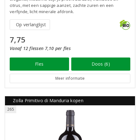
citrus, met een sappige aanzet, zachte zuren en een
verfijnde, licht minerale afdronk.
Op verlanglijst
7,75
Vanaf 12 flessen 7,10 per fles
Fles
Doos (6)
Meer informatie
Zolla Primitivo di Manduria kopen
265