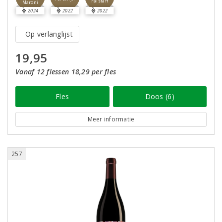
Falstaff
Maroni
2024
2022
2022
Op verlanglijst
19,95
Vanaf 12 flessen 18,29 per fles
Fles
Doos (6)
Meer informatie
257