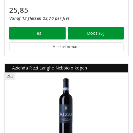
25,85
Vanaf 12 flessen 23,70 per fles
Fles
Doos (6)
Meer informatie
Azienda Rizzi Langhe Nebbiolo kopen
263