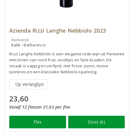
Azienda Rizzi Langhe Nebbiolo 2023
Herkomst
Italië - Barbaresco
Rizzi Langhe Nebbiolo is een elegante rode wijn uit Piemonte
met tonen van rood fruit, viooltjes en fijne kruiden. De
smaak is sappig en verfijnd, met frisse zuren, mooie
tannines en een klassieke Nebbiolo-spanning.
Op verlanglijst
23,60
Vanaf 12 flessen 21,63 per fles
Fles
Doos (6)