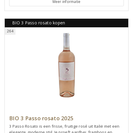
Meer informatie
BIO 3 Passo rosato kopen
264
BIO 3 Passo rosato 2025
3 Passo Rosato is een frisse, fruitige rosé uit Italië met een
elegante, moderne stijl. Je proeft aardbei, framboos en