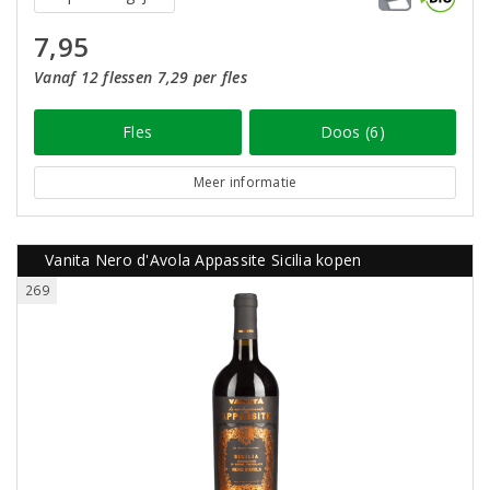
7,95
Vanaf 12 flessen 7,29 per fles
Fles
Doos (6)
Meer informatie
Vanita Nero d'Avola Appassite Sicilia kopen
269