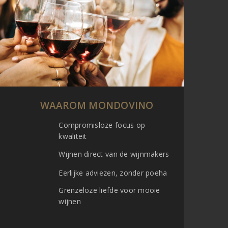
WAAROM MONDOVINO
Compromisloze focus op
kwaliteit
Wijnen direct van de wijnmakers
Eerlijke adviezen, zonder poeha
Grenzeloze liefde voor mooie
wijnen