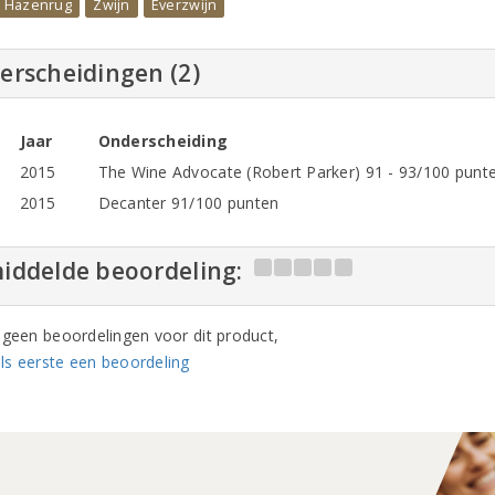
Hazenrug
Zwijn
Everzwijn
erscheidingen (2)
Jaar
Onderscheiding
2015
The Wine Advocate (Robert Parker) 91 - 93/100 punt
2015
Decanter 91/100 punten
iddelde beoordeling:
n geen beoordelingen voor dit product,
ls eerste een beoordeling