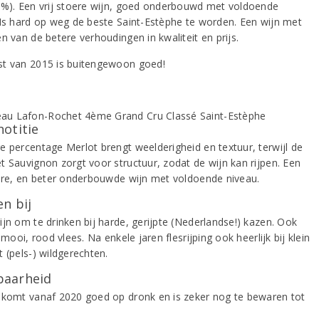
5%). Een vrij stoere wijn, goed onderbouwd met voldoende
 Is hard op weg de beste Saint-Estèphe te worden. Een wijn met
n van de betere verhoudingen in kwaliteit en prijs.
t van 2015 is buitengewoon goed!
notitie
e percentage Merlot brengt weelderigheid en textuur, terwijl de
t Sauvignon zorgt voor structuur, zodat de wijn kan rijpen. Een
oere, en beter onderbouwde wijn met voldoende niveau.
n bij
ijn om te drinken bij harde, gerijpte (Nederlandse!) kazen. Ook
j mooi, rood vlees. Na enkele jaren flesrijping ook heerlijk bij klein
 (pels-) wildgerechten.
aarheid
 komt vanaf 2020 goed op dronk en is zeker nog te bewaren tot