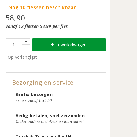
Nog 10 flessen beschikbaar
58,90
Vanaf 12 flessen 53,99 per fles
+
+ In winkelwagen
-
Op verlanglijst
Bezorging en service
Gratis bezorgen
in
en
vanaf € 59,50
Veilig betalen, snel verzonden
Onder andere met iDeal en Bancontact
Track & Trace via PostNL