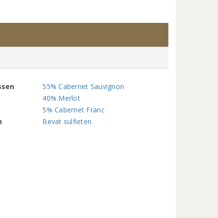
ssen
55% Cabernet Sauvignon
40% Merlot
5% Cabernet Franc
n
Bevat sulfieten