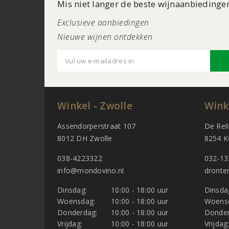
Mis niet langer de beste wijnaanbiedinge
Exclusieve aanbiedingen
Nieuwe wijnen ontdekken
Winkel - Zwolle
Wink
Assendorperstraat 107
De Rel
8012 DH Zwolle
8254 K
038-4223322
032-13
info@mondovino.nl
dronte
Dinsdag:
10:00 - 18:00 uur
Dinsda
Woensdag:
10:00 - 18:00 uur
Woens
Donderdag:
10:00 - 18:00 uur
Donder
Vrijdag:
10:00 - 18:00 uur
Vrijdag