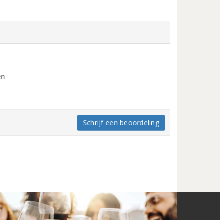
en
Schrijf een beoordeling