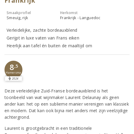
Frankrijk
Smaakprofiel
Herkomst
Smeuïg, rijk
Frankrijk - Languedoc
Verleidelijke, zachte bordeauxblend
Gerijpt in luxe vaten van Frans eiken
Heerlijk aan tafel én buiten de maaltijd om
8
,5
Hamersma
2024
Deze verleidelijke Zuid-Franse bordeauxblend is het
toonbeeld van wat wijnmaker Laurent Delaunay als geen
ander kan: het op een sublieme manier verenigen van klassiek
en modern. Dat kan ook bijna niet anders met zijn veelzijdige
achtergrond.
Laurent is grootgebracht in een traditionele