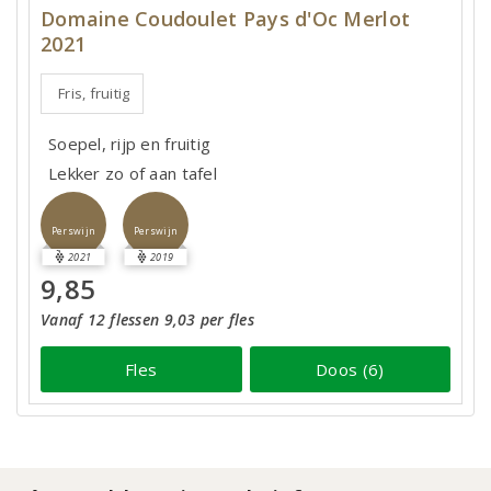
Domaine Coudoulet Pays d'Oc Merlot
2021
Fris, fruitig
Soepel, rijp en fruitig
Lekker zo of aan tafel
Perswijn
Perswijn
2021
2019
9,85
Vanaf 12 flessen 9,03 per fles
Fles
Doos (6)