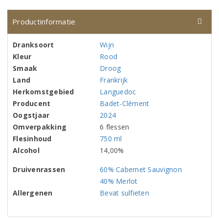
Productinformatie
Dranksoort
Wijn
Kleur
Rood
Smaak
Droog
Land
Frankrijk
Herkomstgebied
Languedoc
Producent
Badet-Clément
Oogstjaar
2024
Omverpakking
6 flessen
Flesinhoud
750 ml
Alcohol
14,00%
Druivenrassen
60% Cabernet Sauvignon
40% Merlot
Allergenen
Bevat sulfieten