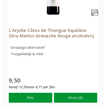
L'Arjolle Côtes de Thongue Equilibre
Zéro Merlot-Grenache Rouge alcoholvrij
Geslaagd alternatief
Toegankelijk & mild
9,50
Vanaf 12 flessen 8,71 per fles
Fles
Doos (6)