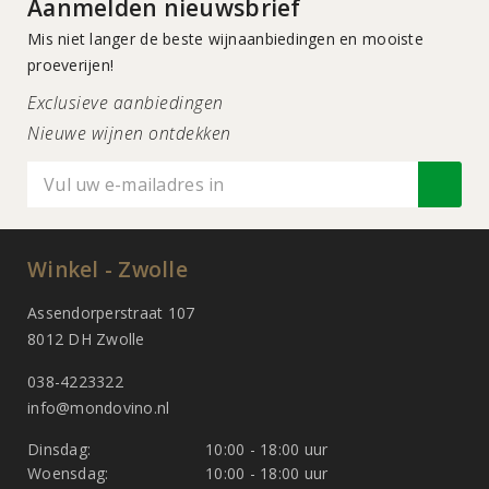
Aanmelden nieuwsbrief
Mis niet langer de beste wijnaanbiedingen en mooiste
proeverijen!
Exclusieve aanbiedingen
Nieuwe wijnen ontdekken
Winkel - Zwolle
Assendorperstraat 107
8012 DH Zwolle
038-4223322
info@mondovino.nl
Dinsdag:
10:00 - 18:00 uur
Woensdag:
10:00 - 18:00 uur