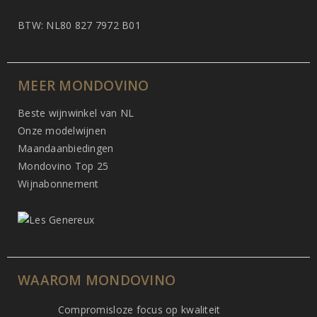
BTW: NL80 827 7972 B01
MEER MONDOVINO
Beste wijnwinkel van NL
Onze modelwijnen
Maandaanbiedingen
Mondovino Top 25
Wijnabonnement
WAAROM MONDOVINO
Compromisloze focus op kwaliteit