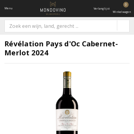
0
Menu
Verlanglijst
Winkelwagen
Révélation Pays d'Oc Cabernet-
Merlot 2024