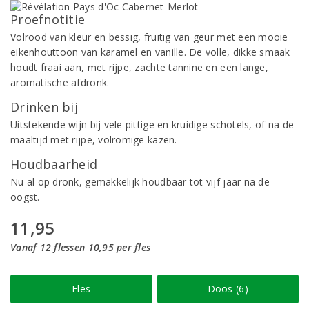
Proefnotitie
Volrood van kleur en bessig, fruitig van geur met een mooie
eikenhouttoon van karamel en vanille. De volle, dikke smaak
houdt fraai aan, met rijpe, zachte tannine en een lange,
aromatische afdronk.
Drinken bij
Uitstekende wijn bij vele pittige en kruidige schotels, of na de
maaltijd met rijpe, volromige kazen.
Houdbaarheid
Nu al op dronk, gemakkelijk houdbaar tot vijf jaar na de
oogst.
11,95
Vanaf 12 flessen 10,95 per fles
Fles
Doos (6)