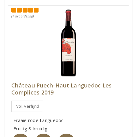
(1 beoordeling)
Château Puech-Haut Languedoc Les
Complices 2019
Vol, verfijnd
Fraaie rode Languedoc
Fruitig & kruidig