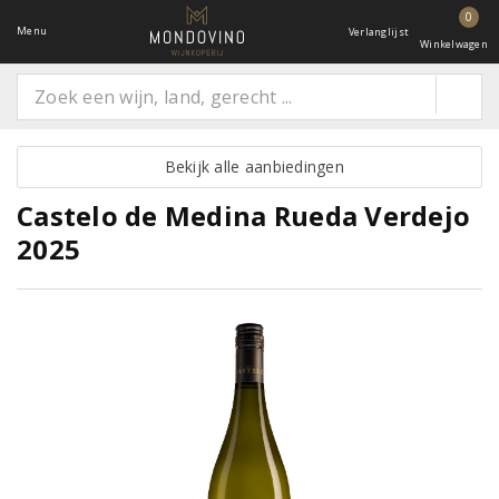
0
Menu
Verlanglijst
Winkelwagen
Bekijk alle aanbiedingen
Castelo de Medina Rueda Verdejo
2025