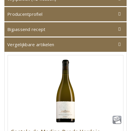
Producentprofiel
Bijpassend recept
Vergelijkbare artikelen