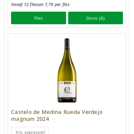
Vanaf 12 flessen 7,79 per fles
Fles
Doos (6)
Castelo de Medina Rueda Verdejo
magnum 2024
Fris, expressief