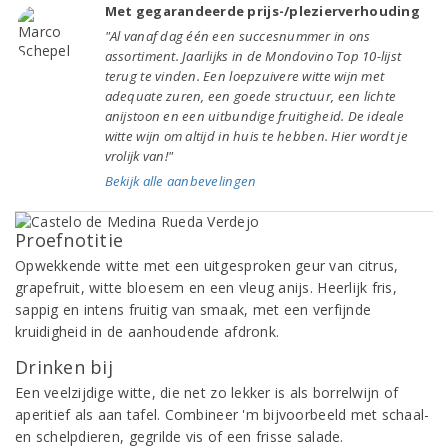
Met gegarandeerde prijs-/plezierverhouding
"Al vanaf dag één een succesnummer in ons
assortiment. Jaarlijks in de Mondovino Top 10-lijst
terug te vinden. Een loepzuivere witte wijn met
adequate zuren, een goede structuur, een lichte
anijstoon en een uitbundige fruitigheid. De ideale
witte wijn om altijd in huis te hebben. Hier wordt je
vrolijk van!"
Bekijk alle aanbevelingen
Proefnotitie
Opwekkende witte met een uitgesproken geur van
citrus,
grapefruit, witte bloesem en een vleug anijs. Heerlijk fris,
sappig en intens fruitig van smaak, met een verfijnde
kruidigheid in de aanhoudende afdronk.
Drinken bij
Een veelzijdige witte, die net zo lekker is als borrelwijn of
aperitief als aan tafel. Combineer 'm bijvoorbeeld met
schaal-
en schelpdieren, gegrilde vis of een frisse salade.