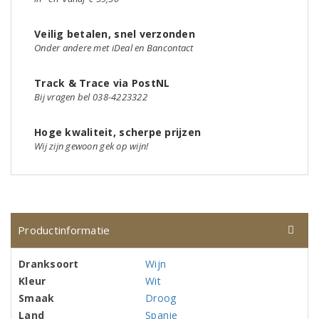
Veilig betalen, snel verzonden
Onder andere met iDeal en Bancontact
Track & Trace via PostNL
Bij vragen bel 038-4223322
Hoge kwaliteit, scherpe prijzen
Wij zijn gewoon gek op wijn!
Productinformatie
Dranksoort
Wijn
Kleur
Wit
Smaak
Droog
Land
Spanje