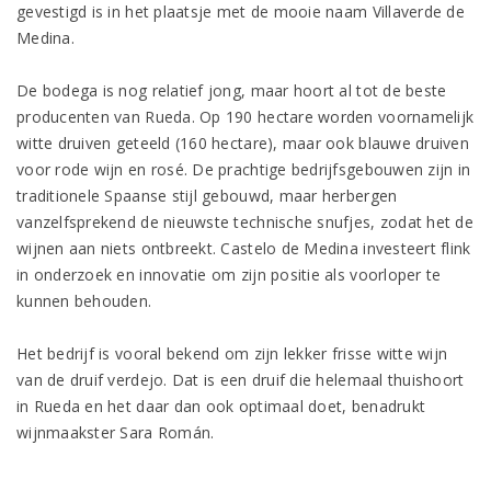
gevestigd is in het plaatsje met de mooie naam Villaverde de
Medina.
De bodega is nog relatief jong, maar hoort al tot de beste
producenten van Rueda. Op 190 hectare worden voornamelijk
witte druiven geteeld (160 hectare), maar ook blauwe druiven
voor rode wijn en rosé. De prachtige bedrijfsgebouwen zijn in
traditionele Spaanse stijl gebouwd, maar herbergen
vanzelfsprekend de nieuwste technische snufjes, zodat het de
wijnen aan niets ontbreekt. Castelo de Medina investeert flink
in onderzoek en innovatie om zijn positie als voorloper te
kunnen behouden.
Het bedrijf is vooral bekend om zijn lekker frisse witte wijn
van de druif verdejo. Dat is een druif die helemaal thuishoort
in Rueda en het daar dan ook optimaal doet, benadrukt
wijnmaakster Sara Román.