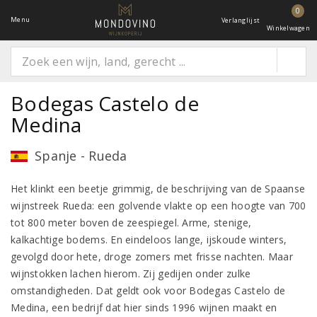
0
Menu
Verlanglijst
Winkelwagen
Bodegas Castelo de
Medina
Spanje - Rueda
Het klinkt een beetje grimmig, de beschrijving van de Spaanse
wijnstreek Rueda: een golvende vlakte op een hoogte van 700
tot 800 meter boven de zeespiegel. Arme, stenige,
kalkachtige bodems. En eindeloos lange, ijskoude winters,
gevolgd door hete, droge zomers met frisse nachten. Maar
wijnstokken lachen hierom. Zij gedijen onder zulke
omstandigheden. Dat geldt ook voor Bodegas Castelo de
Medina, een bedrijf dat hier sinds 1996 wijnen maakt en