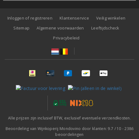
Inloggen of registreren
Klantenservice
Veilig winkelen
Sitemap
Algemene voorwaarden
Leeftijdscheck
Privacybeleid
Alle prijzen zijn inclusief BTW, exclusief eventuele verzendkosten.
Beoordeling van
Wijnkoperij Mondovino
door klanten:
9.7
/
10
-
2386
beoordelingen