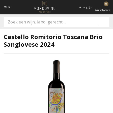
0
Menu
Verlanglijst
Winkelwagen
Castello Romitorio Toscana Brio
Sangiovese 2024