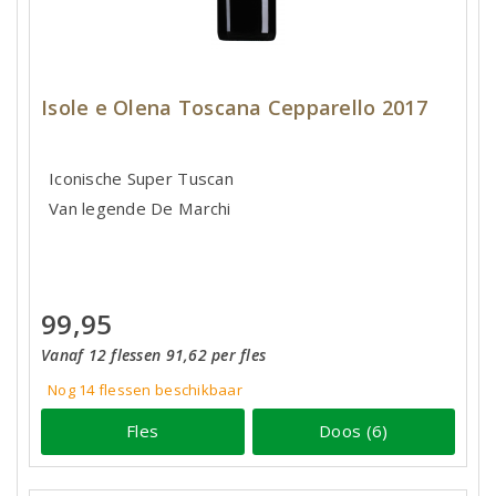
Isole e Olena Toscana Cepparello 2017
Iconische Super Tuscan
Van legende De Marchi
99,95
Vanaf 12 flessen 91,62 per fles
Nog 14
flessen
beschikbaar
Fles
Doos (6)