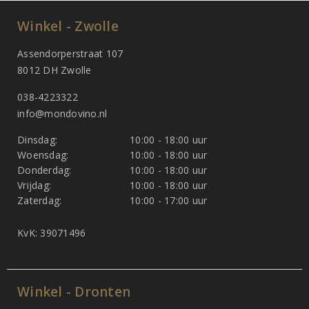
Winkel - Zwolle
Assendorperstraat 107
8012 DH Zwolle
038-4223322
info@mondovino.nl
Dinsdag:
10:00 - 18:00 uur
Woensdag:
10:00 - 18:00 uur
Donderdag:
10:00 - 18:00 uur
Vrijdag:
10:00 - 18:00 uur
Zaterdag:
10:00 - 17:00 uur
KvK: 39071496
Winkel - Dronten