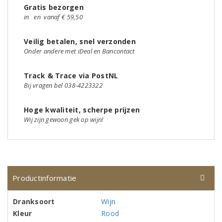
Gratis bezorgen
in
en
vanaf € 59,50
Veilig betalen, snel verzonden
Onder andere met iDeal en Bancontact
Track & Trace via PostNL
Bij vragen bel 038-4223322
Hoge kwaliteit, scherpe prijzen
Wij zijn gewoon gek op wijn!
Productinformatie
Dranksoort
Wijn
Kleur
Rood