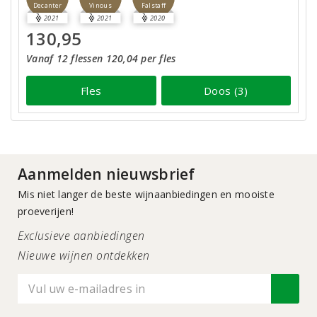
Decanter
Vinous
Falstaff
2021
2021
2020
130,95
Vanaf 12 flessen 120,04 per fles
Fles
Doos (3)
Aanmelden nieuwsbrief
Mis niet langer de beste wijnaanbiedingen en mooiste
proeverijen!
Exclusieve aanbiedingen
Nieuwe wijnen ontdekken