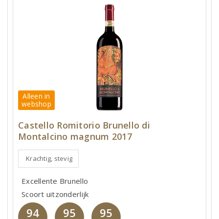
Alleen in
webshop
Castello Romitorio Brunello di
Montalcino magnum 2017
Krachtig, stevig
Excellente Brunello
Scoort uitzonderlijk
94
95
95