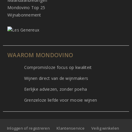
Maandaanbiedingen
Mondovino Top 25
Wijnabonnement
WAAROM MONDOVINO
Compromisloze focus op kwaliteit
Wijnen direct van de wijnmakers
Eerlijke adviezen, zonder poeha
Grenzeloze liefde voor mooie wijnen
Inloggen of registreren
Klantenservice
Veilig winkelen