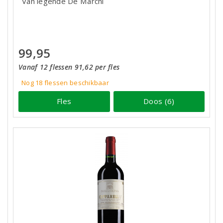
Van legende De Marchi
99,95
Vanaf 12 flessen 91,62 per fles
Nog 18
flessen
beschikbaar
Fles
Doos (6)