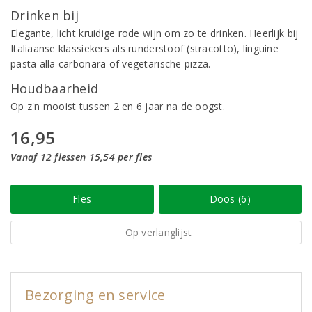
Drinken bij
Elegante, licht kruidige rode wijn om zo te drinken. Heerlijk bij
Italiaanse klassiekers als runderstoof (stracotto), linguine
pasta alla carbonara of vegetarische pizza.
Houdbaarheid
Op z'n mooist tussen 2 en 6 jaar na de oogst.
16,95
Vanaf 12 flessen 15,54 per fles
Fles
Doos (6)
Op verlanglijst
Bezorging en service