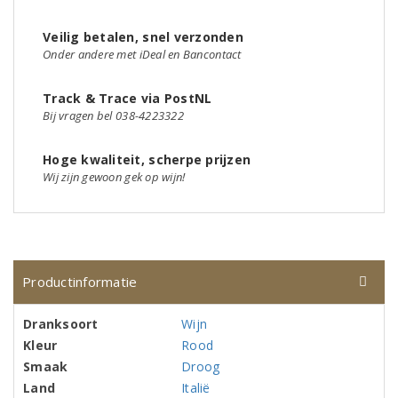
Veilig betalen, snel verzonden
Onder andere met iDeal en Bancontact
Track & Trace via PostNL
Bij vragen bel 038-4223322
Hoge kwaliteit, scherpe prijzen
Wij zijn gewoon gek op wijn!
Productinformatie
Dranksoort
Wijn
Kleur
Rood
Smaak
Droog
Land
Italië