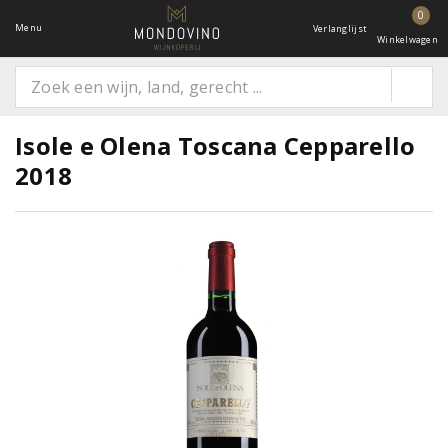
0
Menu
Verlanglijst
Winkelwagen
Isole e Olena Toscana Cepparello
2018