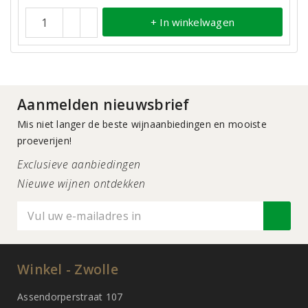
+ In winkelwagen
Aanmelden nieuwsbrief
Mis niet langer de beste wijnaanbiedingen en mooiste
proeverijen!
Exclusieve aanbiedingen
Nieuwe wijnen ontdekken
Winkel - Zwolle
Assendorperstraat 107