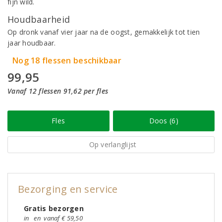
fijn wild.
Houdbaarheid
Op dronk vanaf vier jaar na de oogst, gemakkelijk tot tien
jaar houdbaar.
Nog 18 flessen beschikbaar
99,95
Vanaf 12 flessen 91,62 per fles
Fles
Doos (6)
Op verlanglijst
Bezorging en service
Gratis bezorgen
in
en
vanaf € 59,50