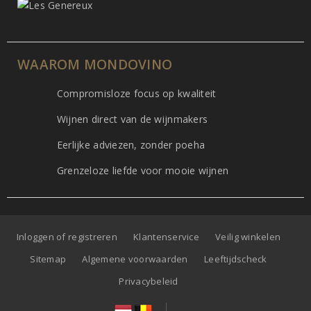
WAAROM MONDOVINO
Compromisloze focus op kwaliteit
Wijnen direct van de wijnmakers
Eerlijke adviezen, zonder poeha
Grenzeloze liefde voor mooie wijnen
Inloggen of registreren
Klantenservice
Veilig winkelen
Sitemap
Algemene voorwaarden
Leeftijdscheck
Privacybeleid