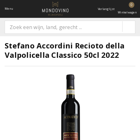
0
Menu
Verlanglijst
Winkelwagen
Stefano Accordini Recioto della
Valpolicella Classico 50cl 2022