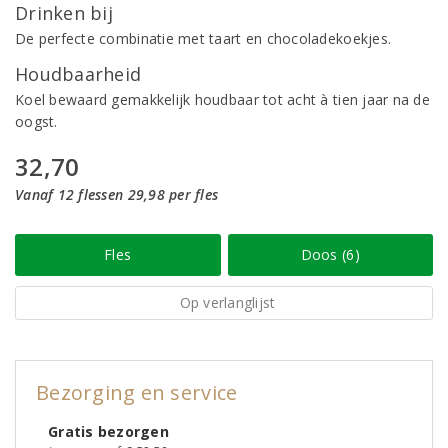
Drinken bij
De perfecte combinatie met taart en chocoladekoekjes.
Houdbaarheid
Koel bewaard gemakkelijk houdbaar tot acht à tien jaar na de
oogst.
32,70
Vanaf 12 flessen 29,98 per fles
Fles
Doos (6)
Op verlanglijst
Bezorging en service
Gratis bezorgen