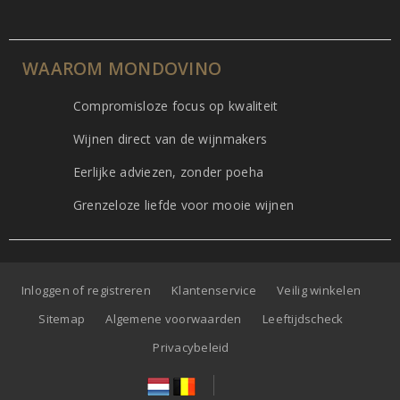
WAAROM MONDOVINO
Compromisloze focus op kwaliteit
Wijnen direct van de wijnmakers
Eerlijke adviezen, zonder poeha
Grenzeloze liefde voor mooie wijnen
Inloggen of registreren
Klantenservice
Veilig winkelen
Sitemap
Algemene voorwaarden
Leeftijdscheck
Privacybeleid