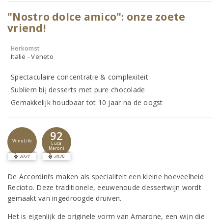
"Nostro dolce amico": onze zoete
vriend!
Herkomst
Italië - Veneto
Spectaculaire concentratie & complexiteit
Subliem bij desserts met pure chocolade
Gemakkelijk houdbaar tot 10 jaar na de oogst
92
WineLife
Luca
Maroni
2021
2020
De Accordini’s maken als specialiteit een kleine hoeveelheid
Recioto. Deze traditionele, eeuwenoude dessertwijn wordt
gemaakt van ingedroogde druiven.
Het is eigenlijk de originele vorm van Amarone, een wijn die