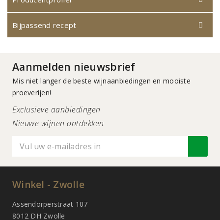
Bijpassend recept
Aanmelden nieuwsbrief
Mis niet langer de beste wijnaanbiedingen en mooiste
proeverijen!
Exclusieve aanbiedingen
Nieuwe wijnen ontdekken
Winkel - Zwolle
Assendorperstraat 107
8012 DH Zwolle