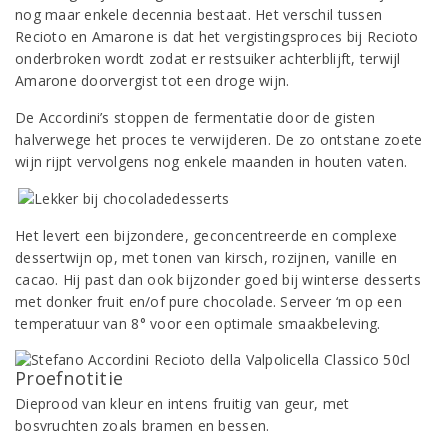
nog maar enkele decennia bestaat. Het verschil tussen
Recioto en Amarone is dat het vergistingsproces bij Recioto
onderbroken wordt zodat er restsuiker achterblijft, terwijl
Amarone doorvergist tot een droge wijn.
De Accordini’s stoppen de fermentatie door de gisten
halverwege het proces te verwijderen. De zo ontstane zoete
wijn rijpt vervolgens nog enkele maanden in houten vaten.
Het levert een bijzondere, geconcentreerde en complexe
dessertwijn op, met tonen van kirsch, rozijnen, vanille en
cacao. Hij past dan ook bijzonder goed bij winterse desserts
met donker fruit en/of pure chocolade. Serveer ‘m op een
temperatuur van 8° voor een optimale smaakbeleving.
Proefnotitie
Dieprood van kleur en intens fruitig van geur, met
bosvruchten zoals bramen en bessen.