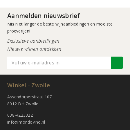
Aanmelden nieuwsbrief
Mis niet langer de beste wijnaanbiedingen en mooiste
proeverijen!
Exclusieve aanbiedingen
Nieuwe wijnen ontdekken
Winkel - Zwolle
Assendorperstraat 107
8012 DH Zwolle
038-4223322
info@mondovino.nl