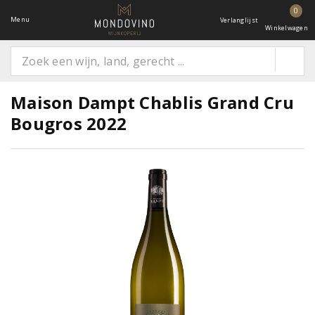
0
Menu
Verlanglijst
Winkelwagen
Maison Dampt Chablis Grand Cru
Bougros 2022