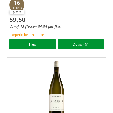
16
Perswijn
2022
59,50
Vanaf 12 flessen 54,54 per fles
Beperkt beschikbaar
Fles
Doos (6)