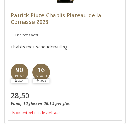
Patrick Piuze Chablis Plateau de la
Cornasse 2023
Fris tot zacht
Chablis met schoudervulling!
90
16
Parker
Perswijn
2023
2023
28,50
Vanaf 12 flessen 26,13 per fles
Momenteel niet leverbaar