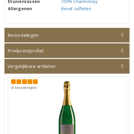
Druivenrassen
100% Chardonnay
Allergenen
Bevat sulfieten
Beoordelingen
Producentprofiel
Vergelijkbare artikelen
(4 beoordelingen)