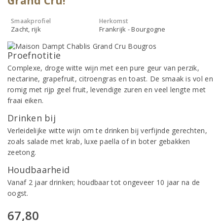
Grand Cru!
Smaakprofiel
Herkomst
Zacht, rijk
Frankrijk - Bourgogne
Proefnotitie
Complexe, droge witte wijn met een pure geur van perzik,
nectarine, grapefruit, citroengras en toast. De smaak is vol en
romig met rijp geel fruit, levendige zuren en veel lengte met
fraai eiken.
Drinken bij
Verleidelijke witte wijn om te drinken bij verfijnde gerechten,
zoals salade met krab, luxe paella of in boter gebakken
zeetong.
Houdbaarheid
Vanaf 2 jaar drinken; houdbaar tot ongeveer 10 jaar na de
oogst.
67,80