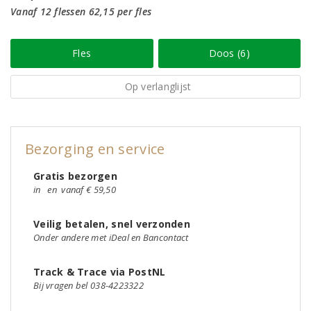
Vanaf 12 flessen 62,15 per fles
Fles
Doos (6)
Op verlanglijst
Bezorging en service
Gratis bezorgen
in
en
vanaf € 59,50
Veilig betalen, snel verzonden
Onder andere met iDeal en Bancontact
Track & Trace via PostNL
Bij vragen bel 038-4223322