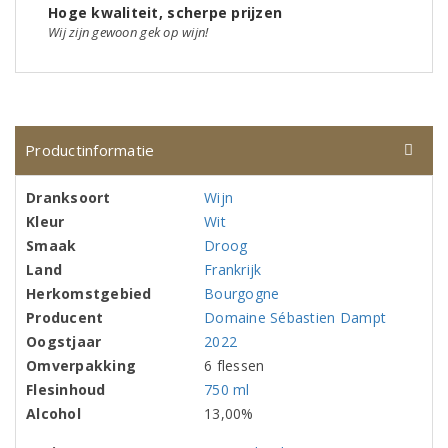
Hoge kwaliteit, scherpe prijzen
Wij zijn gewoon gek op wijn!
Productinformatie
Dranksoort
Wijn
Kleur
Wit
Smaak
Droog
Land
Frankrijk
Herkomstgebied
Bourgogne
Producent
Domaine Sébastien Dampt
Oogstjaar
2022
Omverpakking
6 flessen
Flesinhoud
750 ml
Alcohol
13,00%