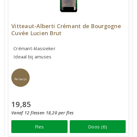
Vitteaut-Alberti Crémant de Bourgogne
Cuvée Lucien Brut
Crémant-klassieker
Ideaal bij amuses
Perswijn
19,85
Vanaf 12 flessen 18,20 per fles
Fles
Doos (6)