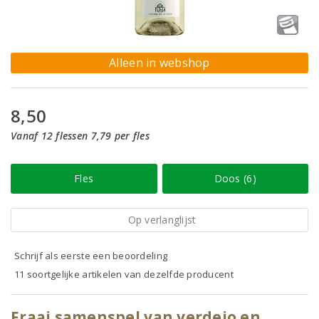
Alleen in webshop
8,50
Vanaf 12 flessen 7,79 per fles
Fles
Doos (6)
Op verlanglijst
Schrijf als eerste een beoordeling
11 soortgelijke artikelen van dezelfde producent
Fraai samenspel van verdejo en