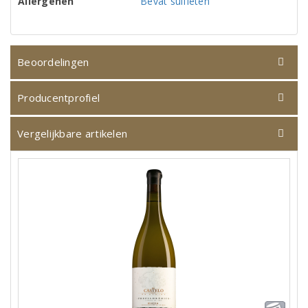
Allergenen
Bevat sulfieten
Beoordelingen
Producentprofiel
Vergelijkbare artikelen