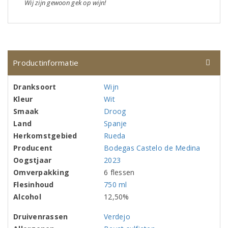
Wij zijn gewoon gek op wijn!
Productinformatie
Dranksoort
Wijn
Kleur
Wit
Smaak
Droog
Land
Spanje
Herkomstgebied
Rueda
Producent
Bodegas Castelo de Medina
Oogstjaar
2023
Omverpakking
6 flessen
Flesinhoud
750 ml
Alcohol
12,50%
Druivenrassen
Verdejo