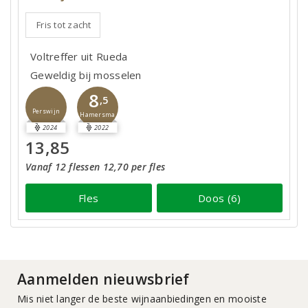
Fris tot zacht
Voltreffer uit Rueda
Geweldig bij mosselen
8
,5
Perswijn
Hamersma
2024
2022
13,85
Vanaf 12 flessen 12,70 per fles
Fles
Doos (6)
Aanmelden nieuwsbrief
Mis niet langer de beste wijnaanbiedingen en mooiste