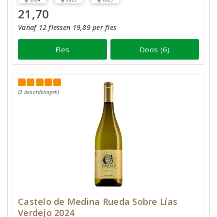
21,70
Vanaf 12 flessen 19,89 per fles
Fles
Doos (6)
(2 beoordelingen)
Castelo de Medina Rueda Sobre Lías
Verdejo 2024