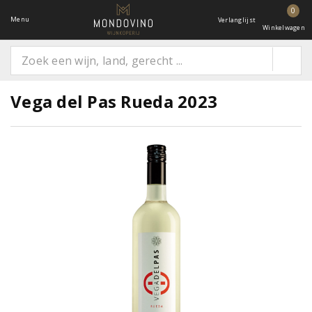
0
Menu
Verlanglijst
Winkelwagen
Vega del Pas Rueda 2023