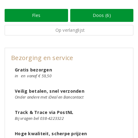
Fles
Doos (6)
Op verlanglijst
Bezorging en service
Gratis bezorgen
in
en
vanaf € 59,50
Veilig betalen, snel verzonden
Onder andere met iDeal en Bancontact
Track & Trace via PostNL
Bij vragen bel 038-4223322
Hoge kwaliteit, scherpe prijzen