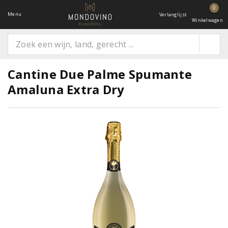
0
Menu
Verlanglijst
Winkelwagen
Cantine Due Palme Spumante
Amaluna Extra Dry