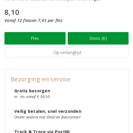
8,10
Vanaf 12 flessen 7,43 per fles
Fles
Doos (6)
Op verlanglijst
Bezorging en service
Gratis bezorgen
in
en
vanaf € 59,50
Veilig betalen, snel verzonden
Onder andere met iDeal en Bancontact
Track & Trace via PostNL