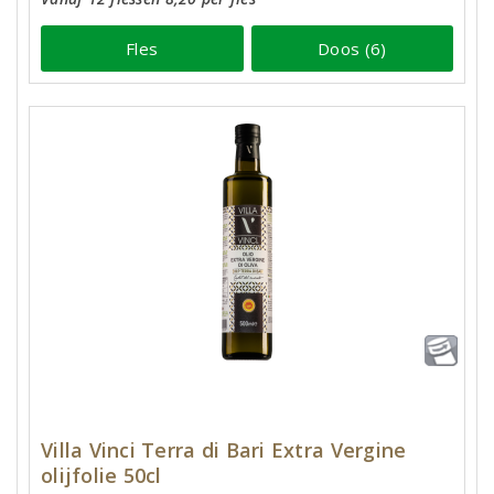
Fles
Doos (6)
Villa Vinci Terra di Bari Extra Vergine
olijfolie 50cl