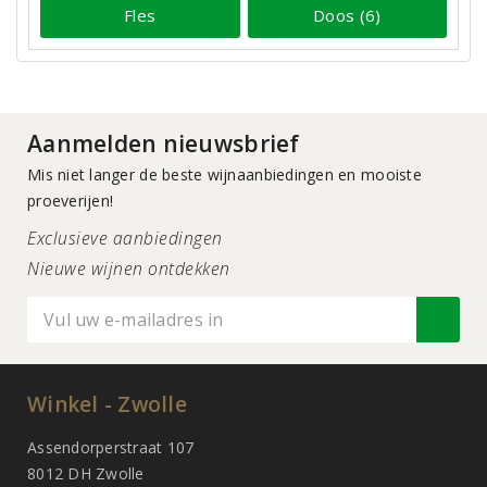
Fles
Doos (6)
Aanmelden nieuwsbrief
Mis niet langer de beste wijnaanbiedingen en mooiste
proeverijen!
Exclusieve aanbiedingen
Nieuwe wijnen ontdekken
Winkel - Zwolle
Assendorperstraat 107
8012 DH Zwolle