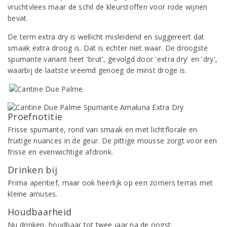
vruchtvlees maar de schil de kleurstoffen voor rode wijnen
bevat.
De term extra dry is wellicht misleidend en suggereert dat
smaak extra droog is. Dat is echter niet waar. De droogste
spumante variant heet 'brut', gevolgd door 'extra dry' en 'dry',
waarbij de laatste vreemd genoeg de minst droge is.
Proefnotitie
Frisse spumante, rond van smaak en met lichtflorale en
fruitige nuances in de geur. De pittige mousse zorgt voor een
frisse en evenwichtige afdronk.
Drinken bij
Prima aperitief, maar ook heerlijk op een zomers terras met
kleine amuses.
Houdbaarheid
Nu drinken, houdbaar tot twee jaar na de oogst.