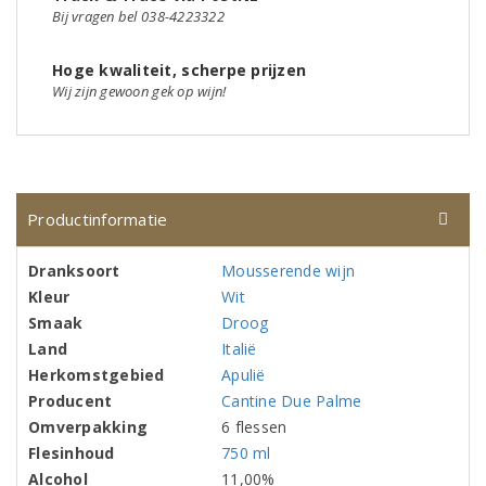
Bij vragen bel 038-4223322
Hoge kwaliteit, scherpe prijzen
Wij zijn gewoon gek op wijn!
Productinformatie
Dranksoort
Mousserende wijn
Kleur
Wit
Smaak
Droog
Land
Italië
Herkomstgebied
Apulië
Producent
Cantine Due Palme
Omverpakking
6 flessen
Flesinhoud
750 ml
Alcohol
11,00%