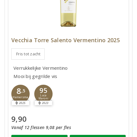
Vecchia Torre Salento Vermentino 2025
Fris tot zacht
Verrukkelijke Vermentino
Mooi bij gegrilde vis
8
95
,5
Luca
Hamersma
Maroni
2025
2023
9,90
Vanaf 12 flessen 9,08 per fles