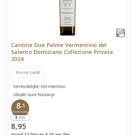
Cantine Due Palme Vermentino del
Salento Domiziano Collezione Privata
2024
Fris tot zacht
Verleidelijke Vermentino
Ideale luxe huiswijn
8
,5
Hamersma
2022
8,95
Vanaf 12 flessen 8,20 per fles