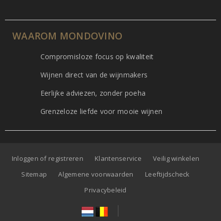
WAAROM MONDOVINO
Compromisloze focus op kwaliteit
Wijnen direct van de wijnmakers
Eerlijke adviezen, zonder poeha
Grenzeloze liefde voor mooie wijnen
Inloggen of registreren
Klantenservice
Veilig winkelen
Sitemap
Algemene voorwaarden
Leeftijdscheck
Privacybeleid