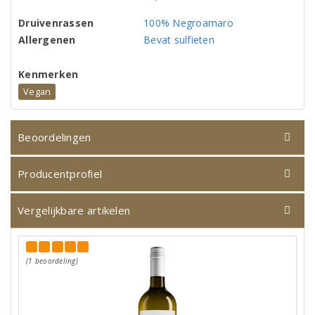
Druivenrassen
100% Negroamaro
Allergenen
Bevat sulfieten
Kenmerken
Vegan
Beoordelingen
Producentprofiel
Vergelijkbare artikelen
(1 beoordeling)