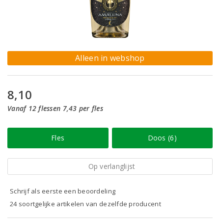
Alleen in webshop
8,10
Vanaf 12 flessen 7,43 per fles
Fles
Doos (6)
Op verlanglijst
Schrijf als eerste een beoordeling
24 soortgelijke artikelen van dezelfde producent