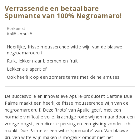
Verrassende en betaalbare
Spumante van 100% Negroamaro!
Herkomst
Italië - Apulië
Heerlijke, frisse mousserende witte wijn van de blauwe
negroamarodruif
Ruikt lekker naar bloemen en fruit
Lekker als aperitief
Ook heerlijk op een zomers terras met kleine amuses
De succesvolle en innovatieve Apulië-producent Cantine Due
Palme maakt een heerlijke frisse mousserende wijn van de
negroamarodruif. Deze 'trots' van Apulië geeft met een
normale vinificatie volle, krachtige rode wijnen maar door een
vroege oogst, een directe persing en een gisting zonder schil
maakt Due Palme er een witte 'spumante' van. Van blauwe
druiven witte wijn maken is mogelijk omdat niet het