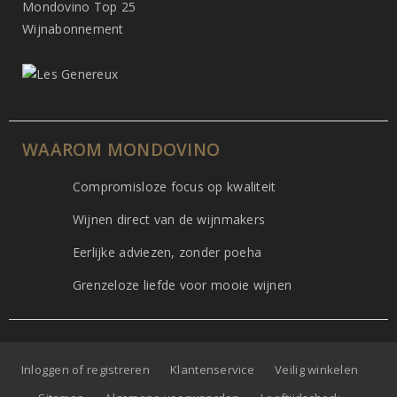
Mondovino Top 25
Wijnabonnement
WAAROM MONDOVINO
Compromisloze focus op kwaliteit
Wijnen direct van de wijnmakers
Eerlijke adviezen, zonder poeha
Grenzeloze liefde voor mooie wijnen
Inloggen of registreren
Klantenservice
Veilig winkelen