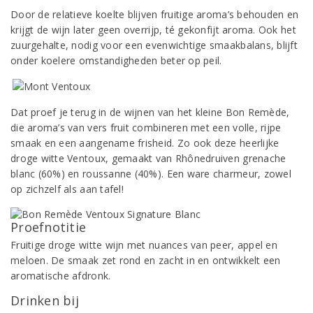
Door de relatieve koelte blijven fruitige aroma’s behouden en
krijgt de wijn later geen overrijp, té gekonfijt aroma. Ook het
zuurgehalte, nodig voor een evenwichtige smaakbalans, blijft
onder koelere omstandigheden beter op peil.
Dat proef je terug in de wijnen van het kleine Bon Remède,
die aroma’s van vers fruit combineren met een volle, rijpe
smaak en een aangename frisheid. Zo ook deze heerlijke
droge witte Ventoux, gemaakt van Rhônedruiven grenache
blanc (60%) en roussanne (40%). Een ware charmeur, zowel
op zichzelf als aan tafel!
Proefnotitie
Fruitige droge witte wijn met nuances van peer, appel en
meloen. De smaak zet rond en zacht in en ontwikkelt een
aromatische afdronk.
Drinken bij