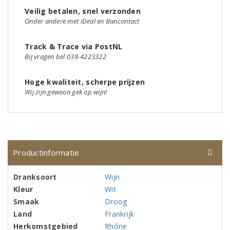
Veilig betalen, snel verzonden
Onder andere met iDeal en Bancontact
Track & Trace via PostNL
Bij vragen bel 038-4223322
Hoge kwaliteit, scherpe prijzen
Wij zijn gewoon gek op wijn!
Productinformatie
Dranksoort
Wijn
Kleur
Wit
Smaak
Droog
Land
Frankrijk
Herkomstgebied
Rhône