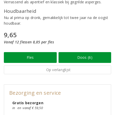
Verrassend als aperitief en klassiek bij gegrilde asperges.
Houdbaarheid
Nu al prima op dronk, gemakkelijk tot twee jaar na de oogst
houdbaar.
9,65
Vanaf 12 flessen 8,85 per fles
Fles
Doos (6)
Op verlanglijst
Bezorging en service
Gratis bezorgen
in
en
vanaf € 59,50