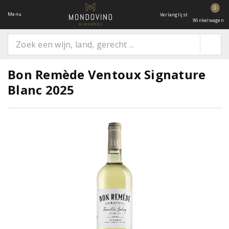
0
Menu
Verlanglijst
Winkelwagen
Bon Remède Ventoux Signature
Blanc 2025