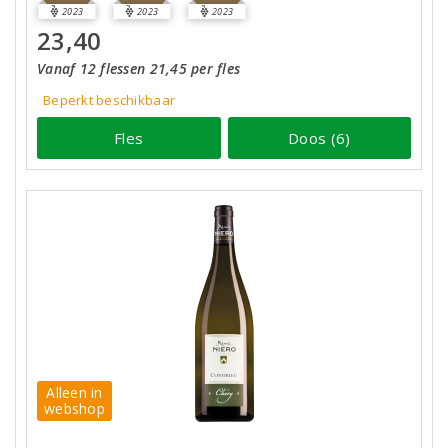
2023
2023
2023
23,40
Vanaf 12 flessen 21,45 per fles
Beperkt beschikbaar
Fles
Doos (6)
Alleen in
webshop