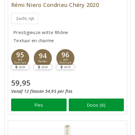
Rémi Niero Condrieu Chéry 2020
Zacht, rijk
Prestigieuze witte Rhône
Textuur en charme
95
96
94
Jeb
Jeb
Parker
Dunnuck
Dunnuck
2020
2020
2019
59,95
Vanaf 12 flessen 54,95 per fles
Fles
Doos (6)