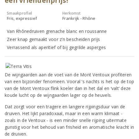
een vriendenprijs!
Smaakprofiel
Herkomst
Fris, expressief
Frankrijk - Rhône
Van Rhônedruiven grenache blanc en roussanne
Zeer knap gemaakt voor z’n bescheiden prijs
Verrassend als aperitief of bij gegrilde asperges
De wijngaarden aan de voet van de Mont Ventoux profiteren
van een bijzonder fenomeen. Vooral ’s nachts is het op de top
van de Mont Ventoux flink koeler dan in het dal en ‘valt’ deze
koude lucht op de wijngaarden lager op de heuvels.
Dat zorgt voor een tragere en langere rijpingsduur van de
druiven. Het lijkt paradoxaal, maar in een warm klimaat -
zoals in de Ventoux - is een minder snelle rijping uitermate
gunstig voor het behoud van frisheid en aromatische kracht in
de druiven.