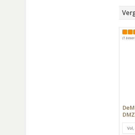
Verg
(1 beoor
DeMo
DMZ 
Vol,