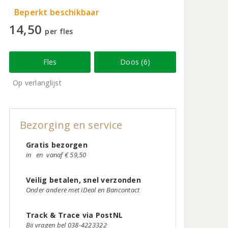
Beperkt beschikbaar
14,50
per fles
Fles
Doos (6)
Op verlanglijst
Bezorging en service
Gratis bezorgen
in
en
vanaf € 59,50
Veilig betalen, snel verzonden
Onder andere met iDeal en Bancontact
Track & Trace via PostNL
Bij vragen bel 038-4223322