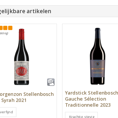
elijkbare artikelen
deling)
Yardstick Stellenbosc
rgenzon Stellenbosch
Gauche Sélection
Syrah 2021
Traditionnelle 2023
 verfijnd
Krachtig, stevig