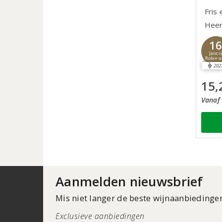
Fris
Heer
1
Janci
Robins
202
15,
Vanaf 
Aanmelden nieuwsbrief
Mis niet langer de beste wijnaanbiedinge
Exclusieve aanbiedingen