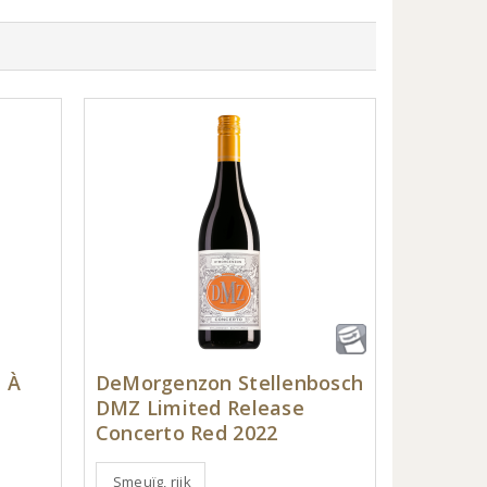
h À
DeMorgenzon Stellenbosch
DMZ Limited Release
Concerto Red 2022
Smeuïg, rijk