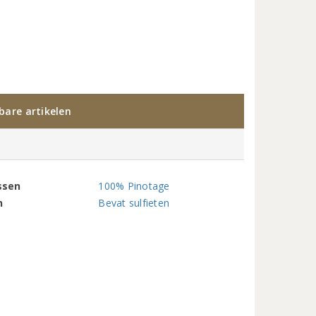
kbare artikelen
ssen
100% Pinotage
n
Bevat sulfieten