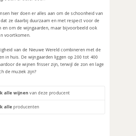
ensen hier doen er alles aan om de schoonheid van
 dat ze daarbij duurzaam en met respect voor de
t in en om de wijngaarden, maar bijvoorbeeld ook
ijn voortkomen.
itigheid van de Nieuwe Wereld combineren met de
 in huis. De wijngaarden liggen op 200 tot 400
door de wijnen frisser zijn, terwijl de zon en lage
ch de muziek zijn?
k alle wijnen
van deze producent
k alle
producenten