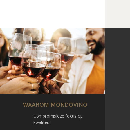
WAAROM MONDOVINO
Compromisloze focus op
kwaliteit