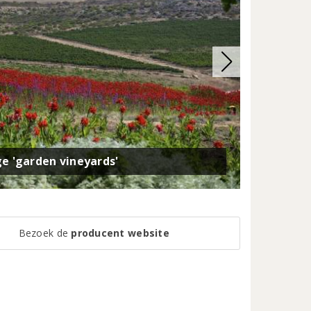
ge 'garden vineyards'
Bezoek de
producent website