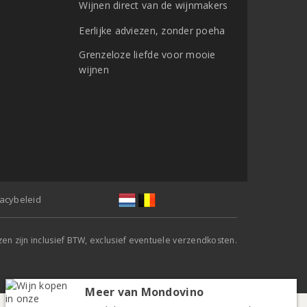
Wijnen direct van de wijnmakers
Eerlijke adviezen, zonder poeha
Grenzeloze liefde voor mooie
wijnen
vacybeleid
jzen zijn inclusief BTW, exclusief eventuele verzendkosten.
Meer van Mondovino