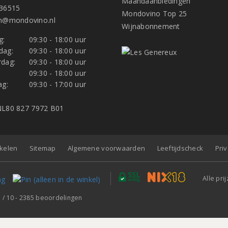
Maandaanbiedingen
36515
Mondovino Top 25
n@mondovino.nl
Wijnabonnement
g:
09:30 - 18:00 uur
dag:
09:30 - 18:00 uur
dag:
09:30 - 18:00 uur
:
09:30 - 18:00 uur
ag:
09:30 - 17:00 uur
L80 827 7972 B01
nkelen
Sitemap
Algemene voorwaarden
Leeftijdscheck
Pri
Alle pri
7
/
10
-
2385
beoordelingen