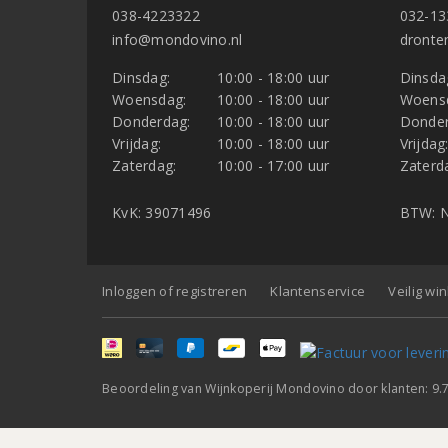
038-4223322
032-13
info@mondovino.nl
dronte
Dinsdag:
10:00 - 18:00 uur
Dinsda
Woensdag:
10:00 - 18:00 uur
Woens
Donderdag:
10:00 - 18:00 uur
Donder
Vrijdag:
10:00 - 18:00 uur
Vrijdag
Zaterdag:
10:00 - 17:00 uur
Zaterd
KvK: 39071496
BTW: N
Inloggen of registreren
Klantenservice
Veilig wi
Beoordeling van
Wijnkoperij Mondovino
door klanten:
9.