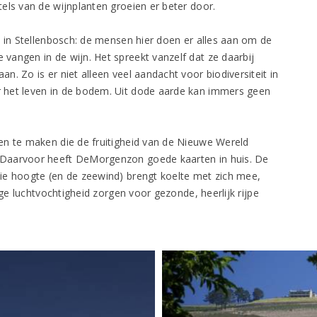
els van de wijnplanten groeien er beter door.
e
in Stellenbosch: de mensen hier doen er alles aan om de
angen in de wijn. Het spreekt vanzelf dat ze daarbij
. Zo is er niet alleen veel aandacht voor biodiversiteit in
 het leven in de bodem. Uit dode aarde kan immers geen
en te maken die de fruitigheid van de Nieuwe Wereld
 Daarvoor heeft DeMorgenzon goede kaarten in huis. De
ie hoogte (en de zeewind) brengt koelte met zich mee,
age luchtvochtigheid zorgen voor gezonde, heerlijk rijpe