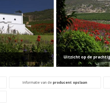
Uitzicht op de prachti
Informatie van de
producent opslaan