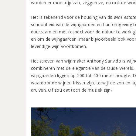
worden er mooi rijp van, zeggen ze, en ook de wort
Het is tekenend voor de houding van dit
wine estat
schoonheid van de wijngaarden en hun omgeving te v
duurzaam en met respect voor de natuur te werk gaan
en om de wijngaarden, maar bijvoorbeeld ook voor
levendige wijn voortkomen.
Het streven van wijnmaker Anthony Sanvido is wijn
combineren met de elegantie van de Oude Wereld.
wijngaarden liggen op 200 tot 400 meter hoogte. D
waardoor de wijnen frisser zijn, terwijl de zon en l
druiven. Of zou dat toch de muziek zijn?