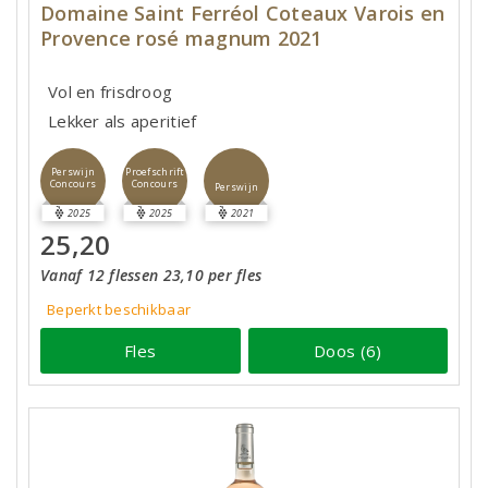
Domaine Saint Ferréol Coteaux Varois en
Provence rosé magnum 2021
Vol en frisdroog
Lekker als aperitief
Perswijn
Proefschrift
Concours
Concours
Perswijn
2025
2025
2021
25,20
Vanaf 12 flessen 23,10 per fles
Beperkt beschikbaar
Fles
Doos (6)