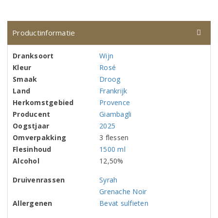
Productinformatie
Dranksoort
Wijn
Kleur
Rosé
Smaak
Droog
Land
Frankrijk
Herkomstgebied
Provence
Producent
Giambagli
Oogstjaar
2025
Omverpakking
3 flessen
Flesinhoud
1500 ml
Alcohol
12,50%
Druivenrassen
Syrah
Grenache Noir
Allergenen
Bevat sulfieten