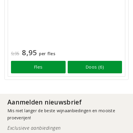
8,95
9,95
per fles
Fles
Doos (6)
Aanmelden nieuwsbrief
Mis niet langer de beste wijnaanbiedingen en mooiste
proeverijen!
Exclusieve aanbiedingen