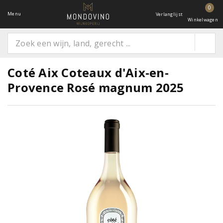
0
Menu
Verlanglijst
Winkelwagen
Coté Aix Coteaux d'Aix-en-
Provence Rosé magnum 2025