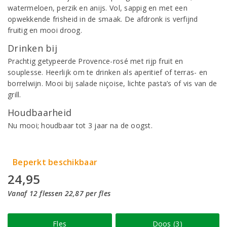
watermeloen, perzik en anijs. Vol, sappig en met een
opwekkende frisheid in de smaak. De afdronk is verfijnd
fruitig en mooi droog.
Drinken bij
Prachtig getypeerde Provence-rosé met rijp fruit en
souplesse. Heerlijk om te drinken als aperitief of terras- en
borrelwijn. Mooi bij salade niçoise, lichte pasta’s of vis van de
grill.
Houdbaarheid
Nu mooi; houdbaar tot 3 jaar na de oogst.
Beperkt beschikbaar
24,95
Vanaf 12 flessen 22,87 per fles
Fles
Doos (3)