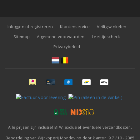
Inloggen of registreren
Klantenservice
Veilig winkelen
Sitemap
Algemene voorwaarden
Leeftijdscheck
Privacybeleid
Alle prijzen zijn inclusief BTW, exclusief eventuele verzendkosten.
Beoordeling van
Wijnkoperij Mondovino
door klanten:
9.7
/
10
-
2385