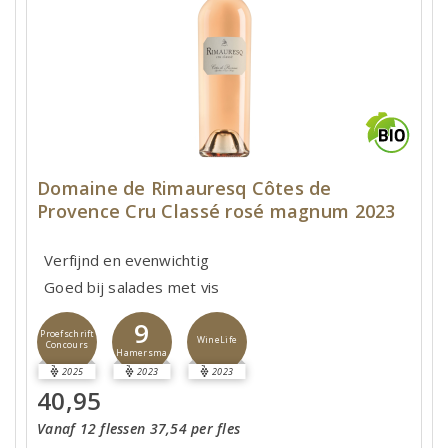
Domaine de Rimauresq Côtes de
Provence Cru Classé rosé magnum 2023
Verfijnd en evenwichtig
Goed bij salades met vis
9
Proefschrift
WineLife
Concours
Hamersma
2025
2023
2023
40,95
Vanaf 12 flessen 37,54 per fles