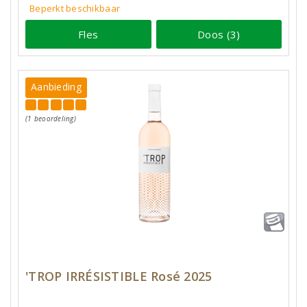
Beperkt beschikbaar
Fles
Doos (3)
Aanbieding
(1 beoordeling)
'TROP IRRÉSISTIBLE Rosé 2025