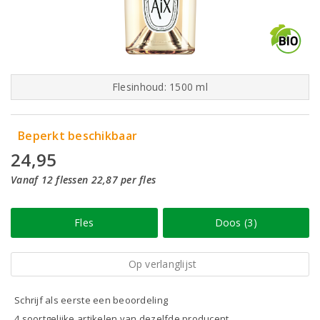
Flesinhoud: 1500 ml
Beperkt beschikbaar
24,95
Vanaf 12 flessen 22,87 per fles
Fles
Doos (3)
Op verlanglijst
Schrijf als eerste een beoordeling
4 soortgelijke artikelen van dezelfde producent