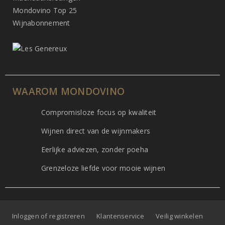
Mondovino Top 25
Wijnabonnement
WAAROM MONDOVINO
Compromisloze focus op kwaliteit
Wijnen direct van de wijnmakers
Eerlijke adviezen, zonder poeha
Grenzeloze liefde voor mooie wijnen
Inloggen of registreren
Klantenservice
Veilig winkelen