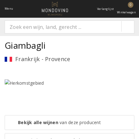
0
Menu
Verlanglijst
Winkelwagen
Giambagli
Frankrijk - Provence
Bekijk alle wijnen
van deze producent