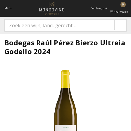
0
Menu
Verlanglijst
Winkelwagen
Bodegas Raúl Pérez Bierzo Ultreia
Godello 2024