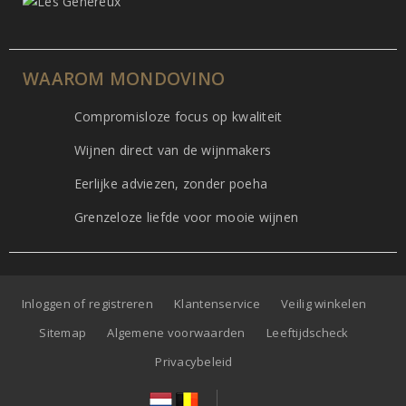
WAAROM MONDOVINO
Compromisloze focus op kwaliteit
Wijnen direct van de wijnmakers
Eerlijke adviezen, zonder poeha
Grenzeloze liefde voor mooie wijnen
Inloggen of registreren
Klantenservice
Veilig winkelen
Sitemap
Algemene voorwaarden
Leeftijdscheck
Privacybeleid