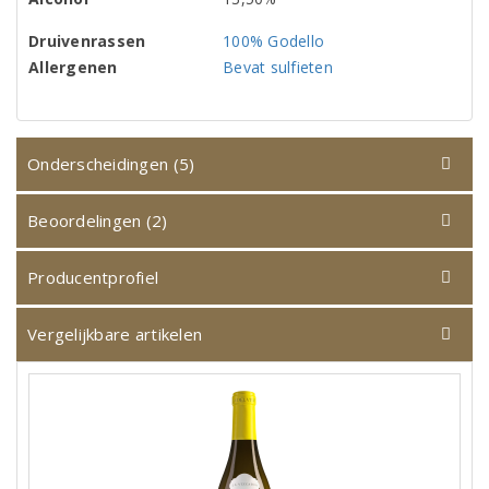
Druivenrassen
100% Godello
Allergenen
Bevat sulfieten
Onderscheidingen (5)
Beoordelingen (2)
Producentprofiel
Vergelijkbare artikelen