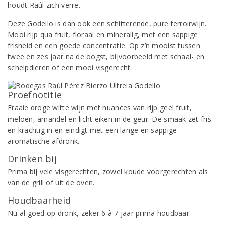
houdt Raúl zich verre.
Deze Godello is dan ook een schitterende, pure terroirwijn.
Mooi rijp qua fruit, floraal en mineralig, met een sappige
frisheid en een goede concentratie. Op z’n mooist tussen
twee en zes jaar na de oogst, bijvoorbeeld met schaal- en
schelpdieren of een mooi visgerecht.
Proefnotitie
Fraaie droge witte wijn met nuances van rijp geel fruit,
meloen, amandel en licht eiken in de geur. De smaak zet fris
en krachtig in en eindigt met een lange en sappige
aromatische afdronk.
Drinken bij
Prima bij vele visgerechten, zowel koude voorgerechten als
van de grill of uit de oven.
Houdbaarheid
Nu al goed op dronk, zeker 6 à 7 jaar prima houdbaar.