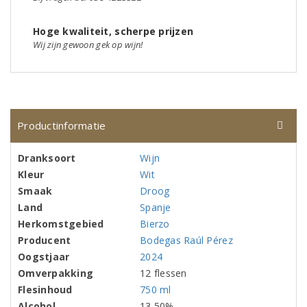
Hoge kwaliteit, scherpe prijzen
Wij zijn gewoon gek op wijn!
Productinformatie
Dranksoort
Wijn
Kleur
Wit
Smaak
Droog
Land
Spanje
Herkomstgebied
Bierzo
Producent
Bodegas Raúl Pérez
Oogstjaar
2024
Omverpakking
12 flessen
Flesinhoud
750 ml
Alcohol
13,50%