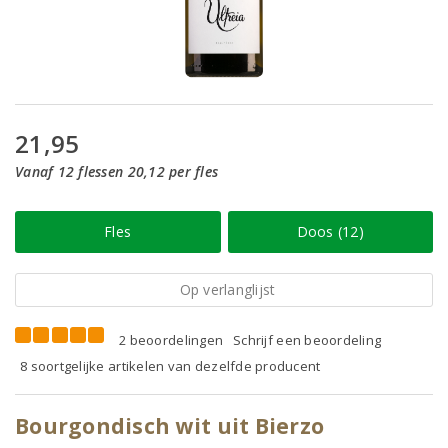
21,95
Vanaf 12 flessen 20,12 per fles
Fles
Doos (12)
Op verlanglijst
2 beoordelingen
Schrijf een beoordeling
8 soortgelijke artikelen van dezelfde producent
Bourgondisch wit uit Bierzo