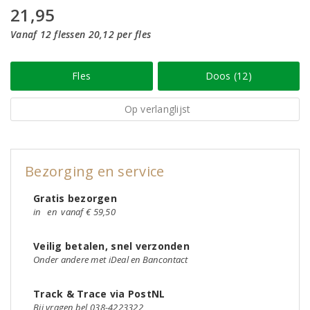
21,95
Vanaf 12 flessen 20,12 per fles
Fles
Doos (12)
Op verlanglijst
Bezorging en service
Gratis bezorgen
in
en
vanaf € 59,50
Veilig betalen, snel verzonden
Onder andere met iDeal en Bancontact
Track & Trace via PostNL
Bij vragen bel 038-4223322