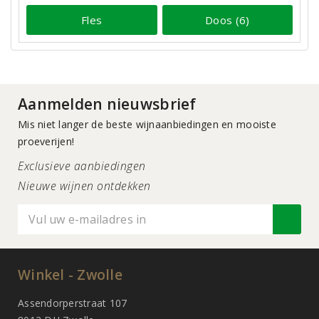
Fles
Doos (6)
Aanmelden nieuwsbrief
Mis niet langer de beste wijnaanbiedingen en mooiste
proeverijen!
Exclusieve aanbiedingen
Nieuwe wijnen ontdekken
Winkel - Zwolle
Assendorperstraat 107