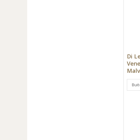
Di L
Vene
Malv
Bui