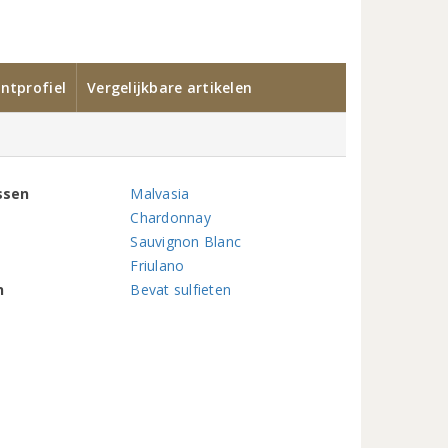
ntprofiel
Vergelijkbare artikelen
ssen
Malvasia
Chardonnay
Sauvignon Blanc
Friulano
n
Bevat sulfieten