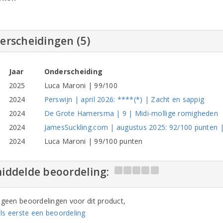
erscheidingen (5)
Jaar
Onderscheiding
2025
Luca Maroni | 99/100
2024
Perswijn | april 2026: ****(*) | Zacht en sappig
2024
De Grote Hamersma | 9 | Midi-mollige romigheden
2024
JamesSuckling.com | augustus 2025: 92/100 punten 
2024
Luca Maroni | 99/100 punten
iddelde beoordeling:
n geen beoordelingen voor dit product,
ls eerste een beoordeling