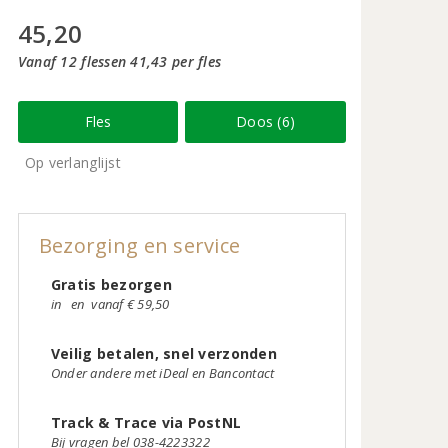
45,20
Vanaf 12 flessen 41,43 per fles
Fles
Doos (6)
Op verlanglijst
Bezorging en service
Gratis bezorgen
in
en
vanaf € 59,50
Veilig betalen, snel verzonden
Onder andere met iDeal en Bancontact
Track & Trace via PostNL
Bij vragen bel 038-4223322