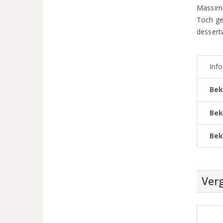
Massimo
Toch ge
dessert
Inf
Bek
Bek
Bek
Verg