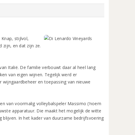
Knap, stijlvol,
zijn, en dat zijn ze.
 van Italië. De familie verbouwt daar al heel lang
ken van eigen wijnen. Tegelijk werd er
ter wijngaardbeheer en toepassing van nieuwe
gen van voormalig volleybalspeler Massimo (‘noem
uwste apparatuur. Die maakt het mogelijk de witte
ig blijven. In het kader van duurzame bedrijfsvoering