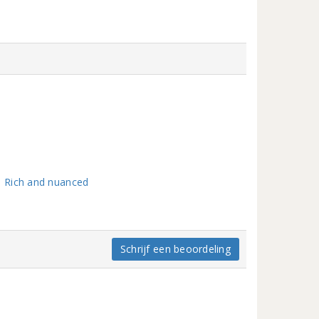
| Rich and nuanced
Schrijf een beoordeling