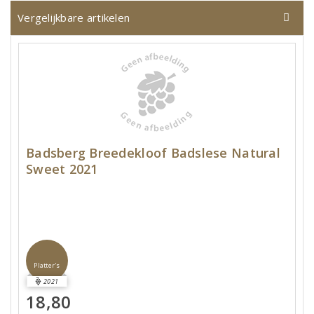
Vergelijkbare artikelen
Badsberg Breedekloof Badslese Natural
Sweet 2021
Platter's
2021
18,80