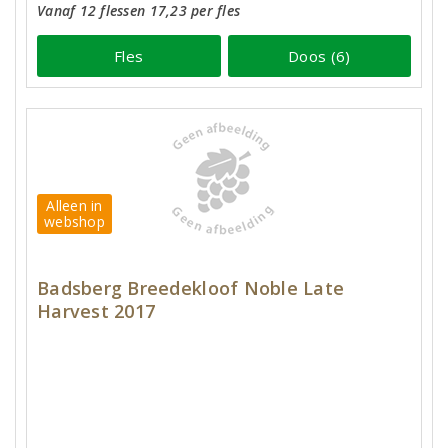
Vanaf 12 flessen 17,23 per fles
Fles
Doos (6)
Alleen in
webshop
Badsberg Breedekloof Noble Late
Harvest 2017