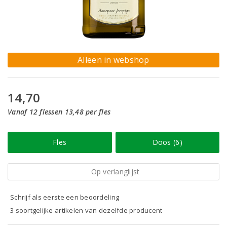
Alleen in webshop
14,70
Vanaf 12 flessen 13,48 per fles
Fles
Doos (6)
Op verlanglijst
Schrijf als eerste een beoordeling
3 soortgelijke artikelen van dezelfde producent