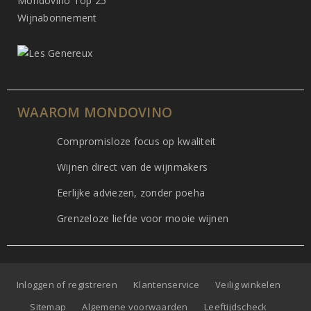
Mondovino Top 25
Wijnabonnement
WAAROM MONDOVINO
Compromisloze focus op kwaliteit
Wijnen direct van de wijnmakers
Eerlijke adviezen, zonder poeha
Grenzeloze liefde voor mooie wijnen
Inloggen of registreren
Klantenservice
Veilig winkelen
Sitemap
Algemene voorwaarden
Leeftijdscheck