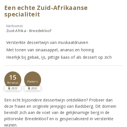
Een echte Zuid-Afrikaanse
specialiteit
Herkomst
Zuid-Afrika - Breedekloof
Versterkte dessertwijn van muskaatdruiven
Met tonen van sinaasappel, ananas en honing
Heerlijk bij gebak, ijs, pittige kaas of als dessert op zich
15
Platter's
Perswijn
2023
2022
Een echt bijzondere dessertwijn ontdekken? Probeer dan
deze fraaie en originele Jerepigo van Badsberg. Dit domein
bevindt zich aan de voet van de gelijknamige berg in de
pittoreske Breedekloof en is gespecialiseerd in versterkte
wijnen.