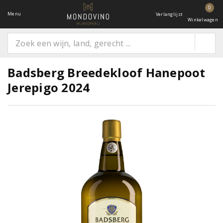
0
Menu
Verlanglijst
Winkelwagen
Badsberg Breedekloof Hanepoot
Jerepigo 2024