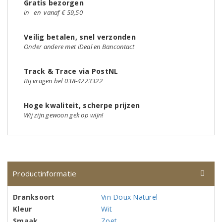
Gratis bezorgen
in
en
vanaf € 59,50
Veilig betalen, snel verzonden
Onder andere met iDeal en Bancontact
Track & Trace via PostNL
Bij vragen bel 038-4223322
Hoge kwaliteit, scherpe prijzen
Wij zijn gewoon gek op wijn!
Productinformatie
Dranksoort
Vin Doux Naturel
Kleur
Wit
Smaak
Zoet