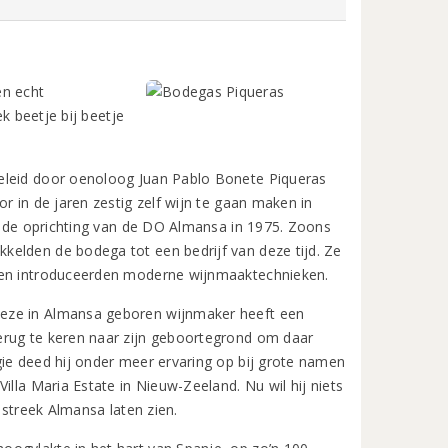
en echt
ek beetje bij beetje
geleid door oenoloog Juan Pablo Bonete Piqueras
r in de jaren zestig zelf wijn te gaan maken in
er de oprichting van de DO Almansa in 1975. Zoons
kelden de bodega tot een bedrijf van deze tijd. Ze
t en introduceerden moderne wijnmaaktechnieken.
Deze in Almansa geboren wijnmaker heeft een
erug te keren naar zijn geboortegrond om daar
gie deed hij onder meer ervaring op bij grote namen
illa Maria Estate in Nieuw-Zeeland. Nu wil hij niets
 streek Almansa laten zien.