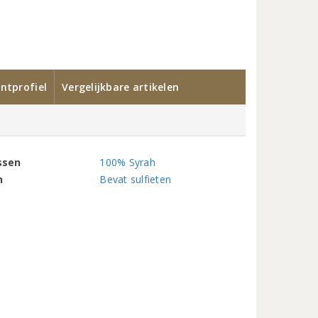
ntprofiel
Vergelijkbare artikelen
ssen
100% Syrah
n
Bevat sulfieten