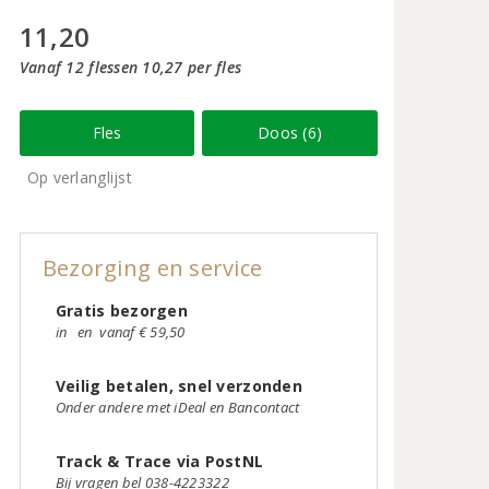
11,20
Vanaf 12 flessen 10,27 per fles
Fles
Doos (6)
Op verlanglijst
Bezorging en service
Gratis bezorgen
in
en
vanaf € 59,50
Veilig betalen, snel verzonden
Onder andere met iDeal en Bancontact
Track & Trace via PostNL
Bij vragen bel 038-4223322