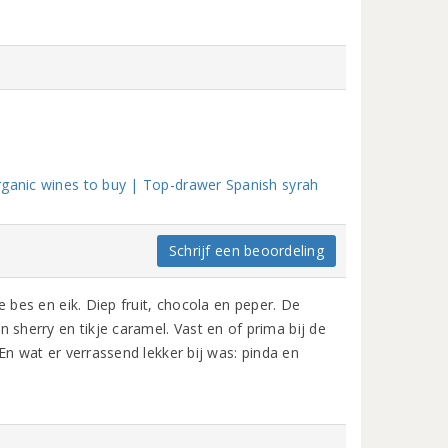
rganic wines to buy | Top-drawer Spanish syrah
Schrijf een beoordeling
e bes en eik. Diep fruit, chocola en peper. De
herry en tikje caramel. Vast en of prima bij de
 En wat er verrassend lekker bij was: pinda en