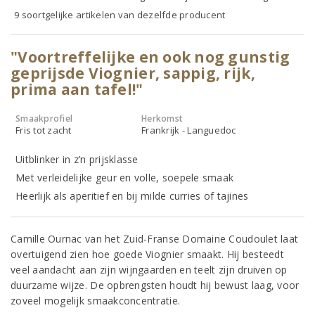
9 soortgelijke artikelen van dezelfde producent
"Voortreffelijke en ook nog gunstig
geprijsde Viognier, sappig, rijk,
prima aan tafel!"
Smaakprofiel
Herkomst
Fris tot zacht
Frankrijk - Languedoc
Uitblinker in z’n prijsklasse
Met verleidelijke geur en volle, soepele smaak
Heerlijk als aperitief en bij milde curries of tajines
Camille Ournac van het Zuid-Franse Domaine Coudoulet laat
overtuigend zien hoe goede Viognier smaakt. Hij besteedt
veel aandacht aan zijn wijngaarden en teelt zijn druiven op
duurzame wijze. De opbrengsten houdt hij bewust laag, voor
zoveel mogelijk smaakconcentratie.