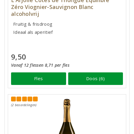
L'Arjolle Côtes de Thongue Equilibre
Zéro Viognier-Sauvignon Blanc
alcoholvrij
Fruitig & frisdroog
Ideaal als aperitief
9,50
Vanaf 12 flessen 8,71 per fles
Fles
Doos (6)
(2 beoordelingen)