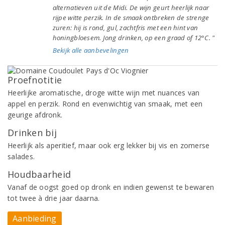
alternatieven uit de Midi. De wijn geurt heerlijk naar
rijpe witte perzik. In de smaak ontbreken de strenge
zuren: hij is rond, gul, zachtfris met een hint van
honingbloesem. Jong drinken, op een graad of 12°C. "
Bekijk alle aanbevelingen
Proefnotitie
Heerlijke aromatische, droge witte wijn met nuances van
appel en perzik. Rond en evenwichtig van smaak, met een
geurige afdronk.
Drinken bij
Heerlijk als aperitief, maar ook erg lekker bij vis en zomerse
salades.
Houdbaarheid
Vanaf de oogst goed op dronk en indien gewenst te bewaren
tot twee à drie jaar daarna.
Aanbieding