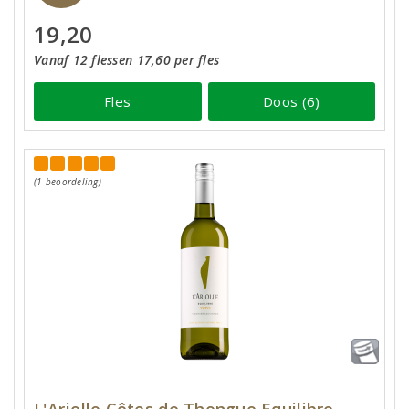
19,20
Vanaf 12 flessen 17,60 per fles
Fles
Doos (6)
(1 beoordeling)