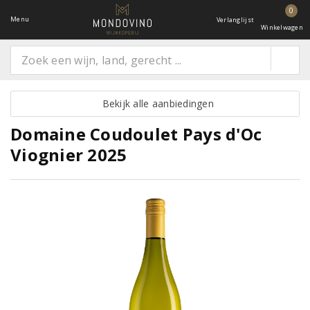
0
Menu
Verlanglijst
Winkelwagen
Bekijk alle aanbiedingen
Domaine Coudoulet Pays d'Oc
Viognier 2025