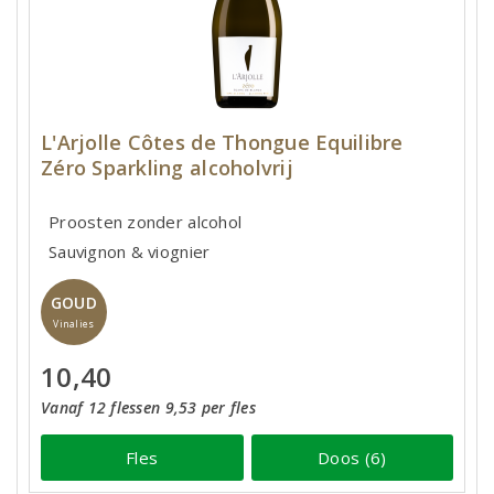
L'Arjolle Côtes de Thongue Equilibre
Zéro Sparkling alcoholvrij
Proosten zonder alcohol
Sauvignon & viognier
GOUD
Vinalies
10,40
Vanaf 12 flessen 9,53 per fles
Fles
Doos (6)