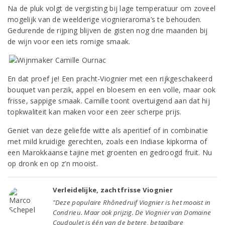
Na de pluk volgt de vergisting bij lage temperatuur om zoveel
mogelijk van de weelderige viognieraroma’s te behouden.
Gedurende de rijping blijven de gisten nog drie maanden bij
de wijn voor een iets romige smaak.
En dat proef je! Een pracht-Viognier met een rijkgeschakeerd
bouquet van perzik, appel en bloesem en een volle, maar ook
frisse, sappige smaak.
Camille toont overtuigend aan dat hij
topkwaliteit kan maken voor een zeer scherpe prijs.
Geniet van deze geliefde witte als aperitief of in combinatie
met mild kruidige gerechten, zoals een Indiase kipkorma of
een Marokkaanse tajine met groenten en gedroogd fruit. Nu
op dronk en op z’n mooist.
Verleidelijke, zachtfrisse Viognier
"Deze populaire Rhônedruif Viognier is het mooist in
Condrieu. Maar ook prijzig. De Viognier van Domaine
Coudoulet is één van de betere, betaalbare