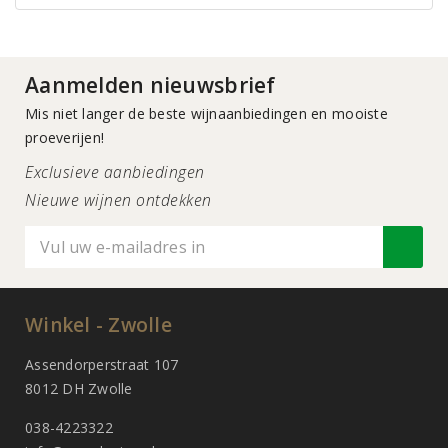
Aanmelden nieuwsbrief
Mis niet langer de beste wijnaanbiedingen en mooiste
proeverijen!
Exclusieve aanbiedingen
Nieuwe wijnen ontdekken
Winkel - Zwolle
Assendorperstraat 107
8012 DH Zwolle
038-4223322