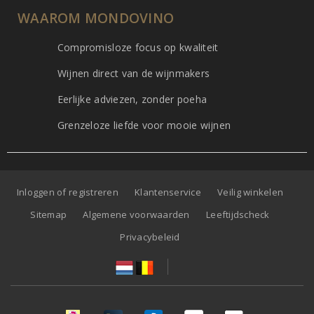
WAAROM MONDOVINO
Compromisloze focus op kwaliteit
Wijnen direct van de wijnmakers
Eerlijke adviezen, zonder poeha
Grenzeloze liefde voor mooie wijnen
Inloggen of registreren
Klantenservice
Veilig winkelen
Sitemap
Algemene voorwaarden
Leeftijdscheck
Privacybeleid