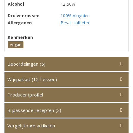
Alcohol
12,50%
Druivenrassen
100% Viognier
Allergenen
Bevat sulfieten
Kenmerken
Vegan
Beoordelingen (5)
Wijnpakket (12 flessen)
Producentprofiel
Bijpassende recepten (2)
Vergelijkbare artikelen