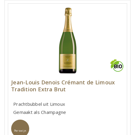
Jean-Louis Denois Crémant de Limoux
Tradition Extra Brut
Prachtbubbel uit Limoux
Gemaakt als Champagne
Perswijn