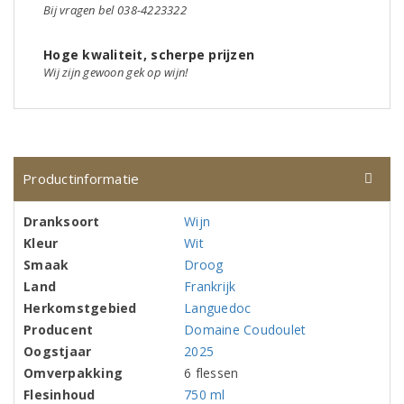
Bij vragen bel 038-4223322
Hoge kwaliteit, scherpe prijzen
Wij zijn gewoon gek op wijn!
Productinformatie
Dranksoort
Wijn
Kleur
Wit
Smaak
Droog
Land
Frankrijk
Herkomstgebied
Languedoc
Producent
Domaine Coudoulet
Oogstjaar
2025
Omverpakking
6 flessen
Flesinhoud
750 ml