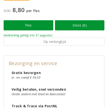
8,80
9,90
per fles
Fles
Doos (6)
Aanbieding
geldig
t/m 31 augustus
Op verlanglijst
Bezorging en service
Gratis bezorgen
in
en
vanaf € 59,50
Veilig betalen, snel verzonden
Onder andere met iDeal en Bancontact
Track & Trace via PostNL