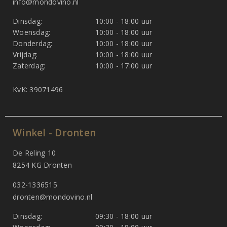
info@mondovino.nl
Dinsdag:
10:00 - 18:00 uur
Woensdag:
10:00 - 18:00 uur
Donderdag:
10:00 - 18:00 uur
Vrijdag:
10:00 - 18:00 uur
Zaterdag:
10:00 - 17:00 uur
KvK: 39071496
Winkel - Dronten
De Reling 10
8254 KG Dronten
032-1336515
dronten@mondovino.nl
Dinsdag:
09:30 - 18:00 uur