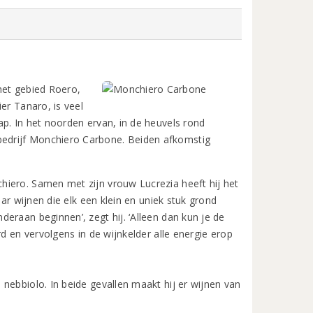
het gebied Roero,
er Tanaro, is veel
p. In het noorden ervan, in de heuvels rond
edrijf Monchiero Carbone. Beiden afkomstig
hiero. Samen met zijn vrouw Lucrezia heeft hij het
aar wijnen die elk een klein en uniek stuk grond
eraan beginnen’, zegt hij. ‘Alleen dan kun je de
d en vervolgens in de wijnkelder alle energie erop
nebbiolo. In beide gevallen maakt hij er wijnen van