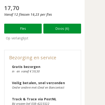
17,70
Vanaf 12 flessen 16,23 per fles
Fles
Doos (6)
Op verlanglijst
Bezorging en service
Gratis bezorgen
in
en
vanaf € 59,50
Veilig betalen, snel verzonden
Onder andere met iDeal en Bancontact
Track & Trace via PostNL
Bij vragen bel 038-4223322