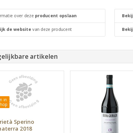
ormatie over deze
producent opslaan
Bekij
ijk de website
van deze producent
Bekij
elijkbare artikelen
n in
hop
rietà Sperino
aterra 2018