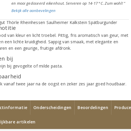
en mooi gedoseerd eikenhout. Serveren op 14-17 °C. Zum wohl! "
Bekijk alle aanbevelingen
notitie
od van kleur en licht troebel. Pittig, fris aromatisch van geur, met
en een lichte kruidigheid. Sappig van smaak, met elegante en
uren en een geurige, fruitige afdronk.
n bij
ijn bij gevogelte of milde pasta.
aarheid
k vanaf twee jaar na de oogst en zeker zes jaar goed houdbaar.
ctinformatie
Onderscheidingen
Beoordelingen
Produce
ijkbare artikelen