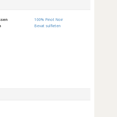
ssen
100% Pinot Noir
n
Bevat sulfieten