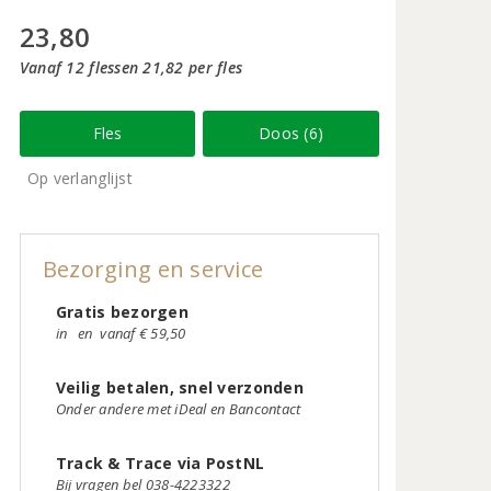
23,80
Vanaf 12 flessen 21,82 per fles
Fles
Doos (6)
Op verlanglijst
Bezorging en service
Gratis bezorgen
in
en
vanaf € 59,50
Veilig betalen, snel verzonden
Onder andere met iDeal en Bancontact
Track & Trace via PostNL
Bij vragen bel 038-4223322