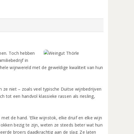
unnen. Toch hebben
miliebedrijf in
 hele wijnwereld met de geweldige kwaliteit van hun
ze niet – zoals veel typische Duitse wijnbedrijven
h tot een handvol klassieke rassen als riesling,
t de hand. ‘Elke wijnstok, elke druif en elke wijn
okken bezig te zijn, weten ze steeds beter wat hun
eerde broers daadkrachtig aan de slag. Ze laten