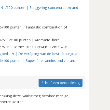
: 94/100 punten | Staggering concentration and
96/100 punten | Fantastic combination of
25: 92/100 punten | Aromatic, floral
 Wijn – zomer 2024: Eetwijn| Grote wijn
 goed | 9 | De verfijning van de beste bourgogne
6/100 punten | Super-fine tannins and vibrant
Schrijf een beoordeling
ntdekking deze Saulheimer; verslaat menige
moeten kosten!