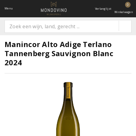
0
Menu
Verlanglijst
Winkelwagen
Manincor Alto Adige Terlano
Tannenberg Sauvignon Blanc
2024