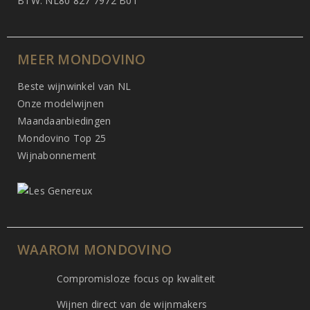
BTW: NL80 827 7972 B01
MEER MONDOVINO
Beste wijnwinkel van NL
Onze modelwijnen
Maandaanbiedingen
Mondovino Top 25
Wijnabonnement
WAAROM MONDOVINO
Compromisloze focus op kwaliteit
Wijnen direct van de wijnmakers