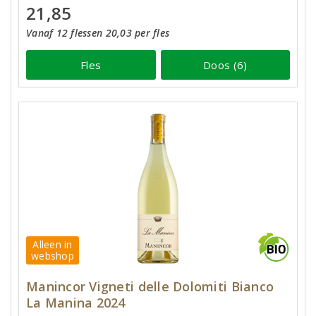
21,85
Vanaf 12 flessen 20,03 per fles
Fles
Doos (6)
Alleen in
webshop
Manincor Vigneti delle Dolomiti Bianco
La Manina 2024