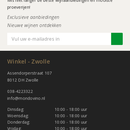
Mis niet langer de beste wijnaanbiedingen en mooiste
proeverijen!
Exclusieve aanbiedingen
Nieuwe wijnen ontdekken
Winkel - Zwolle
Assendorperstraat 107
8012 DH Zwolle
038-4223322
info@mondovino.nl
Dinsdag:
10:00 - 18:00 uur
Woensdag:
10:00 - 18:00 uur
Donderdag:
10:00 - 18:00 uur
Vrijdag:
10:00 - 18:00 uur