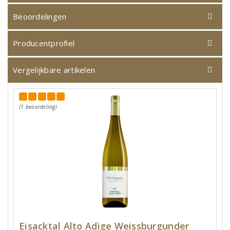
Beoordelingen
Producentprofiel
Vergelijkbare artikelen
(1 beoordeling)
Eisacktal Alto Adige Weissburgunder