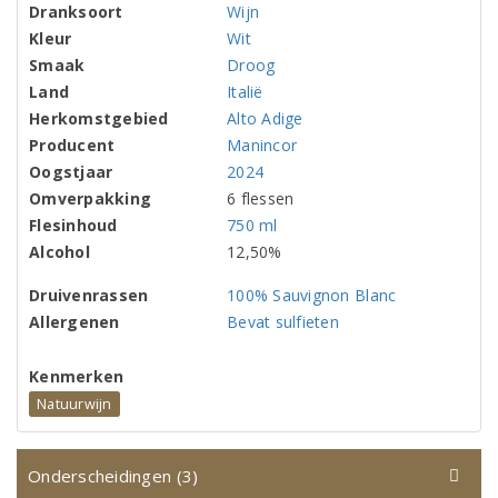
Dranksoort
Wijn
Kleur
Wit
Smaak
Droog
Land
Italië
Herkomstgebied
Alto Adige
Producent
Manincor
Oogstjaar
2024
Omverpakking
6 flessen
Flesinhoud
750 ml
Alcohol
12,50%
Druivenrassen
100% Sauvignon Blanc
Allergenen
Bevat sulfieten
Kenmerken
Natuurwijn
Onderscheidingen (3)