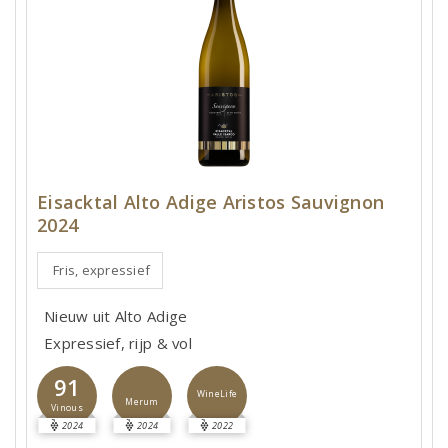
Eisacktal Alto Adige Aristos Sauvignon
2024
Fris, expressief
Nieuw uit Alto Adige
Expressief, rijp & vol
91
WineLife
Merum
Vinous
2024
2024
2022