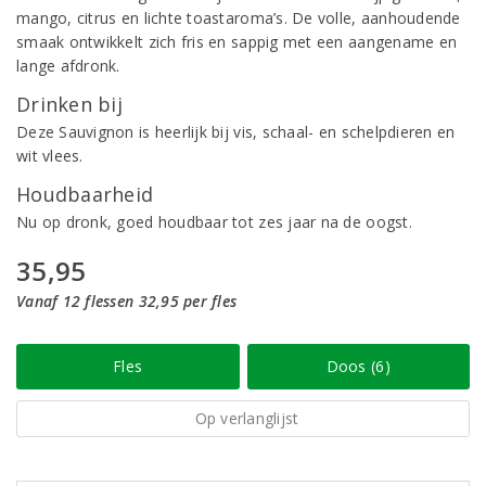
mango, citrus en lichte toastaroma’s. De volle, aanhoudende
smaak ontwikkelt zich fris en sappig met een aangename en
lange afdronk.
Drinken bij
Deze Sauvignon is heerlijk bij vis, schaal- en schelpdieren en
wit vlees.
Houdbaarheid
Nu op dronk, goed houdbaar tot zes jaar na de oogst.
35,95
Vanaf 12 flessen 32,95 per fles
Fles
Doos (6)
Op verlanglijst