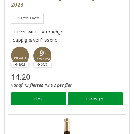
2023
Fris tot zacht
Zuiver wit uit Alto Adige
Sappig & verfrissend
9
-
Perswijn
Hamersma
2022
2022
14,20
Vanaf 12 flessen 13,02 per fles
Fles
Doos (6)