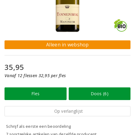
Alleen in webshop
35,95
Vanaf 12 flessen 32,95 per fles
Fles
Doos (6)
Op verlanglijst
Schrijf als eerste een beoordeling
7 soortgelijke artikelen van dezelfde producent