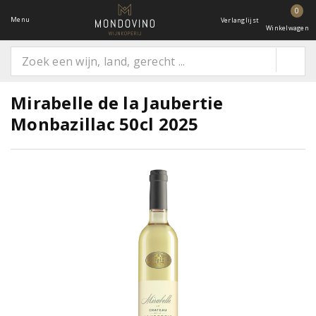
0
Menu
Verlanglijst
Winkelwagen
Mirabelle de la Jaubertie
Monbazillac 50cl 2025