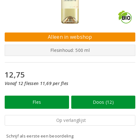
Alleen in webshop
Flesinhoud: 500 ml
12,75
Vanaf 12 flessen 11,69 per fles
Fles
Doos (12)
Op verlanglijst
Schrijf als eerste een beoordeling