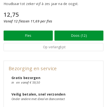
Houdbaar tot zeker vijf à zes jaar na de oogst.
12,75
Vanaf 12 flessen 11,69 per fles
Fles
Doos (12)
Op verlanglijst
Bezorging en service
Gratis bezorgen
in
en
vanaf € 59,50
Veilig betalen, snel verzonden
Onder andere met iDeal en Bancontact