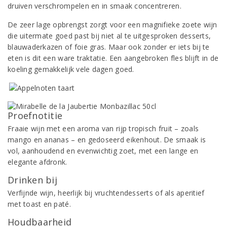
druiven verschrompelen en in smaak concentreren.
De zeer lage opbrengst zorgt voor een magnifieke zoete wijn
die uitermate goed past bij niet al te uitgesproken desserts,
blauwaderkazen of foie gras. Maar ook zonder er iets bij te
eten is dit een ware traktatie. Een aangebroken fles blijft in de
koeling gemakkelijk vele dagen goed.
Proefnotitie
Fraaie wijn met een aroma van rijp tropisch fruit – zoals
mango en ananas – en gedoseerd eikenhout. De smaak is
vol, aanhoudend en evenwichtig zoet, met een lange en
elegante afdronk.
Drinken bij
Verfijnde wijn, heerlijk bij vruchtendesserts of als aperitief
met toast en paté.
Houdbaarheid