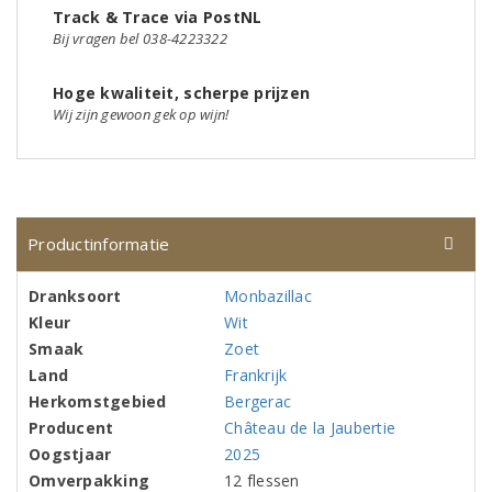
Track & Trace via PostNL
Bij vragen bel 038-4223322
Hoge kwaliteit, scherpe prijzen
Wij zijn gewoon gek op wijn!
Productinformatie
Dranksoort
Monbazillac
Kleur
Wit
Smaak
Zoet
Land
Frankrijk
Herkomstgebied
Bergerac
Producent
Château de la Jaubertie
Oogstjaar
2025
Omverpakking
12 flessen