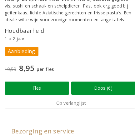
vis, sushi en schaal- en schelpdieren. Past ook erg goed bij
geitenkaas, lichte Aziatische gerechten en frisse pasta’s. Een
ideale witte wijn voor zonnige momenten en lange tafels.
Houdbaarheid
1 a 2 jaar
Aanbieding
8,95
10,50
per fles
Fles
Doos (6)
Op verlanglijst
Bezorging en service