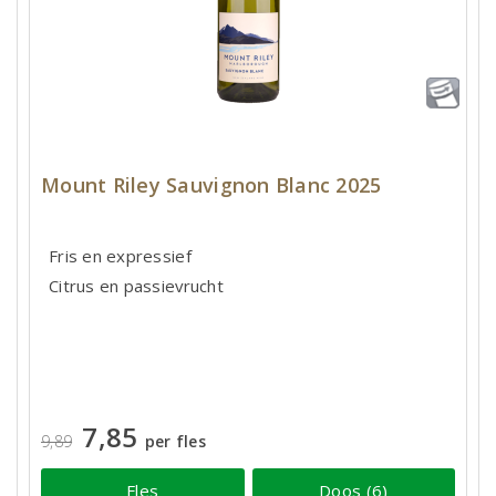
Mount Riley Sauvignon Blanc 2025
Fris en expressief
Citrus en passievrucht
7,85
9,89
per fles
Fles
Doos (6)