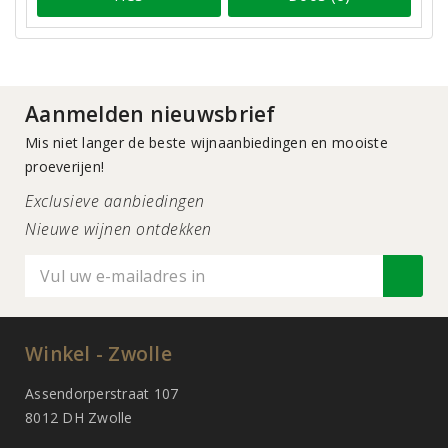
Aanmelden nieuwsbrief
Mis niet langer de beste wijnaanbiedingen en mooiste
proeverijen!
Exclusieve aanbiedingen
Nieuwe wijnen ontdekken
Winkel - Zwolle
Assendorperstraat 107
8012 DH Zwolle