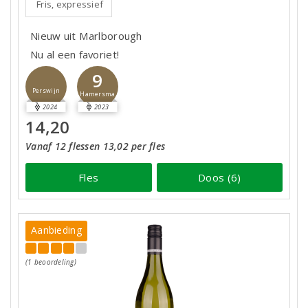
Fris, expressief
Nieuw uit Marlborough
Nu al een favoriet!
9
Perswijn
Hamersma
2024
2023
14,20
Vanaf 12 flessen 13,02 per fles
Fles
Doos (6)
Aanbieding
(1 beoordeling)