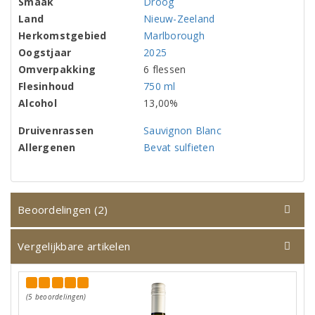
Smaak
Droog
Land
Nieuw-Zeeland
Herkomstgebied
Marlborough
Oogstjaar
2025
Omverpakking
6 flessen
Flesinhoud
750 ml
Alcohol
13,00%
Druivenrassen
Sauvignon Blanc
Allergenen
Bevat sulfieten
Beoordelingen (2)
Vergelijkbare artikelen
(5 beoordelingen)