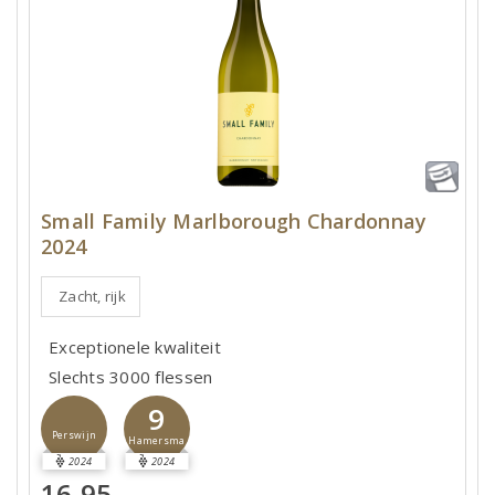
Small Family Marlborough Chardonnay
2024
Zacht, rijk
Exceptionele kwaliteit
Slechts 3000 flessen
9
Perswijn
Hamersma
2024
2024
16,95