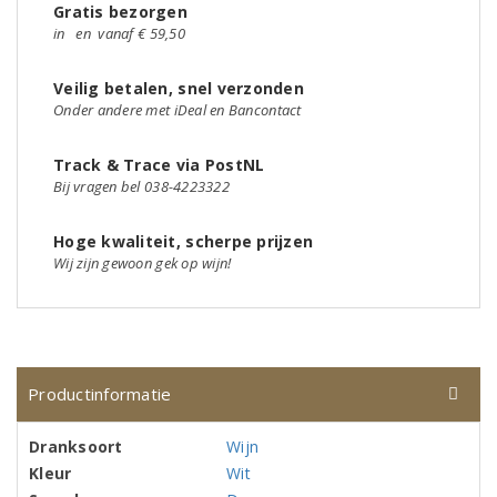
Gratis bezorgen
in
en
vanaf € 59,50
Veilig betalen, snel verzonden
Onder andere met iDeal en Bancontact
Track & Trace via PostNL
Bij vragen bel 038-4223322
Hoge kwaliteit, scherpe prijzen
Wij zijn gewoon gek op wijn!
Productinformatie
Dranksoort
Wijn
Kleur
Wit