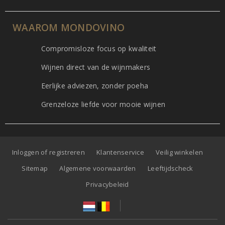
WAAROM MONDOVINO
Compromisloze focus op kwaliteit
Wijnen direct van de wijnmakers
Eerlijke adviezen, zonder poeha
Grenzeloze liefde voor mooie wijnen
Inloggen of registreren
Klantenservice
Veilig winkelen
Sitemap
Algemene voorwaarden
Leeftijdscheck
Privacybeleid