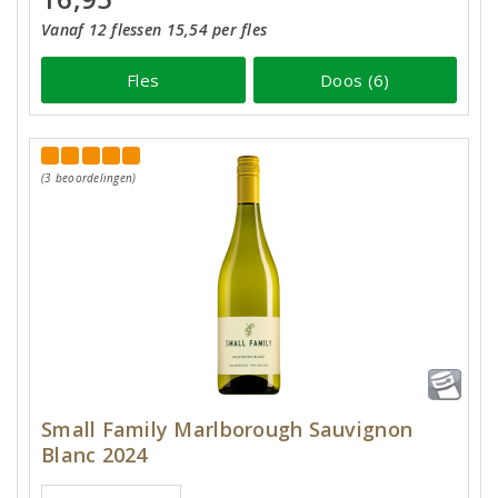
Vanaf 12 flessen 15,54 per fles
Fles
Doos (6)
(3 beoordelingen)
Small Family Marlborough Sauvignon
Blanc 2024