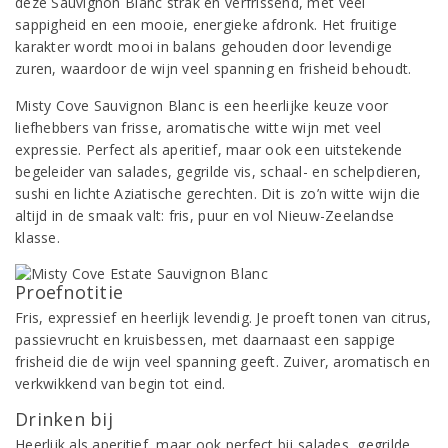
deze Sauvignon Blanc strak en verfrissend, met veel
sappigheid en een mooie, energieke afdronk. Het fruitige
karakter wordt mooi in balans gehouden door levendige
zuren, waardoor de wijn veel spanning en frisheid behoudt.
Misty Cove Sauvignon Blanc is een heerlijke keuze voor
liefhebbers van frisse, aromatische witte wijn met veel
expressie. Perfect als aperitief, maar ook een uitstekende
begeleider van salades, gegrilde vis, schaal- en schelpdieren,
sushi en lichte Aziatische gerechten. Dit is zo’n witte wijn die
altijd in de smaak valt: fris, puur en vol Nieuw-Zeelandse
klasse.
Proefnotitie
Fris, expressief en heerlijk levendig. Je proeft tonen van citrus,
passievrucht en kruisbessen, met daarnaast een sappige
frisheid die de wijn veel spanning geeft. Zuiver, aromatisch en
verkwikkend van begin tot eind.
Drinken bij
Heerlijk als aperitief, maar ook perfect bij salades, gegrilde