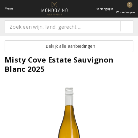
0
Menu
Verlanglijst
Winkelwagen
Bekijk alle aanbiedingen
Misty Cove Estate Sauvignon
Blanc 2025