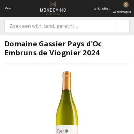
0
Menu
Verlanglijst
Winkelwagen
Domaine Gassier Pays d'Oc
Embruns de Viognier 2024