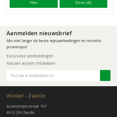
Fles
Doos (6)
Aanmelden nieuwsbrief
Mis niet langer de beste wijnaanbiedingen en mooiste
proeverijen!
Exclusieve aanbiedingen
Nieuwe wijnen ontdekken
Winkel - Zwolle
Assendorperstraat 107
8012 DH Zwolle