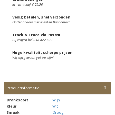
in
en
vanaf € 59,50
Veilig betalen, snel verzonden
Onder andere met iDeal en Bancontact
Track & Trace via PostNL
Bij vragen bel 038-4223322
Hoge kwaliteit, scherpe prijzen
Wij zijn gewoon gek op wijn!
Productinformatie
Dranksoort
Wijn
Kleur
Wit
Smaak
Droog