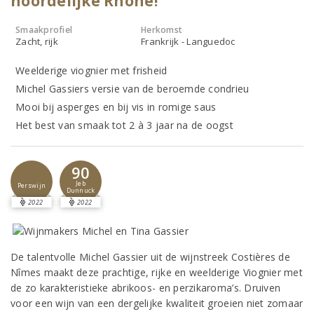
noordelijke Rhône!
Smaakprofiel
Herkomst
Zacht, rijk
Frankrijk - Languedoc
Weelderige viognier met frisheid
Michel Gassiers versie van de beroemde condrieu
Mooi bij asperges en bij vis in romige saus
Het best van smaak tot 2 à 3 jaar na de oogst
90
Jeb
Perswijn
Dunnuck
2022
2022
De talentvolle Michel Gassier uit de wijnstreek Costières de
Nîmes maakt deze prachtige, rijke en weelderige Viognier met
de zo karakteristieke abrikoos- en perzikaroma’s. Druiven
voor een wijn van een dergelijke kwaliteit groeien niet zomaar