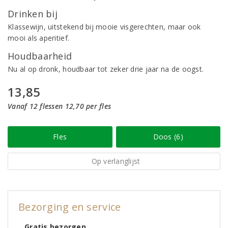
Drinken bij
Klassewijn, uitstekend bij mooie visgerechten, maar ook
mooi als aperitief.
Houdbaarheid
Nu al op dronk, houdbaar tot zeker drie jaar na de oogst.
13,85
Vanaf 12 flessen 12,70 per fles
Fles
Doos (6)
Op verlanglijst
Bezorging en service
Gratis bezorgen