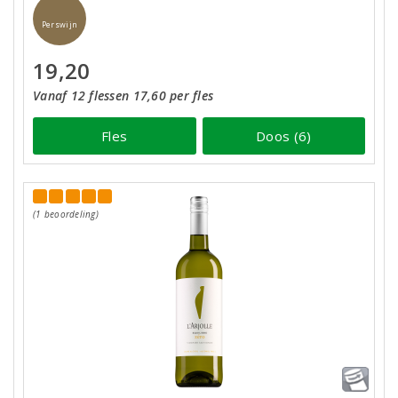
Perswijn
19,20
Vanaf 12 flessen 17,60 per fles
Fles
Doos (6)
(1 beoordeling)