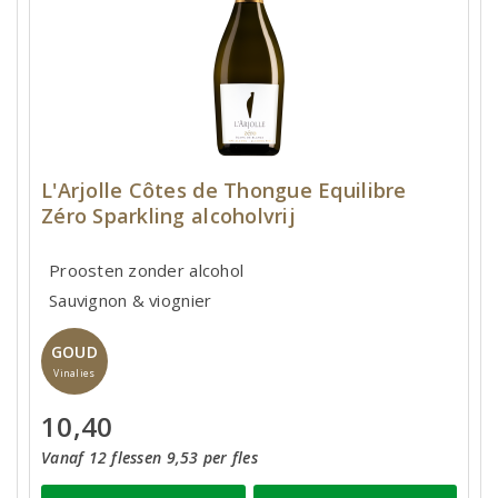
L'Arjolle Côtes de Thongue Equilibre
Zéro Sparkling alcoholvrij
Proosten zonder alcohol
Sauvignon & viognier
GOUD
Vinalies
10,40
Vanaf 12 flessen 9,53 per fles