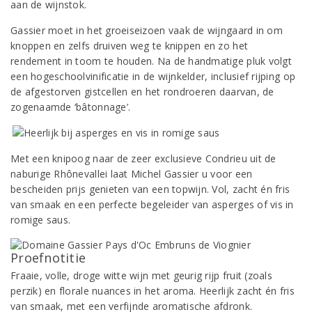
aan de wijnstok.
Gassier moet in het groeiseizoen vaak de wijngaard in om
knoppen en zelfs druiven weg te knippen en zo het
rendement in toom te houden. Na de handmatige pluk volgt
een hogeschoolvinificatie in de wijnkelder, inclusief rijping op
de afgestorven gistcellen en het rondroeren daarvan, de
zogenaamde ‘bâtonnage’.
Met een knipoog naar de zeer exclusieve Condrieu uit de
naburige Rhônevallei laat Michel Gassier u voor een
bescheiden prijs genieten van een topwijn. Vol, zacht én fris
van smaak en een perfecte begeleider van asperges of vis in
romige saus.
Proefnotitie
Fraaie, volle, droge witte wijn met geurig rijp fruit (zoals
perzik) en florale nuances in het aroma. Heerlijk zacht én fris
van smaak, met een verfijnde aromatische afdronk.