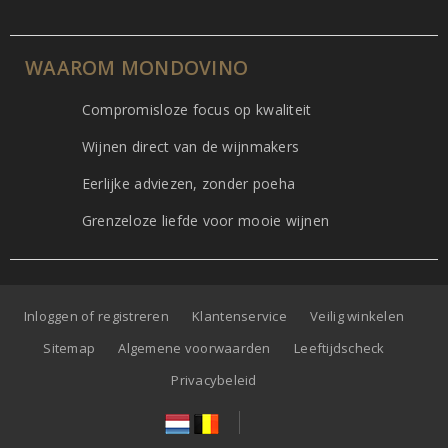
WAAROM MONDOVINO
Compromisloze focus op kwaliteit
Wijnen direct van de wijnmakers
Eerlijke adviezen, zonder poeha
Grenzeloze liefde voor mooie wijnen
Inloggen of registreren
Klantenservice
Veilig winkelen
Sitemap
Algemene voorwaarden
Leeftijdscheck
Privacybeleid