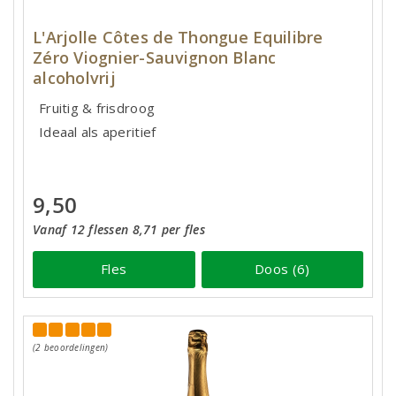
L'Arjolle Côtes de Thongue Equilibre
Zéro Viognier-Sauvignon Blanc
alcoholvrij
Fruitig & frisdroog
Ideaal als aperitief
9,50
Vanaf 12 flessen 8,71 per fles
Fles
Doos (6)
(2 beoordelingen)