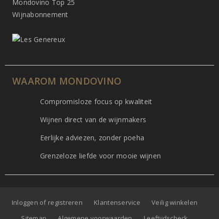
Mondovino Top 25
Wijnabonnement
WAAROM MONDOVINO
Compromisloze focus op kwaliteit
Wijnen direct van de wijnmakers
Eerlijke adviezen, zonder poeha
Grenzeloze liefde voor mooie wijnen
Inloggen of registreren
Klantenservice
Veilig winkelen
Sitemap
Algemene voorwaarden
Leeftijdscheck