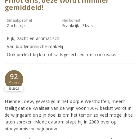
Pinot Gris; deze wordt nimmer
gemiddeld!
Smaakprofiel
Herkomst
Zacht, rijk
Frankrijk - Elzas
Rijk, zacht en aromatisch
Van biodynamische makelij
Ook perfect bij kip- of kalfsgerechten met roomsaus
92
Vinous
2023
Etienne Loew, gevestigd in het dorpje Westhoffen, meent
stellig dat de kwaliteit van de wijn voor 100% beslist wordt in
de wijngaard en zijn doel is om het terroir zo veel mogelijk te
laten spreken. Mede daarom stapt hij in 2009 over op
biodynamische wijnbouw.