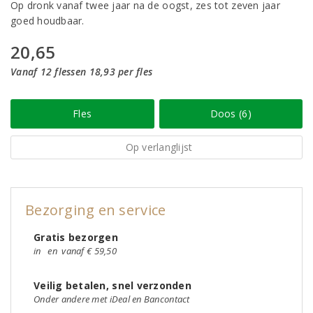
Op dronk vanaf twee jaar na de oogst, zes tot zeven jaar
goed houdbaar.
20,65
Vanaf 12 flessen 18,93 per fles
Fles
Doos (6)
Op verlanglijst
Bezorging en service
Gratis bezorgen
in
en
vanaf € 59,50
Veilig betalen, snel verzonden
Onder andere met iDeal en Bancontact