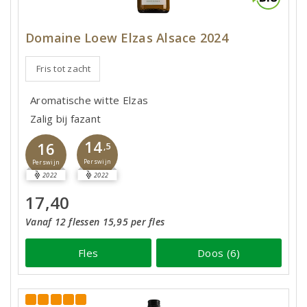
Domaine Loew Elzas Alsace 2024
Fris tot zacht
Aromatische witte Elzas
Zalig bij fazant
14
16
,5
Perswijn
Perswijn
2022
2022
17,40
Vanaf 12 flessen 15,95 per fles
Fles
Doos (6)