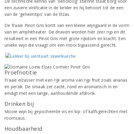
De technische kennis van 'oenoloog' Etienne staat borg voor
een zuivere vinificatie in de kelder en hij behoort tot de een
van de 'geheimtips' van de Elzas.
De fraaie Pinot Gris komt van een kleine wijngaard in de vorm
van en amphitheater. De druiven worden hier zeer rijp en dit
resulteert in een Pinot Gris met grote rijkdom en kracht. Een
unieke wijn die vraagt om een mooi bijpassend gerecht.
Proefnotitie
Fraaie elzasser met een rijk aroma van rijp fruit zoals ananas
en perzik. De smaak zet zacht, rond en aromatisch in en
eindigt met een lange, aanhoudende afdronk.
Drinken bij
Mooie wijn bij gepocheerde vis en kip- of kalfsgerechten met
roomsaus.
Houdbaarheid