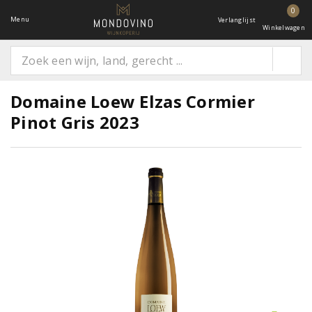
0
Menu
Verlanglijst
Winkelwagen
Domaine Loew Elzas Cormier
Pinot Gris 2023