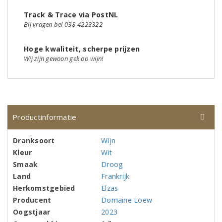
Track & Trace via PostNL
Bij vragen bel 038-4223322
Hoge kwaliteit, scherpe prijzen
Wij zijn gewoon gek op wijn!
Productinformatie
Dranksoort
Wijn
Kleur
Wit
Smaak
Droog
Land
Frankrijk
Herkomstgebied
Elzas
Producent
Domaine Loew
Oogstjaar
2023