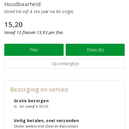
Houdbaarheid
Goed tot vijf à zes jaar na de oogst.
15,20
Vanaf 12 flessen 13,93 per fles
Fles
Doos (6)
Op verlanglijst
Bezorging en service
Gratis bezorgen
in
en
vanaf € 59,50
Veilig betalen, snel verzonden
Onder andere met iDeal en Bancontact