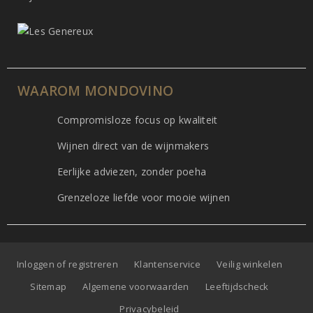
WAAROM MONDOVINO
Compromisloze focus op kwaliteit
Wijnen direct van de wijnmakers
Eerlijke adviezen, zonder poeha
Grenzeloze liefde voor mooie wijnen
Inloggen of registreren
Klantenservice
Veilig winkelen
Sitemap
Algemene voorwaarden
Leeftijdscheck
Privacybeleid