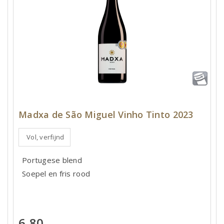
Madxa de São Miguel Vinho Tinto 2023
Vol, verfijnd
Portugese blend
Soepel en fris rood
6,80