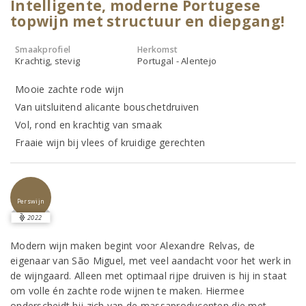
Intelligente, moderne Portugese
topwijn met structuur en diepgang!
Smaakprofiel
Herkomst
Krachtig, stevig
Portugal - Alentejo
Mooie zachte rode wijn
Van uitsluitend alicante bouschetdruiven
Vol, rond en krachtig van smaak
Fraaie wijn bij vlees of kruidige gerechten
Perswijn
2022
Modern wijn maken begint voor Alexandre Relvas, de
eigenaar van São Miguel, met veel aandacht voor het werk in
de wijngaard. Alleen met optimaal rijpe druiven is hij in staat
om volle én zachte rode wijnen te maken. Hiermee
onderscheidt hij zich van de massaproducenten die met