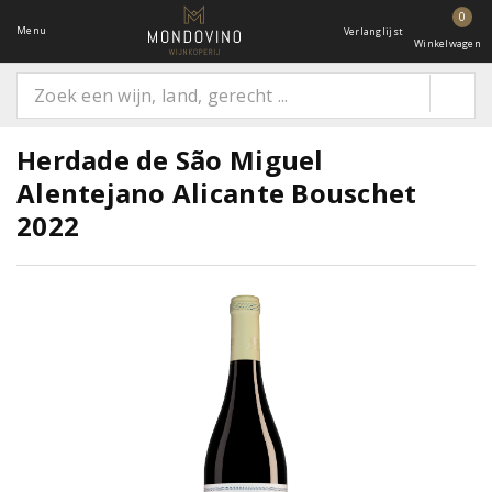
0
Menu
Verlanglijst
Winkelwagen
Herdade de São Miguel
Alentejano Alicante Bouschet
2022