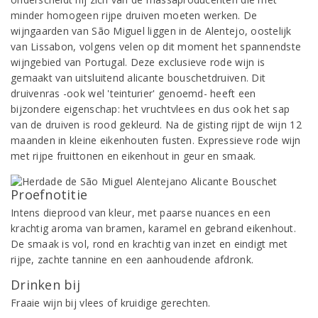
minder homogeen rijpe druiven moeten werken. De
wijngaarden van São Miguel liggen in de Alentejo, oostelijk
van Lissabon, volgens velen op dit moment het spannendste
wijngebied van Portugal. Deze exclusieve rode wijn is
gemaakt van uitsluitend alicante bouschetdruiven. Dit
druivenras -ook wel 'teinturier' genoemd- heeft een
bijzondere eigenschap: het vruchtvlees en dus ook het sap
van de druiven is rood gekleurd. Na de gisting rijpt de wijn 12
maanden in kleine eikenhouten fusten. Expressieve rode wijn
met rijpe fruittonen en eikenhout in geur en smaak.
Proefnotitie
Intens dieprood van kleur, met paarse nuances en een
krachtig aroma van bramen, karamel en gebrand eikenhout.
De smaak is vol, rond en krachtig van inzet en eindigt met
rijpe, zachte tannine en een aanhoudende afdronk.
Drinken bij
Fraaie wijn bij vlees of kruidige gerechten.