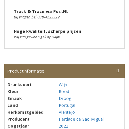
Track & Trace via PostNL
Bij vragen bel 038-4223322
Hoge kwaliteit, scherpe prijzen
Wij zijn gewoon gek op wijn!
Productinformatie
Dranksoort
Wijn
Kleur
Rood
Smaak
Droog
Land
Portugal
Herkomstgebied
Alentejo
Producent
Herdade de São Miguel
Oogstjaar
2022