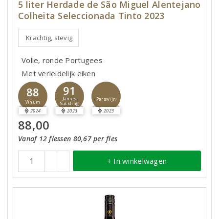
5 liter Herdade de São Miguel Alentejano
Colheita Seleccionada Tinto 2023
Krachtig, stevig
Volle, ronde Portugees
Met verleidelijk eiken
91
88
James
Perswijn
Vinum
Suckling
2024
2023
2023
88,00
Vanaf 12 flessen 80,67 per fles
+ In winkelwagen