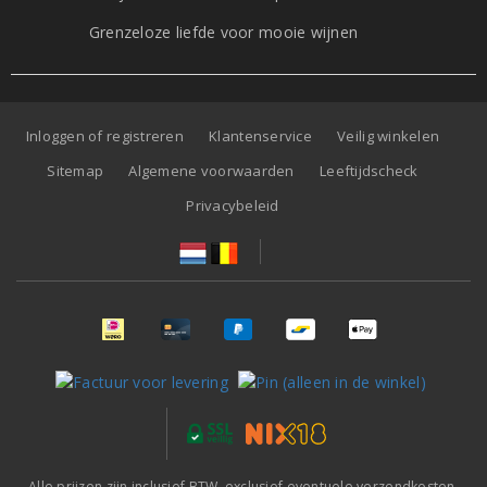
Grenzeloze liefde voor mooie wijnen
Inloggen of registreren
Klantenservice
Veilig winkelen
Sitemap
Algemene voorwaarden
Leeftijdscheck
Privacybeleid
Alle prijzen zijn inclusief BTW, exclusief eventuele verzendkosten.