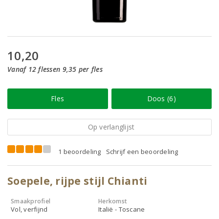
10,20
Vanaf 12 flessen 9,35 per fles
Fles
Doos (6)
Op verlanglijst
1 beoordeling
Schrijf een beoordeling
Soepele, rijpe stijl Chianti
Smaakprofiel
Herkomst
Vol, verfijnd
Italië - Toscane