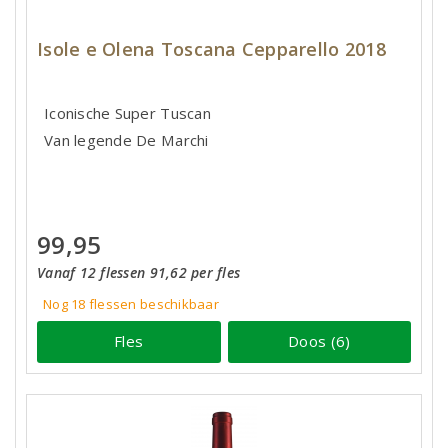
Isole e Olena Toscana Cepparello 2018
Iconische Super Tuscan
Van legende De Marchi
99,95
Vanaf 12 flessen 91,62 per fles
Nog 18
flessen
beschikbaar
Fles
Doos (6)