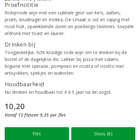
Proefnotitie
Robijnrode wijn met een subtiele geur van kers, aalbes,
pruim, kruidnagel en mokka. De smaak is vol en sappig met
rood fruit, opwekkende zuren en poederige tannines. Soepele
afdronk met toast en laurier.
Drinken bij
Toegankelijke, licht kruidige rode wijn om te drinken bij de
borrel of de dagelijkse dis. Lekker bij pizza met salami,
linguine met spinazie, pompoen en ricotta of risotto met
artisjokken, spekjes en walnoten.
Houdbaarheid
Nu drinken en houdbaar tot 4 à 5 jaar na de oogst.
10,20
Vanaf 12 flessen 9,35 per fles
Fles
Doos (6)