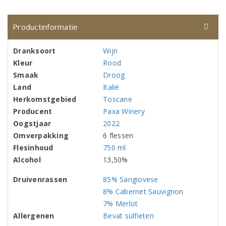
Productinformatie
Dranksoort
Wijn
Kleur
Rood
Smaak
Droog
Land
Italië
Herkomstgebied
Toscane
Producent
Paxa Winery
Oogstjaar
2022
Omverpakking
6 flessen
Flesinhoud
750 ml
Alcohol
13,50%
Druivenrassen
85% Sangiovese
8% Cabernet Sauvignon
7% Merlot
Allergenen
Bevat sulfieten