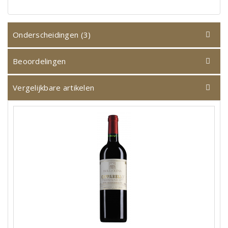
Onderscheidingen (3)
Beoordelingen
Vergelijkbare artikelen