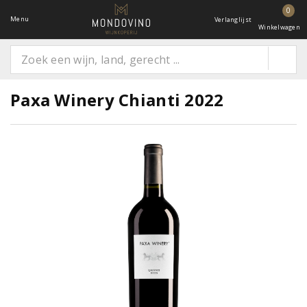
0
Menu
Verlanglijst
Winkelwagen
Paxa Winery Chianti 2022