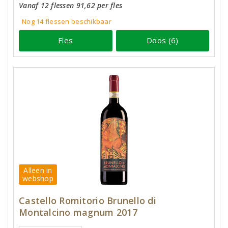
Vanaf 12 flessen 91,62 per fles
Nog 14
flessen
beschikbaar
Fles
Doos (6)
Alleen in
webshop
Castello Romitorio Brunello di
Montalcino magnum 2017