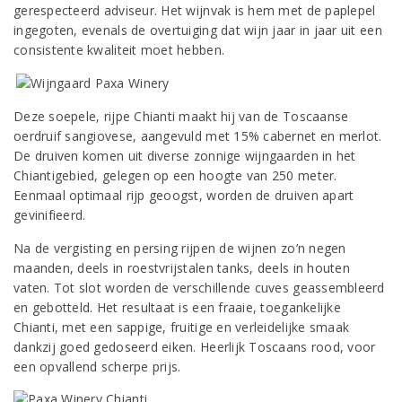
gerespecteerd adviseur. Het wijnvak is hem met de paplepel
ingegoten, evenals de overtuiging dat wijn jaar in jaar uit een
consistente kwaliteit moet hebben.
Deze soepele, rijpe Chianti maakt hij van de Toscaanse
oerdruif sangiovese, aangevuld met 15% cabernet en merlot.
De druiven komen uit diverse zonnige wijngaarden in het
Chiantigebied, gelegen op een hoogte van 250 meter.
Eenmaal optimaal rijp geoogst, worden de druiven apart
gevinifieerd.
Na de vergisting en persing rijpen de wijnen zo’n negen
maanden, deels in roestvrijstalen tanks, deels in houten
vaten. Tot slot worden de verschillende cuves geassembleerd
en gebotteld. Het resultaat is een fraaie, toegankelijke
Chianti, met een sappige, fruitige en verleidelijke smaak
dankzij goed gedoseerd eiken. Heerlijk Toscaans rood, voor
een opvallend scherpe prijs.