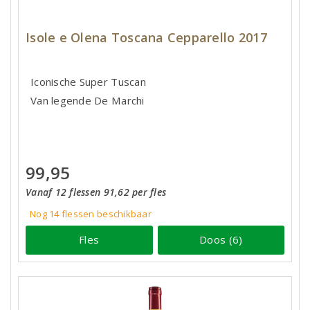
Isole e Olena Toscana Cepparello 2017
Iconische Super Tuscan
Van legende De Marchi
99,95
Vanaf 12 flessen 91,62 per fles
Nog 14
flessen
beschikbaar
Fles
Doos (6)