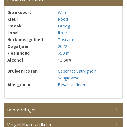
Dranksoort
Wijn
Kleur
Rood
Smaak
Droog
Land
Italië
Herkomstgebied
Toscane
Oogstjaar
2022
Flesinhoud
750 ml
Alcohol
13,50%
Druivenrassen
Cabernet Sauvignon
Sangiovese
Allergenen
Bevat sulfieten
Beoordelingen
Vergelijkbare artikelen