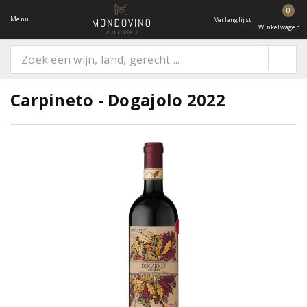
0
Menu
Verlanglijst
Winkelwagen
Carpineto - Dogajolo 2022