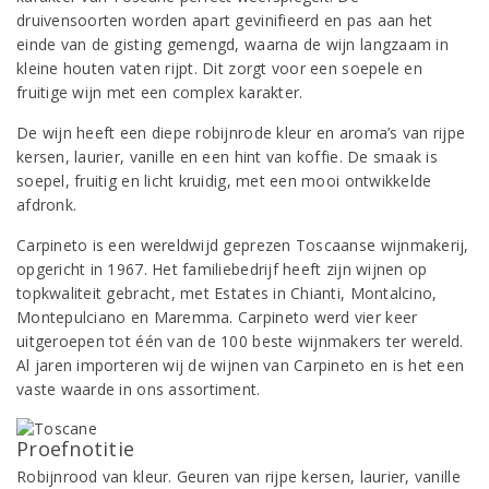
druivensoorten worden apart gevinifieerd en pas aan het
einde van de gisting gemengd, waarna de wijn langzaam in
kleine houten vaten rijpt. Dit zorgt voor een soepele en
fruitige wijn met een complex karakter.
De wijn heeft een diepe robijnrode kleur en aroma’s van rijpe
kersen, laurier, vanille en een hint van koffie. De smaak is
soepel, fruitig en licht kruidig, met een mooi ontwikkelde
afdronk.
Carpineto is een wereldwijd geprezen Toscaanse wijnmakerij,
opgericht in 1967. Het familiebedrijf heeft zijn wijnen op
topkwaliteit gebracht, met Estates in Chianti, Montalcino,
Montepulciano en Maremma. Carpineto werd vier keer
uitgeroepen tot één van de 100 beste wijnmakers ter wereld.
Al jaren importeren wij de wijnen van Carpineto en is het een
vaste waarde in ons assortiment.
Proefnotitie
Robijnrood van kleur. Geuren van rijpe kersen, laurier, vanille