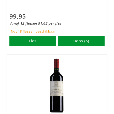
99,95
Vanaf 12 flessen 91,62 per fles
Nog 18
flessen
beschikbaar
Fles
Doos (6)