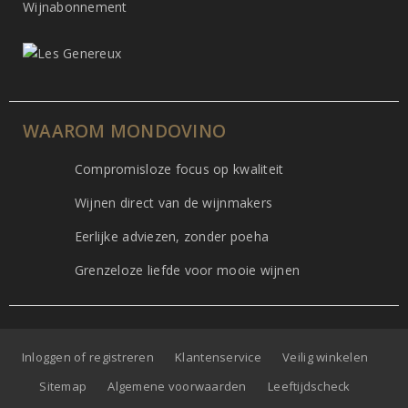
Wijnabonnement
WAAROM MONDOVINO
Compromisloze focus op kwaliteit
Wijnen direct van de wijnmakers
Eerlijke adviezen, zonder poeha
Grenzeloze liefde voor mooie wijnen
Inloggen of registreren
Klantenservice
Veilig winkelen
Sitemap
Algemene voorwaarden
Leeftijdscheck