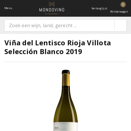
0
Menu
Verlanglijst
Winkelwagen
Viña del Lentisco Rioja Villota
Selección Blanco 2019