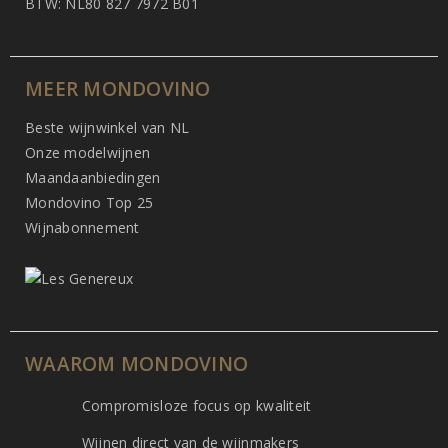
BTW: NL80 827 7972 B01
MEER MONDOVINO
Beste wijnwinkel van NL
Onze modelwijnen
Maandaanbiedingen
Mondovino Top 25
Wijnabonnement
WAAROM MONDOVINO
Compromisloze focus op kwaliteit
Wijnen direct van de wijnmakers