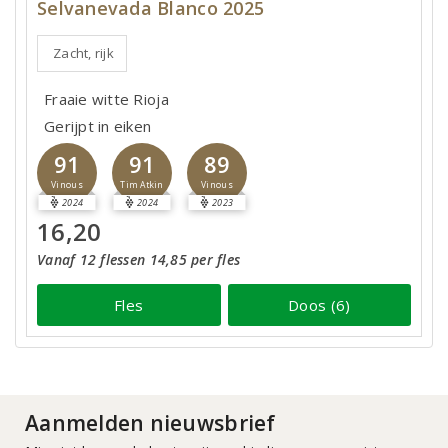
Selvanevada Blanco 2025
Zacht, rijk
Fraaie witte Rioja
Gerijpt in eiken
91
91
89
Vinous
Tim Atkin
Vinous
2024
2024
2023
16,20
Vanaf 12 flessen 14,85 per fles
Fles
Doos (6)
Aanmelden nieuwsbrief