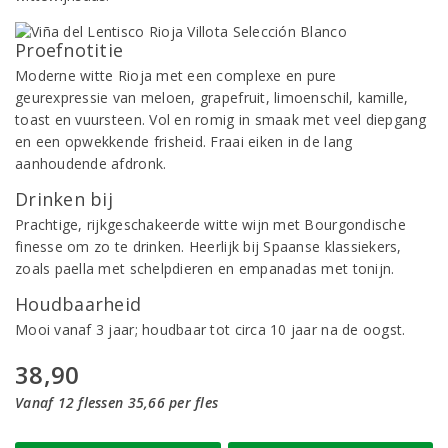
Proefnotitie
Moderne witte Rioja met een complexe en pure
geurexpressie van meloen, grapefruit, limoenschil, kamille,
toast en vuursteen. Vol en romig in smaak met veel diepgang
en een opwekkende frisheid. Fraai eiken in de lang
aanhoudende afdronk.
Drinken bij
Prachtige, rijkgeschakeerde witte wijn met Bourgondische
finesse om zo te drinken. Heerlijk bij Spaanse klassiekers,
zoals paella met schelpdieren en empanadas met tonijn.
Houdbaarheid
Mooi vanaf 3 jaar; houdbaar tot circa 10 jaar na de oogst.
38,90
Vanaf 12 flessen 35,66 per fles