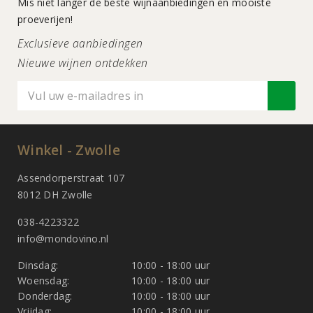
Mis niet langer de beste wijnaanbiedingen en mooiste
proeverijen!
Exclusieve aanbiedingen
Nieuwe wijnen ontdekken
Winkel - Zwolle
Assendorperstraat 107
8012 DH Zwolle
038-4223322
info@mondovino.nl
Dinsdag:
10:00 - 18:00 uur
Woensdag:
10:00 - 18:00 uur
Donderdag:
10:00 - 18:00 uur
Vrijdag:
10:00 - 18:00 uur