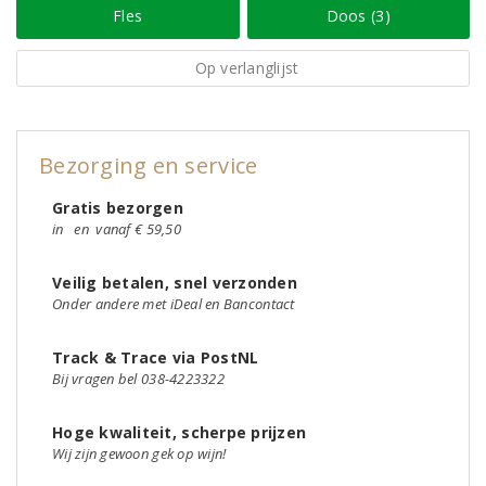
Fles
Doos (3)
Op verlanglijst
Bezorging en service
Gratis bezorgen
in
en
vanaf € 59,50
Veilig betalen, snel verzonden
Onder andere met iDeal en Bancontact
Track & Trace via PostNL
Bij vragen bel 038-4223322
Hoge kwaliteit, scherpe prijzen
Wij zijn gewoon gek op wijn!