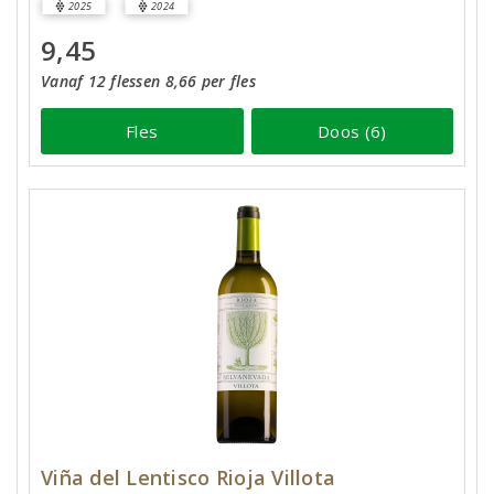
2025
2024
9,45
Vanaf 12 flessen 8,66 per fles
Fles
Doos (6)
Viña del Lentisco Rioja Villota