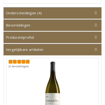
Onderscheidingen (4)
Beoordelingen
Producentprofiel
Vergelijkbare artikelen
(2 beoordelingen)