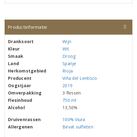
Productinformatie
Dranksoort
Wijn
Kleur
Wit
Smaak
Droog
Land
Spanje
Herkomstgebied
Rioja
Producent
Viña del Lentisco
Oogstjaar
2019
Omverpakking
3 flessen
Flesinhoud
750 ml
Alcohol
13,50%
Druivenrassen
100% Viura
Allergenen
Bevat sulfieten