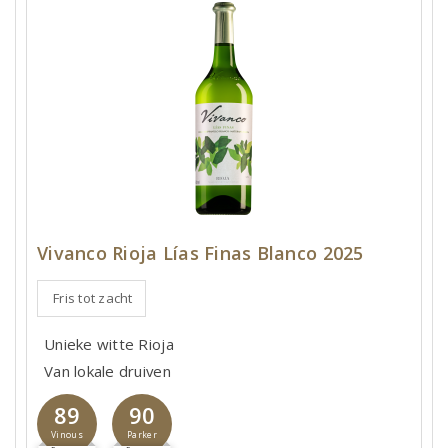
Vivanco Rioja Lías Finas Blanco 2025
Fris tot zacht
Unieke witte Rioja
Van lokale druiven
89
90
Vinous
Parker