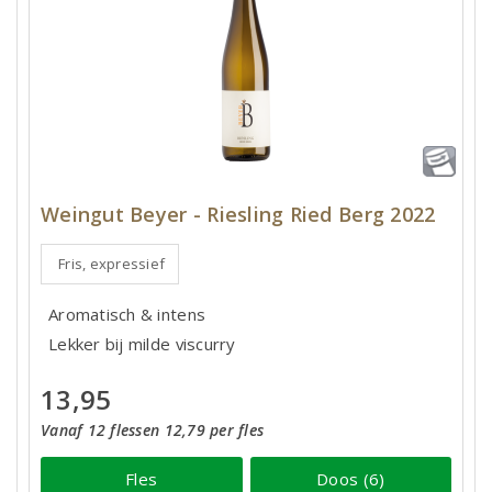
Weingut Beyer - Riesling Ried Berg 2022
Fris, expressief
Aromatisch & intens
Lekker bij milde viscurry
13,95
Vanaf 12 flessen 12,79 per fles
Fles
Doos (6)