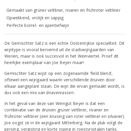
Gemaakt van grüner veltliner, rivaner en frühroter veltliner
Opwekkend, vrolijk en sappig
Perfecte borrel- en aperitiefwijn
De Gemischter Satz is een echte Oostenrijkse specialiteit. Dit
wijntype is vooral beroemd uit de stadswijngaarden van
Wenen, maar is ook succesvol in het Weinviertel. Proef dit
heerlijke exemplaar van Joe Beyer maar!
Gemischter Satz wijst op een zogenaamde ‘field blend’,
oftewel een wijngaard waarin verschillende druiven door
elkaar aangeplant staan. De wijn die ervan gemaakt wordt, is
dus ook een mix van druivenrassen.
In het geval van deze van Weingut Beyer is dat een
combinatie van de druiven grüner veltliner, rivaner en
frühroter veltliner (een kruising van roter veltliner en silvaner).
Joe oogst ze in de wijngaard Mitterberg. Na de pluk volgt de
persing, vergisting en korte rijping in roestvrijstalen tanks.