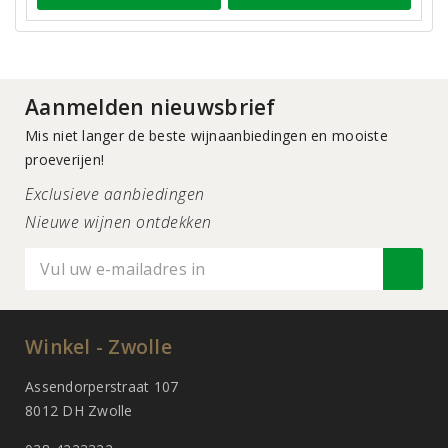
Aanmelden nieuwsbrief
Mis niet langer de beste wijnaanbiedingen en mooiste
proeverijen!
Exclusieve aanbiedingen
Nieuwe wijnen ontdekken
Winkel - Zwolle
Assendorperstraat 107
8012 DH Zwolle