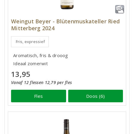
Weingut Beyer - Blütenmuskateller Ried
Mitterberg 2024
Fris, expressief
Aromatisch, fris & drooog
Ideaal zomerwit
13,95
Vanaf 12 flessen 12,79 per fles
Fles
Doos (6)