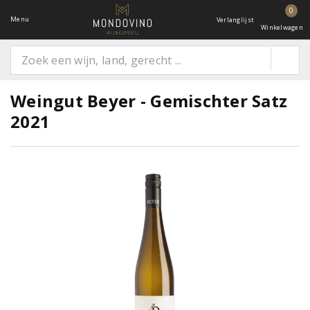
0
Menu
Verlanglijst
Winkelwagen
Weingut Beyer - Gemischter Satz
2021