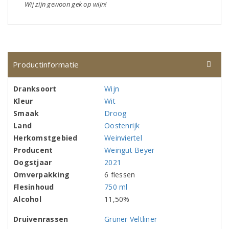
Wij zijn gewoon gek op wijn!
Productinformatie
Dranksoort
Wijn
Kleur
Wit
Smaak
Droog
Land
Oostenrijk
Herkomstgebied
Weinviertel
Producent
Weingut Beyer
Oogstjaar
2021
Omverpakking
6 flessen
Flesinhoud
750 ml
Alcohol
11,50%
Druivenrassen
Grüner Veltliner