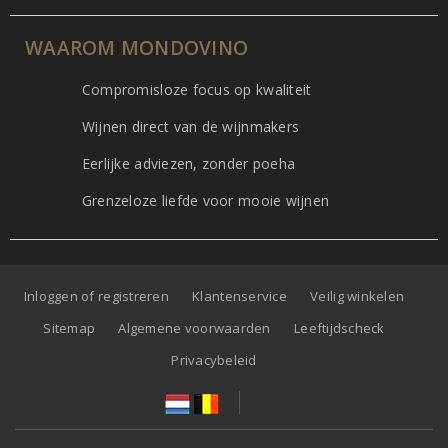
WAAROM MONDOVINO
Compromisloze focus op kwaliteit
Wijnen direct van de wijnmakers
Eerlijke adviezen, zonder poeha
Grenzeloze liefde voor mooie wijnen
Inloggen of registreren
Klantenservice
Veilig winkelen
Sitemap
Algemene voorwaarden
Leeftijdscheck
Privacybeleid