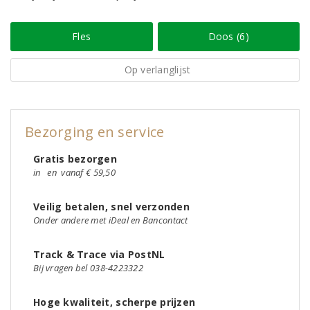
Fles
Doos (6)
Op verlanglijst
Bezorging en service
Gratis bezorgen
in
en
vanaf € 59,50
Veilig betalen, snel verzonden
Onder andere met iDeal en Bancontact
Track & Trace via PostNL
Bij vragen bel 038-4223322
Hoge kwaliteit, scherpe prijzen