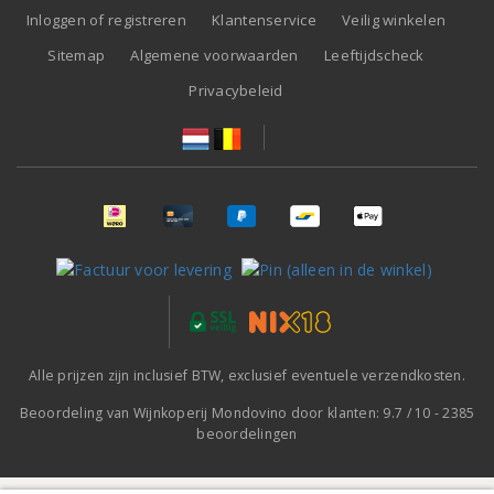
Inloggen of registreren
Klantenservice
Veilig winkelen
Sitemap
Algemene voorwaarden
Leeftijdscheck
Privacybeleid
Alle prijzen zijn inclusief BTW, exclusief eventuele verzendkosten.
Beoordeling van
Wijnkoperij Mondovino
door klanten:
9.7
/
10
-
2385
beoordelingen