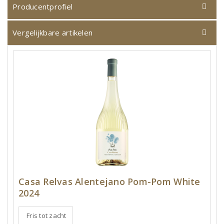
Producentprofiel
Vergelijkbare artikelen
Casa Relvas Alentejano Pom-Pom White
2024
Fris tot zacht