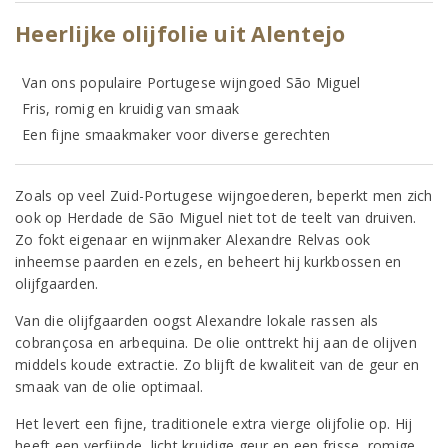
Heerlijke olijfolie uit Alentejo
Van ons populaire Portugese wijngoed São Miguel
Fris, romig en kruidig van smaak
Een fijne smaakmaker voor diverse gerechten
Zoals op veel Zuid-Portugese wijngoederen, beperkt men zich
ook op Herdade de São Miguel niet tot de teelt van druiven.
Zo fokt eigenaar en wijnmaker Alexandre Relvas ook
inheemse paarden en ezels, en beheert hij kurkbossen en
olijfgaarden.
Van die olijfgaarden oogst Alexandre lokale rassen als
cobrançosa en arbequina. De olie onttrekt hij aan de olijven
middels koude extractie. Zo blijft de kwaliteit van de geur en
smaak van de olie optimaal.
Het levert een fijne, traditionele extra vierge olijfolie op. Hij
heeft een verfijnde, licht kruidige geur en een frisse, romige,