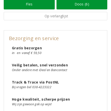
Fles
Doos (6)
Op verlanglijst
Bezorging en service
Gratis bezorgen
in
en
vanaf € 59,50
Veilig betalen, snel verzonden
Onder andere met iDeal en Bancontact
Track & Trace via PostNL
Bij vragen bel 038-4223322
Hoge kwaliteit, scherpe prijzen
Wij zijn gewoon gek op wijn!