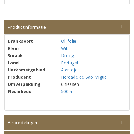
Productinformatie
Dranksoort
Olijfolie
Kleur
Wit
Smaak
Droog
Land
Portugal
Herkomstgebied
Alentejo
Producent
Herdade de São Miguel
Omverpakking
6 flessen
Flesinhoud
500 ml
Beoordelingen