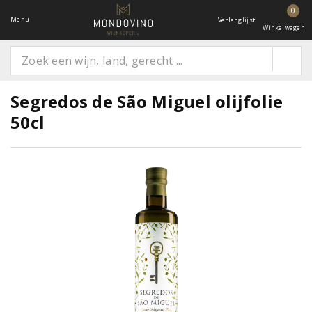
0
Menu
Verlanglijst
Winkelwagen
Segredos de São Miguel olijfolie
50cl